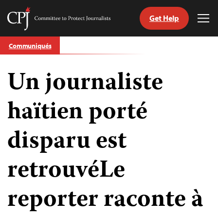
Get Help
Committee
Tog
to
Me
Skip
Protect
Communiqués
to
Journalists
content
Un journaliste
tch
nguage
haïtien porté
disparu est
retrouvéLe
reporter raconte à