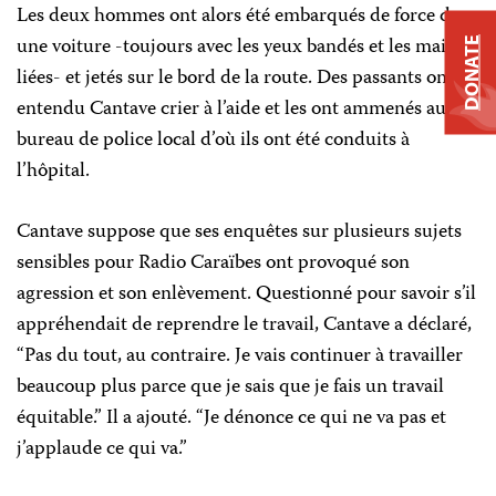
Les deux hommes ont alors été embarqués de force dans
une voiture -toujours avec les yeux bandés et les mains
DONATE
liées- et jetés sur le bord de la route. Des passants ont
entendu Cantave crier à l’aide et les ont ammenés au
bureau de police local d’où ils ont été conduits à
l’hôpital.
Cantave suppose que ses enquêtes sur plusieurs sujets
sensibles pour Radio Caraïbes ont provoqué son
agression et son enlèvement. Questionné pour savoir s’il
appréhendait de reprendre le travail, Cantave a déclaré,
“Pas du tout, au contraire. Je vais continuer à travailler
beaucoup plus parce que je sais que je fais un travail
équitable.” Il a ajouté. “Je dénonce ce qui ne va pas et
j’applaude ce qui va.”