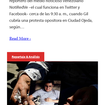
reportero del medio noticioso venezolano
NotiRedVe –el cual funciona en Twitter y
Facebook– cerca de las 9:30 a. m., cuando Gil
cubría una protesta opositora en Ciudad Ojeda,
según…
Read More ›
Reportaje & Análisis