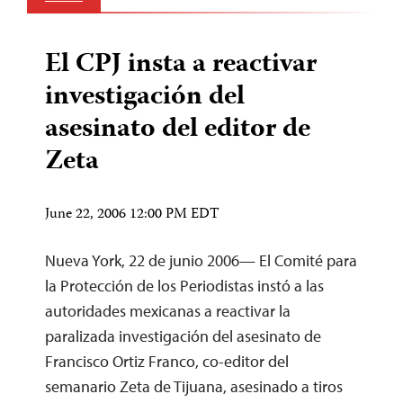
El CPJ insta a reactivar
investigación del
asesinato del editor de
Zeta
June 22, 2006 12:00 PM EDT
Nueva York, 22 de junio 2006— El Comité para
la Protección de los Periodistas instó a las
autoridades mexicanas a reactivar la
paralizada investigación del asesinato de
Francisco Ortiz Franco, co-editor del
semanario Zeta de Tijuana, asesinado a tiros