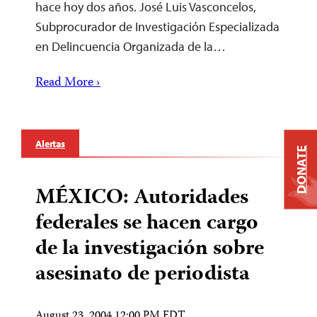
hace hoy dos años. José Luis Vasconcelos,
Subprocurador de Investigación Especializada
en Delincuencia Organizada de la…
Read More ›
Alertas
DONATE
MÉXICO: Autoridades
federales se hacen cargo
de la investigación sobre
asesinato de periodista
August 23, 2004 12:00 PM EDT