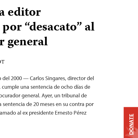
a editor
por “desacato” al
r general
DT
del 2000 — Carlos Singares, director del
, cumple una sentencia de ocho días de
rocurador general. Ayer, un tribunal de
 sentencia de 20 meses en su contra por
amado al ex presidente Ernesto Pérez
DONATE