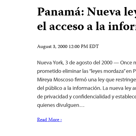
Panamá: Nueva ley
el acceso a la inf
August 3, 2000 12:00 PM EDT
Nueva York, 3 de agosto del 2000 — Once 
prometido eliminar las “leyes mordaza” en 
Mireya Moscoso firmó una ley que restring
del público a la información. La nueva ley am
de privacidad y confidencialidad y establec
quienes divulguen…
Read More ›