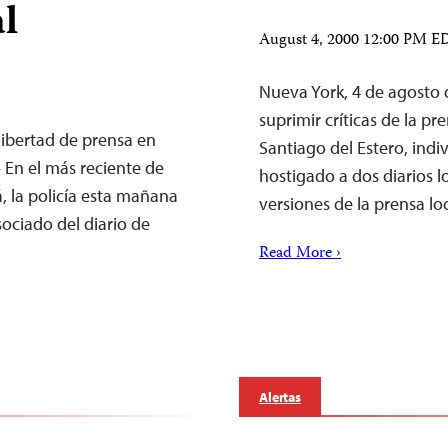
l
August 4, 2000 12:00 PM E
Nueva York, 4 de agosto 
suprimir críticas de la p
 libertad de prensa en
Santiago del Estero, ind
 En el más reciente de
hostigado a dos diarios l
, la policía esta mañana
versiones de la prensa l
sociado del diario de
Read More ›
Alertas