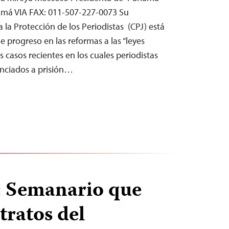
amá VIA FAX: 011-507-227-0073 Su
a la Protección de los Periodistas (CPJ) está
e progreso en las reformas a las “leyes
casos recientes en los cuales periodistas
nciados a prisión…
: Semanario que
tratos del