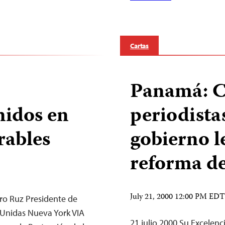
Cartas
Panamá: C
nidos en
periodista
rables
gobierno le
reforma de
July 21, 2000 12:00 PM EDT
tro Ruz Presidente de
 Unidas Nueva York VIA
21 julio 2000 Su Excele