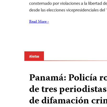
consternado por violaciones a la libertad 
desde las elecciones vicepresidenciales de
Read More ›
Alertas
Panamá: Policía r
de tres periodista
de difamación cri