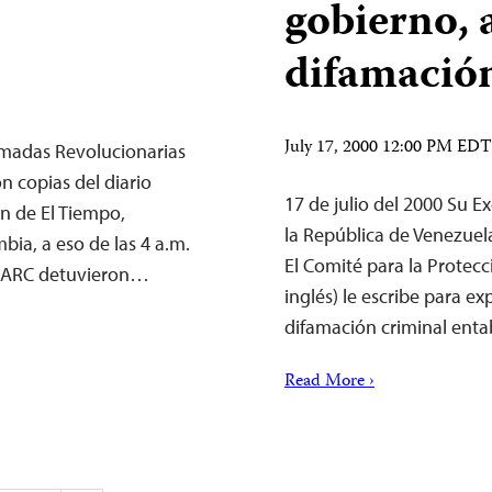
gobierno, 
difamació
July 17, 2000 12:00 PM EDT
Armadas Revolucionarias
 copias del diario
17 de julio del 2000 Su 
n de El Tiempo,
la República de Venezuel
bia, a eso de las 4 a.m.
El Comité para la Protecci
s FARC detuvieron…
inglés) le escribe para e
difamación criminal ent
Read More ›