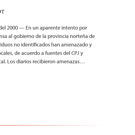
DT
del 2000 — En un aparente intento por
rensa al gobierno de la provincia norteña de
ividuos no identificados han amenazado y
ocales, de acuerdo a fuentes del CPJ y
ocal. Los diarios recibieron amenazas…