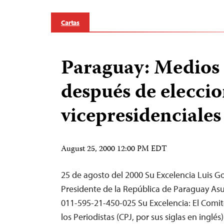
Cartas
Paraguay: Medios
después de elecci
vicepresidenciales
August 25, 2000 12:00 PM EDT
25 de agosto del 2000 Su Excelencia Luis G
Presidente de la República de Paraguay As
011-595-21-450-025 Su Excelencia: El Comit
los Periodistas (CPJ, por sus siglas en ingl