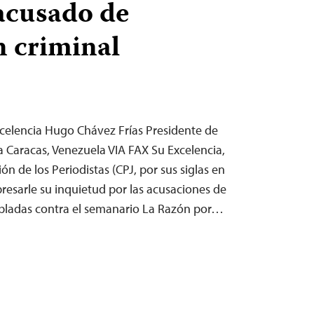
acusado de
n criminal
Excelencia Hugo Chávez Frías Presidente de
a Caracas, Venezuela VIA FAX Su Excelencia,
ón de los Periodistas (CPJ, por sus siglas en
xpresarle su inquietud por las acusaciones de
abladas contra el semanario La Razón por…