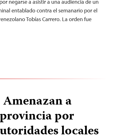
por negarse a asistir a una audiencia de un
minal entablado contra el semanario por el
enezolano Tobías Carrero. La orden fue
: Amenazan a
provincia por
autoridades locales