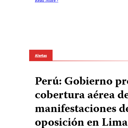
Read More ›
Alertas
Perú: Gobierno pr
cobertura aérea d
manifestaciones de
oposición en Lima