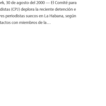
rk, 30 de agosto del 2000 — El Comité para
odistas (CPJ) deplora la reciente detención e
res periodistas suecos en La Habana, según
ntactos con miembros de la…