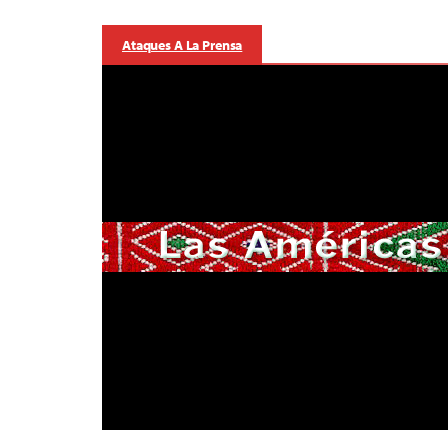
Ataques A La Prensa