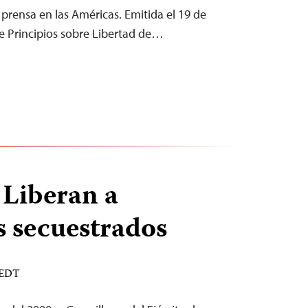
e prensa en las Américas. Emitida el 19 de
de Principios sobre Libertad de…
 Liberan a
s secuestrados
 EDT