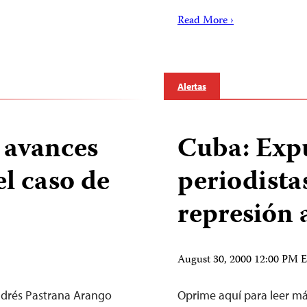
Read More ›
Alertas
 avances
Cuba: Exp
el caso de
periodista
represión 
August 30, 2000 12:00 PM
ndrés Pastrana Arango
Oprime aquí para leer má