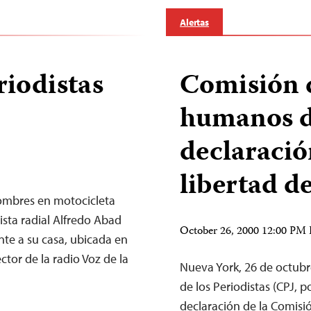
Alertas
riodistas
Comisión 
humanos d
declaració
libertad d
ombres en motocicleta
sta radial Alfredo Abad
October 26, 2000 12:00 PM
te a su casa, ubicada en
ctor de la radio Voz de la
Nueva York, 26 de octubr
de los Periodistas (CPJ, p
declaración de la Comis