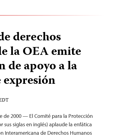
de derechos
e la OEA emite
n de apoyo a la
e expresión
 EDT
e de 2000 — El Comité para la Protección
or sus siglas en inglés) aplaude la enfática
ión Interamericana de Derechos Humanos