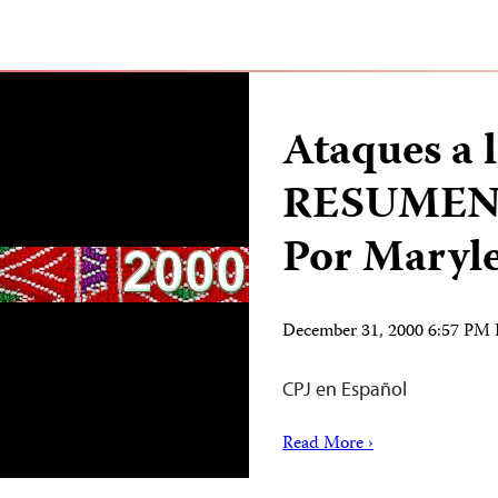
Ataques a 
RESUMEN
Por Maryl
December 31, 2000 6:57 PM
CPJ en Español
Read More ›