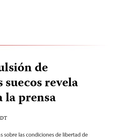
ulsión de
s suecos revela
a la prensa
 EDT
s sobre las condiciones de libertad de