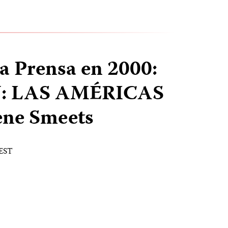
la Prensa en 2000:
: LAS AMÉRICAS
ene Smeets
 EST