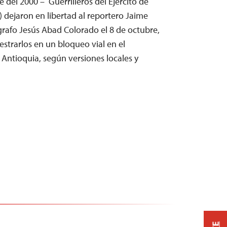
 del 2000 – Guerrilleros del Ejército de
 dejaron en libertad al reportero Jaime
grafo Jesús Abad Colorado el 8 de octubre,
strarlos en un bloqueo vial en el
Antioquia, según versiones locales y