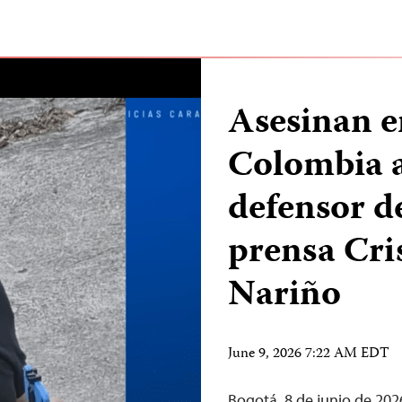
Asesinan e
Colombia a
defensor de
prensa Cri
Nariño
June 9, 2026 7:22 AM EDT
Bogotá, 8 de junio de 20