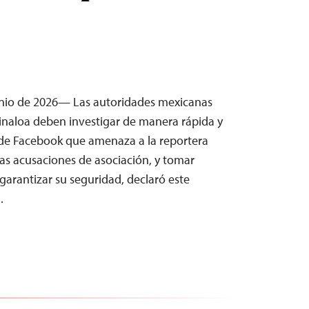
unio de 2026— Las autoridades mexicanas
inaloa deben investigar de manera rápida y
de Facebook que amenaza a la reportera
as acusaciones de asociación, y tomar
arantizar su seguridad, declaró este
…