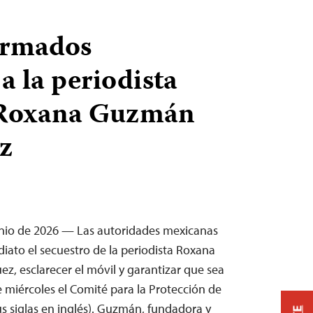
armados
a la periodista
Roxana Guzmán
z
unio de 2026 — Las autoridades mexicanas
iato el secuestro de la periodista Roxana
, esclarecer el móvil y garantizar que sea
te miércoles el Comité para la Protección de
sus siglas en inglés). Guzmán, fundadora y