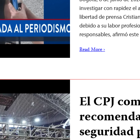
investigar con rapidez el 
libertad de prensa Cristia
debido a su labor profesion
responsables, afirmó este
Read More ›
El CPJ co
recomenda
seguridad 