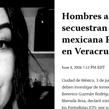
Hombres 
secuestran 
mexicana 
en Veracru
June 3, 2026 7:12 PM EDT
Ciudad de México, 3 de j
deben investigar de inmed
Berenice Guzmán Rodríguez
liberada ilesa, declaró es
los Periodistas (CPJ, por 