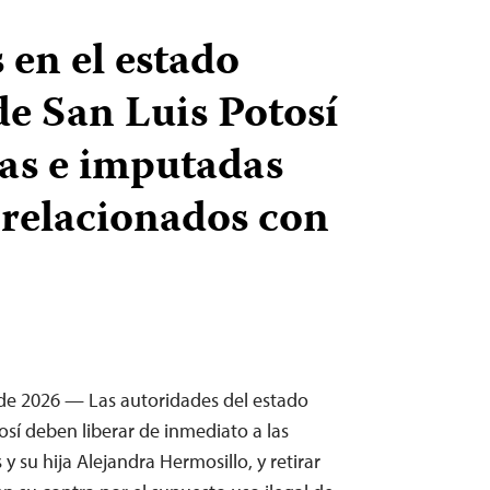
 en el estado
e San Luis Potosí
as e imputadas
 relacionados con
de 2026 — Las autoridades del estado
sí deben liberar de inmediato a las
y su hija Alejandra Hermosillo, y retirar