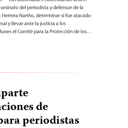
asesinato del periodista y defensor de la
n Herrera Nariño, determinar si fue atacado
al y llevar ante la justicia a los
 lunes el Comité para la Protección de los…
mparte
ciones de
para periodistas