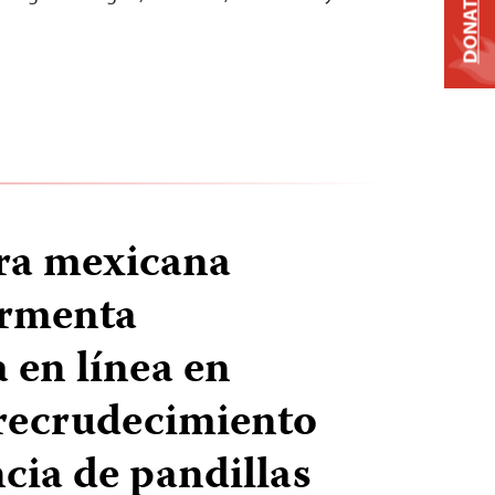
DONATE
ra mexicana
rmenta
en línea en
recrudecimiento
ncia de pandillas