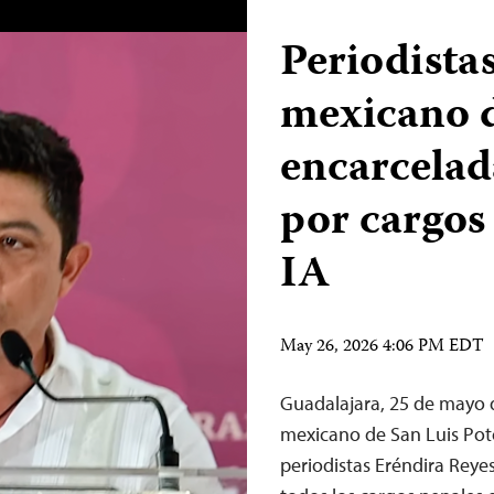
Periodistas
mexicano d
encarcelad
por cargos
IA
May 26, 2026 4:06 PM EDT
Guadalajara, 25 de mayo 
mexicano de San Luis Poto
periodistas Eréndira Reyes 