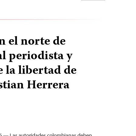
n el norte de
l periodista y
 la libertad de
stian Herrera
26 — Las autoridades colombianas deben