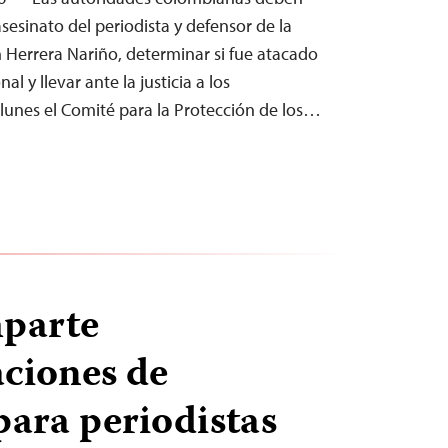
asesinato del periodista y defensor de la
n Herrera Nariño, determinar si fue atacado
al y llevar ante la justicia a los
 lunes el Comité para la Protección de los…
mparte
ciones de
para periodistas