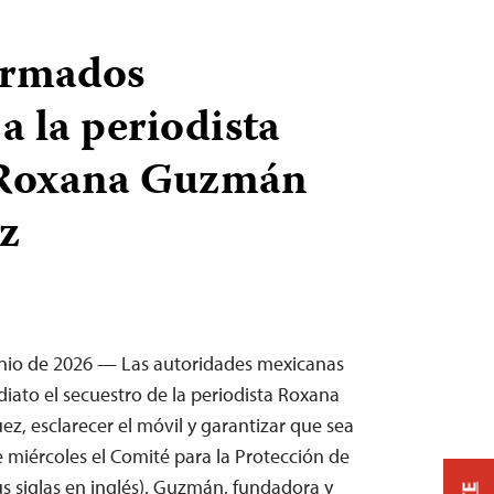
armados
a la periodista
Roxana Guzmán
z
unio de 2026 — Las autoridades mexicanas
iato el secuestro de la periodista Roxana
, esclarecer el móvil y garantizar que sea
te miércoles el Comité para la Protección de
sus siglas en inglés). Guzmán, fundadora y