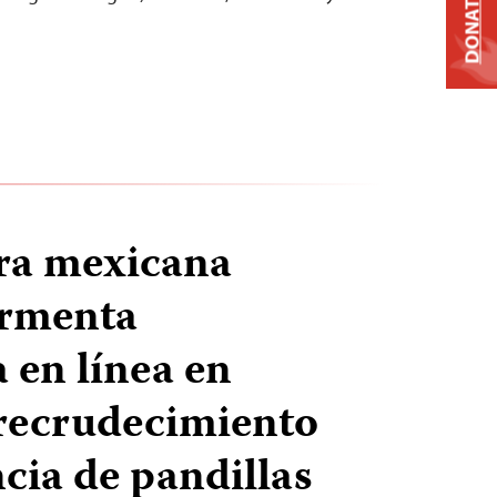
DONATE
ra mexicana
rmenta
en línea en
recrudecimiento
ncia de pandillas