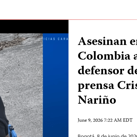
Asesinan e
Colombia a
defensor de
prensa Cri
Nariño
June 9, 2026 7:22 AM EDT
Bogotá, 8 de junio de 20