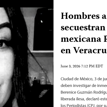
Hombres 
secuestran 
mexicana 
en Veracru
June 3, 2026 7:12 PM EDT
Ciudad de México, 3 de j
deben investigar de inmed
Berenice Guzmán Rodríguez
liberada ilesa, declaró es
los Periodistas (CPJ, por 