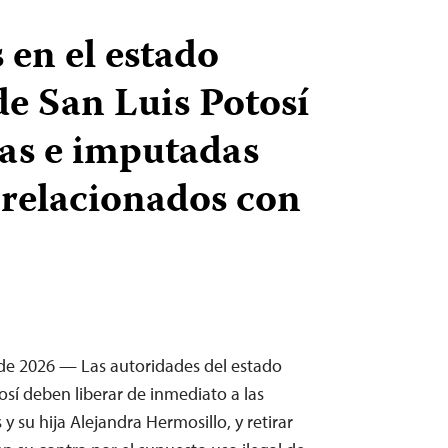
 en el estado
e San Luis Potosí
as e imputadas
 relacionados con
de 2026 — Las autoridades del estado
sí deben liberar de inmediato a las
y su hija Alejandra Hermosillo, y retirar