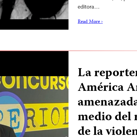
editora…
Read More ›
La reporte
América A
amenazada 
medio del 
de la viole