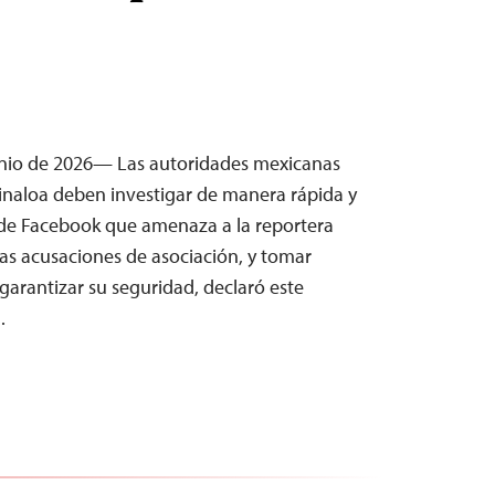
unio de 2026— Las autoridades mexicanas
inaloa deben investigar de manera rápida y
de Facebook que amenaza a la reportera
as acusaciones de asociación, y tomar
arantizar su seguridad, declaró este
…