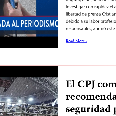
investigar con rapidez el 
libertad de prensa Cristia
debido a su labor profesion
responsables, afirmó este
Read More ›
El CPJ co
recomenda
seguridad 