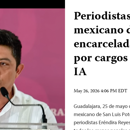
Periodistas
mexicano d
encarcelad
por cargos
IA
May 26, 2026 4:06 PM EDT
Guadalajara, 25 de mayo 
mexicano de San Luis Poto
periodistas Eréndira Reyes 