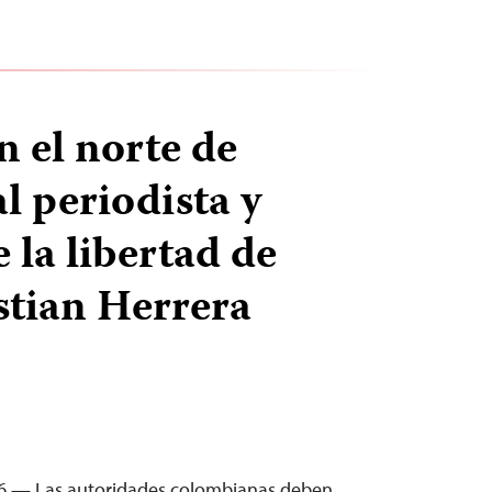
n el norte de
l periodista y
 la libertad de
stian Herrera
26 — Las autoridades colombianas deben