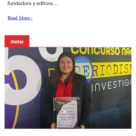
fundadora y editora…
Read More ›
Alertas