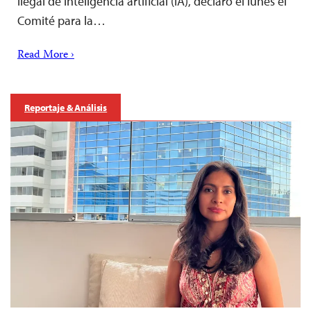
ilegal de inteligencia artificial (IA), declaró el lunes el
Comité para la…
Read More ›
Reportaje & Análisis