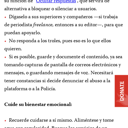
su función de “
Ocultar respuestas
”, que servirá de
alternativa a bloquear o silenciar a usuarios.
Dígaselo a sus superiores y compañeros —si trabaja
de periodista
freelance,
entonces a su editor—, para que
puedan apoyarlo.
No responda a los troles, pues eso es lo que ellos
quieren.
Si es posible, guarde y documente el contenido, ya sea
tomando capturas de pantalla de correos electrónicos y
mensajes, o guardando mensajes de voz. Necesitará
tener constancias si decide denunciar el abuso a la
DONATE
plataforma o a la Policía.
Cuide su bienestar emocional:
Recuerde cuidarse a sí mismo. Aliméntese y tome