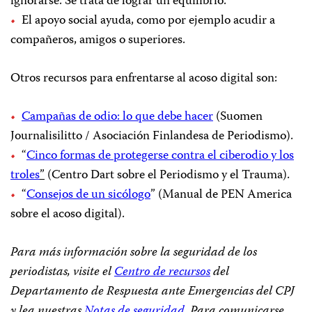
ignorarse. Se trata de lograr un equilibrio.
El apoyo social ayuda, como por ejemplo acudir a
compañeros, amigos o superiores.
Otros recursos para enfrentarse al acoso digital son:
Campañas de odio: lo que debe hacer
(Suomen
Journalisilitto / Asociación Finlandesa de Periodismo).
“
Cinco formas de protegerse contra el ciberodio y los
troles
”
(Centro Dart sobre el Periodismo y el Trauma).
“
Consejos de un sicólogo
” (Manual de PEN America
sobre el acoso digital).
Para más información sobre la seguridad de los
periodistas, visite el
Centro de recursos
del
Departamento de Respuesta ante Emergencias del CPJ
y lea nuestras
Notas de seguridad
. Para comunicarse