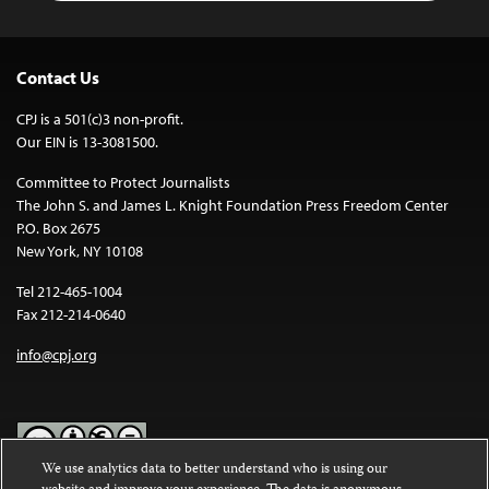
Contact Us
CPJ is a 501(c)3 non-profit.
Our EIN is 13-3081500.
Committee to Protect Journalists
The John S. and James L. Knight Foundation Press Freedom Center
P.O. Box 2675
New York, NY 10108
Tel 212-465-1004
Fax 212-214-0640
info@cpj.org
We use analytics data to better understand who is using our