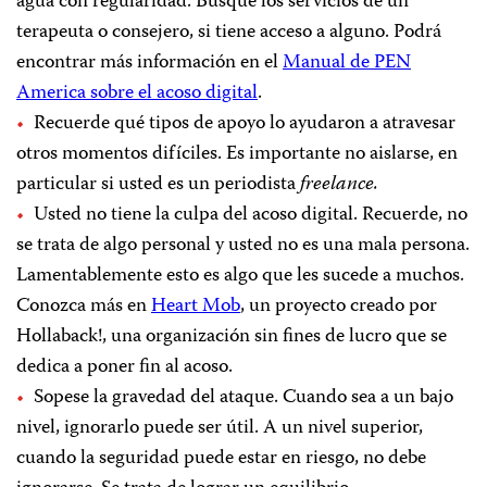
agua con regularidad. Busque los servicios de un
terapeuta o consejero, si tiene acceso a alguno. Podrá
encontrar más información en el
Manual de PEN
America sobre el acoso digital
.
Recuerde qué tipos de apoyo lo ayudaron a atravesar
otros momentos difíciles. Es importante no aislarse, en
particular si usted es un periodista
freelance.
Usted no tiene la culpa del acoso digital. Recuerde, no
se trata de algo personal y usted no es una mala persona.
Lamentablemente esto es algo que les sucede a muchos.
Conozca más en
Heart Mob
, un proyecto creado por
Hollaback!, una organización sin fines de lucro que se
dedica a poner fin al acoso.
Sopese la gravedad del ataque. Cuando sea a un bajo
nivel, ignorarlo puede ser útil. A un nivel superior,
cuando la seguridad puede estar en riesgo, no debe