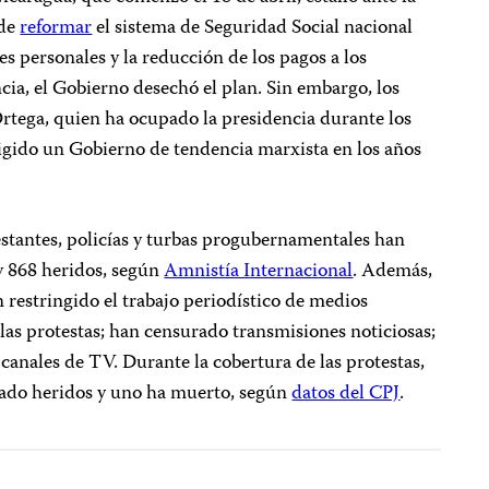
 de
reformar
el sistema de Seguridad Social nacional
s personales y la reducción de los pagos a los
encia, el Gobierno desechó el plan. Sin embargo, los
rtega, quien ha ocupado la presidencia durante los
rigido un Gobierno de tendencia marxista en los años
stantes, policías y turbas progubernamentales han
y 868 heridos, según
Amnistía Internacional
. Además,
 restringido el trabajo periodístico de medios
las protestas; han censurado transmisiones noticiosas;
canales de TV. Durante la cobertura de las protestas,
tado heridos y uno ha muerto, según
datos del CPJ
.