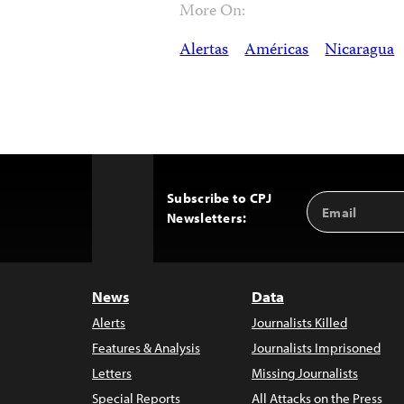
More On:
Alertas
Américas
Nicaragua
Subscribe to CPJ
Email
Back
Newsletters:
Address
to
Top
News
Data
Alerts
Journalists Killed
Features & Analysis
Journalists Imprisoned
Letters
Missing Journalists
Special Reports
All Attacks on the Press