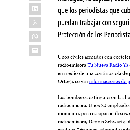
LinkedIn
que los periodistas que cub
X
puedan trabajar con seguri
Protección de los Periodista
WhatsApp
Email
Unos civiles armados con cocteles
radioemisora
Tu Nueva Radio Ya
en medio de una continua ola de 
Ortega, según
informaciones de 
Los bomberos extinguieron las lla
radioemisora. Unos 20 empleados 
momento, pero escaparon ilesos,
radioemisora, Dennis Schwartz, d