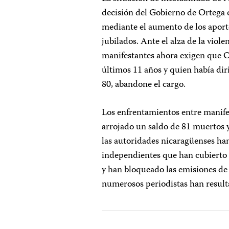
decisión del Gobierno de Ortega
mediante el aumento de los aporte
jubilados. Ante el alza de la viol
manifestantes ahora exigen que O
últimos 11 años y quien había di
80, abandone el cargo.
Los enfrentamientos entre manife
arrojado un saldo de 81 muertos 
las autoridades nicaragüenses han
independientes que han cubierto 
y han bloqueado las emisiones de 
numerosos periodistas han resul