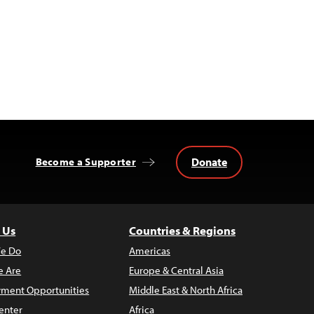
Donate
Become a Supporter
 Us
Countries & Regions
e Do
Americas
 Are
Europe & Central Asia
ment Opportunities
Middle East & North Africa
enter
Africa