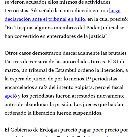
se vieron acusados ellos mismos de actividades
terroristas. Şık señaló la contradicción en una
larga
declaración ante el tribunal en julio
, en la cual precisó:
“En Turquía, algunos miembros del Poder Judicial se
han convertido en enterradores de la justicia”.
Otros casos demostraron descaradamente las brutales
tácticas de censura de las autoridades turcas. El 31 de
marzo, un tribunal de Estambul ordenó la liberación, a
la espera de juicio, de por lo menos 19 periodistas
encarcelados a raíz del intento golpista, pero el fiscal
apeló
y los periodistas fueron arrestados nuevamente
antes de abandonar la prisión. Los jueces que habían
ordenado la liberación fueron suspendidos.
El Gobierno de Erdoğan pareció pagar poco precio por