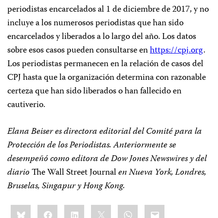
periodistas encarcelados al 1 de diciembre de 2017, y no
incluye a los numerosos periodistas que han sido
encarcelados y liberados a lo largo del año. Los datos
sobre esos casos pueden consultarse en
https://cpj.org
.
Los periodistas permanecen en la relación de casos del
CPJ hasta que la organización determina con razonable
certeza que han sido liberados o han fallecido en
cautiverio.
Elana Beiser es directora editorial del Comité para la
Protección de los Periodistas. Anteriormente se
desempeñó como editora de Dow Jones Newswires y del
diario
The Wall Street Journal
en Nueva York, Londres,
Bruselas, Singapur y Hong Kong.
Share
Bluesky
Facebook
LinkedIn
X
WhatsApp
Email
this: