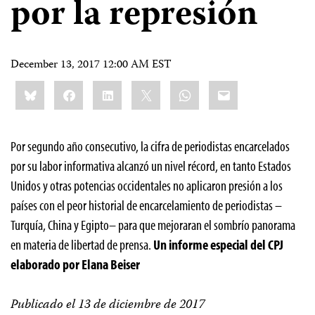
por la represión
December 13, 2017 12:00 AM EST
Share
Bluesky
Facebook
LinkedIn
X
WhatsApp
Email
this:
Por segundo año consecutivo, la cifra de periodistas encarcelados
por su labor informativa alcanzó un nivel récord, en tanto Estados
Unidos y otras potencias occidentales no aplicaron presión a los
países con el peor historial de encarcelamiento de periodistas –
Turquía, China y Egipto– para que mejoraran el sombrío panorama
en materia de libertad de prensa.
Un informe especial del CPJ
elaborado por Elana Beiser
Publicado el 13 de diciembre de 2017