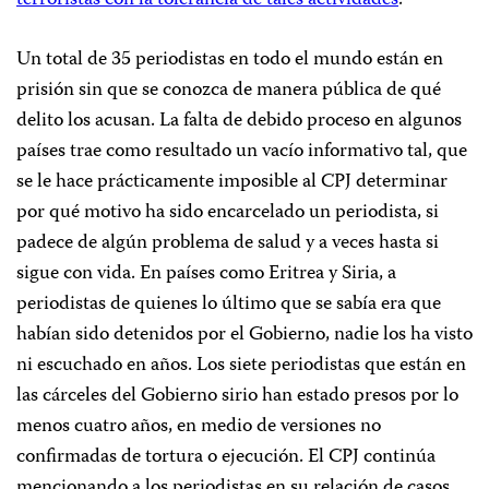
terroristas con la tolerancia de tales actividades
.
Un total de 35 periodistas en todo el mundo están en
prisión sin que se conozca de manera pública de qué
delito los acusan. La falta de debido proceso en algunos
países trae como resultado un vacío informativo tal, que
se le hace prácticamente imposible al CPJ determinar
por qué motivo ha sido encarcelado un periodista, si
padece de algún problema de salud y a veces hasta si
sigue con vida. En países como Eritrea y Siria, a
periodistas de quienes lo último que se sabía era que
habían sido detenidos por el Gobierno, nadie los ha visto
ni escuchado en años. Los siete periodistas que están en
las cárceles del Gobierno sirio han estado presos por lo
menos cuatro años, en medio de versiones no
confirmadas de tortura o ejecución. El CPJ continúa
mencionando a los periodistas en su relación de casos