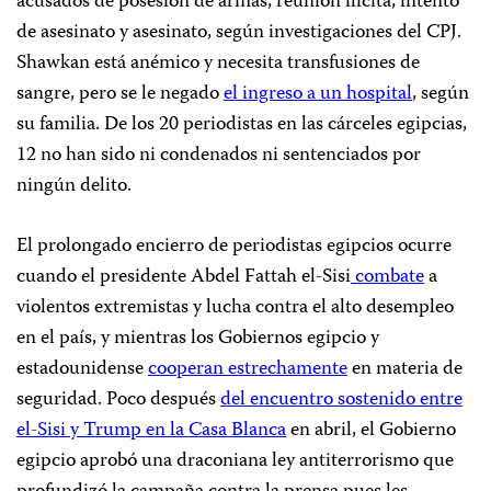
acusados de posesión de armas, reunión ilícita, intento
de asesinato y asesinato, según investigaciones del CPJ.
Shawkan está anémico y necesita transfusiones de
sangre, pero se le negado
el ingreso a un hospital
, según
su familia. De los 20 periodistas en las cárceles egipcias,
12 no han sido ni condenados ni sentenciados por
ningún delito.
El prolongado encierro de periodistas egipcios ocurre
cuando el presidente Abdel Fattah el-Sisi
combate
a
violentos extremistas y lucha contra el alto desempleo
en el país, y mientras los Gobiernos egipcio y
estadounidense
cooperan estrechamente
en materia de
seguridad. Poco después
del encuentro sostenido entre
el-Sisi y Trump en la Casa Blanca
en abril, el Gobierno
egipcio aprobó una draconiana ley antiterrorismo que