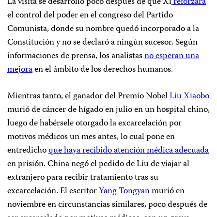
La visita se desarrolló poco después de que Xi
reforzara
el control
del poder en el congreso del Partido
Comunista, donde su nombre quedó incorporado a la
Constitución y no se declaró a ningún sucesor. Según
informaciones de prensa, los analistas
no esperan una
mejora
en el ámbito de los derechos humanos.
Mientras tanto, el ganador del Premio Nobel
Liu Xiaobo
murió de cáncer de hígado en julio en un hospital chino,
luego de habérsele otorgado la excarcelación por
motivos médicos un mes antes, lo cual pone en
entredicho
que haya recibido atención médica adecuada
en prisión. China negó el pedido de Liu de viajar al
extranjero para recibir tratamiento tras su
excarcelación. El escritor
Yang Tongyan
murió en
noviembre en circunstancias similares, poco después de