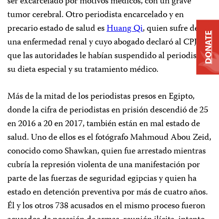
ser excarcelado por motivos médicos, con un grave
tumor cerebral. Otro periodista encarcelado y en
precario estado de salud es
Huang Qi
, quien sufre de
DONATE
una enfermedad renal y cuyo abogado declaró al CPJ
que las autoridades le habían suspendido al periodista
su dieta especial y su tratamiento médico.
Más de la mitad de los periodistas presos en Egipto,
donde la cifra de periodistas en prisión descendió de 25
en 2016 a 20 en 2017, también están en mal estado de
salud. Uno de ellos es el fotógrafo Mahmoud Abou Zeid,
conocido como Shawkan, quien fue arrestado mientras
cubría la represión violenta de una manifestación por
parte de las fuerzas de seguridad egipcias y quien ha
estado en detención preventiva por más de cuatro años.
Él y los otros 738 acusados en el mismo proceso fueron