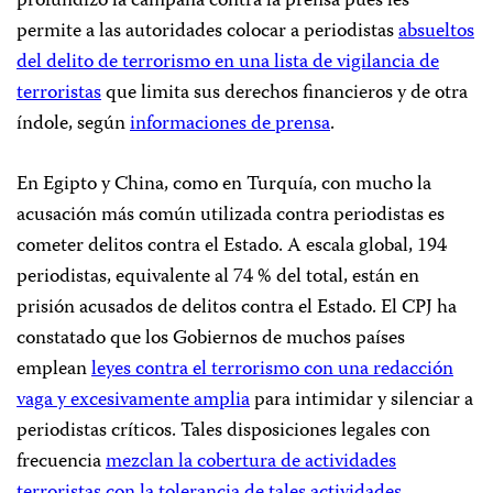
profundizó la campaña contra la prensa pues les
permite a las autoridades colocar a periodistas
absueltos
del delito de terrorismo en una lista de vigilancia de
terroristas
que limita sus derechos financieros y de otra
índole, según
informaciones de prensa
.
En Egipto y China, como en Turquía, con mucho la
acusación más común utilizada contra periodistas es
cometer delitos contra el Estado. A escala global, 194
periodistas, equivalente al 74 % del total, están en
prisión acusados de delitos contra el Estado. El CPJ ha
constatado que los Gobiernos de muchos países
emplean
leyes contra el terrorismo con una redacción
vaga y excesivamente amplia
para intimidar y silenciar a
periodistas críticos. Tales disposiciones legales con
frecuencia
mezclan la cobertura de actividades