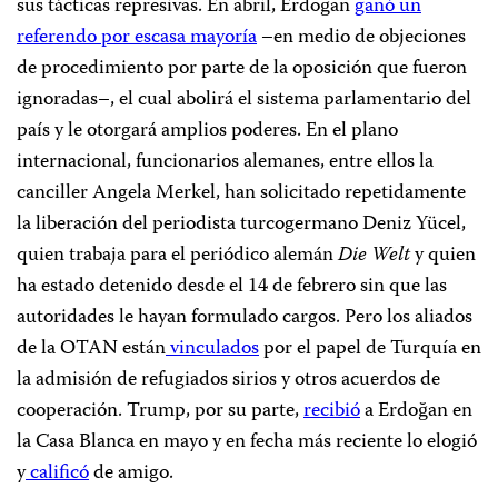
sus tácticas represivas. En abril, Erdoğan
ganó un
referendo por escasa mayoría
–en medio de objeciones
de procedimiento por parte de la oposición que fueron
ignoradas–, el cual abolirá el sistema parlamentario del
país y le otorgará amplios poderes. En el plano
internacional, funcionarios alemanes, entre ellos la
canciller Angela Merkel, han solicitado repetidamente
la liberación del periodista turcogermano Deniz Yücel,
quien trabaja para el periódico alemán
Die Welt
y quien
ha estado detenido desde el 14 de febrero sin que las
autoridades le hayan formulado cargos. Pero los aliados
de la OTAN están
vinculados
por el papel de Turquía en
la admisión de refugiados sirios y otros acuerdos de
cooperación. Trump, por su parte,
recibió
a Erdoğan en
la Casa Blanca en mayo y en fecha más reciente lo elogió
y
calificó
de amigo.