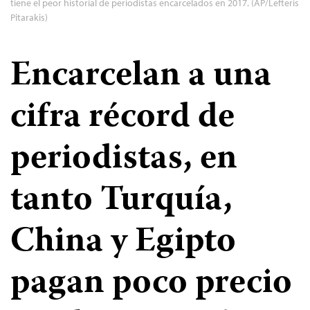
tiene el peor historial de periodistas encarcelados en 2017. (AP/Lefteris
Pitarakis)
Encarcelan a una
cifra récord de
periodistas, en
tanto Turquía,
China y Egipto
pagan poco precio