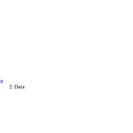
ca
Data