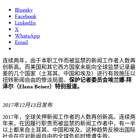
Bluesky
Facebook
LinkedIn
X
WhatsApp
Email
连续两年，由于本职工作而被监禁的新闻工作者人数再
创新高。而美国和其它西方国家未能向全球监禁记录最
差的几个国家（土耳其、中国和埃及）进行有效施压以
扭转新闻自由的惨淡局面。
保护记者委员会埃兰娜·拜
泽尔（Elana Beiser）特别报道。
2017
年12月13日发布
2017年，全球关押新闻工作者的人数再创新高。连续两
年来，在因履行职责而被监禁的新闻工作者中，有一半
以上都来自土耳其、中国和埃及。这种趋势反映出国际
社会在应对新闻自由的全球危机时惨遭失败。