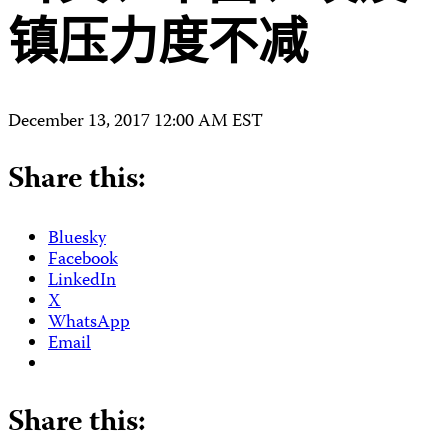
镇压力度不减
December 13, 2017 12:00 AM EST
Share this:
Bluesky
Facebook
LinkedIn
X
WhatsApp
Email
Share this: