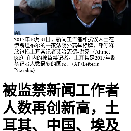
2017年10月31日，新闻工作者和抗议人士在
伊斯坦布尔的一家法院外高举标牌，呼吁释
放包括土耳其记者艾哈迈德•谢克（Ahmet
Şık）在内的被监禁记者。土耳其是2017年监
禁记者人数最多的国家。(AP/Lefteris
Pitarakis)
被监禁新闻工作者
人数再创新高，土
耳其、中国、埃及