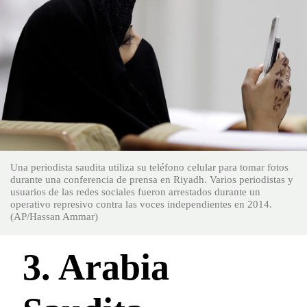
Una periodista saudita utiliza su teléfono celular para tomar fotos
durante una conferencia de prensa en Riyadh. Varios periodistas y
usuarios de las redes sociales fueron arrestados durante un
operativo represivo contra las voces independientes en 2014.
(AP/Hassan Ammar)
3. Arabia