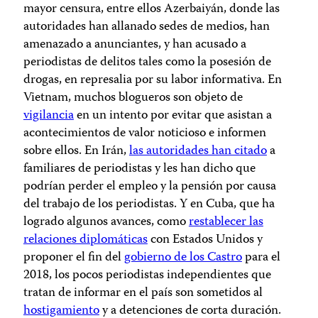
mayor censura, entre ellos Azerbaiyán, donde las
autoridades han allanado sedes de medios, han
amenazado a anunciantes, y han acusado a
periodistas de delitos tales como la posesión de
drogas, en represalia por su labor informativa. En
Vietnam, muchos blogueros son objeto de
vigilancia
en un intento por evitar que asistan a
acontecimientos de valor noticioso e informen
sobre ellos. En Irán,
las autoridades han citado
a
familiares de periodistas y les han dicho que
podrían perder el empleo y la pensión por causa
del trabajo de los periodistas. Y en Cuba, que ha
logrado algunos avances, como
restablecer las
relaciones diplomáticas
con Estados Unidos y
proponer el fin del
gobierno de los Castro
para el
2018, los pocos periodistas independientes que
tratan de informar en el país son sometidos al
hostigamiento
y a detenciones de corta duración.