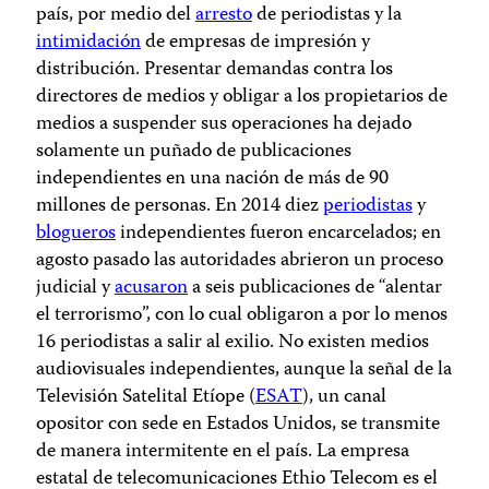
país, por medio del
arresto
de periodistas y la
intimidación
de empresas de impresión y
distribución. Presentar demandas contra los
directores de medios y obligar a los propietarios de
medios a suspender sus operaciones ha dejado
solamente un puñado de publicaciones
independientes en una nación de más de 90
millones de personas. En 2014 diez
periodistas
y
blogueros
independientes fueron encarcelados; en
agosto pasado las autoridades abrieron un proceso
judicial y
acusaron
a seis publicaciones de “alentar
el terrorismo”, con lo cual obligaron a por lo menos
16 periodistas a salir al exilio. No existen medios
audiovisuales independientes, aunque la señal de la
Televisión Satelital Etíope (
ESAT
), un canal
opositor con sede en Estados Unidos, se transmite
de manera intermitente en el país. La empresa
estatal de telecomunicaciones Ethio Telecom es el