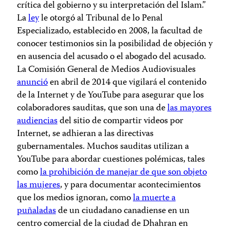
crítica del gobierno y su interpretación del Islam.”
La
ley
le otorgó al Tribunal de lo Penal
Especializado, establecido en 2008, la facultad de
conocer testimonios sin la posibilidad de objeción y
en ausencia del acusado o el abogado del acusado.
La Comisión General de Medios Audiovisuales
anunció
en abril de 2014 que vigilará el contenido
de la Internet y de YouTube para asegurar que los
colaboradores sauditas, que son una de
las mayores
audiencias
del sitio de compartir videos por
Internet, se adhieran a las directivas
gubernamentales. Muchos sauditas utilizan a
YouTube para abordar cuestiones polémicas, tales
como
la prohibición de manejar de que son objeto
las mujeres
, y para documentar acontecimientos
que los medios ignoran, como
la muerte a
puñaladas
de un ciudadano canadiense en un
centro comercial de la ciudad de Dhahran en