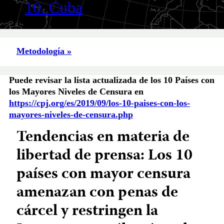
10. Cuba
Metodología »
Puede revisar la lista actualizada de los 10 Países con
los Mayores Niveles de Censura en
https://cpj.org/es/2019/09/los-10-paises-con-los-
mayores-niveles-de-censura.php
Tendencias en materia de
libertad de prensa: Los 10
países con mayor censura
amenazan con penas de
cárcel y restringen la