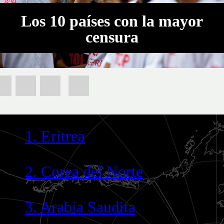
Los 10 países con la mayor
censura
1. Eritrea
2. Corea del Norte
3. Arabia Saudita