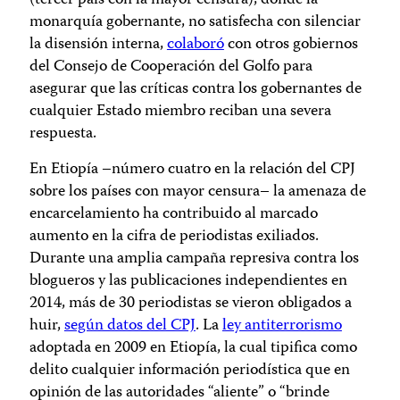
(tercer país con la mayor censura), donde la
monarquía gobernante, no satisfecha con silenciar
la disensión interna,
colaboró
con otros gobiernos
del Consejo de Cooperación del Golfo para
asegurar que las críticas contra los gobernantes de
cualquier Estado miembro reciban una severa
respuesta.
En Etiopía –número cuatro en la relación del CPJ
sobre los países con mayor censura– la amenaza de
encarcelamiento ha contribuido al marcado
aumento en la cifra de periodistas exiliados.
Durante una amplia campaña represiva contra los
blogueros y las publicaciones independientes en
2014, más de 30 periodistas se vieron obligados a
huir,
según datos del CPJ
. La
ley antiterrorismo
adoptada en 2009 en Etiopía, la cual tipifica como
delito cualquier información periodística que en
opinión de las autoridades “aliente” o “brinde