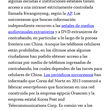
algunas escuelas e instituciones estatales tienen
acceso a una intranet estrictamente controlada
llamada Kwangmyong, según la
AP
. Los
norcoreanos que buscan información
independiente recurren a las
señales de medios
audiovisuales extranjeros
y a DVD extranjeros de
contrabando, en particular a lo largo de la porosa
frontera con China. Aunque los teléfonos celulares
están prohibidos, en los últimos años algunos
ciudadanos han podido obtener acceso a las
noticias por medio de teléfonos ingresados de
contrabando, los cuales dependen de las torres para
celulares de China.
Los periódicos surcoreanos
han
informado que Corea del Norte en 2013 comenzó a
fabricar
smartphones
que funcionan en una red
construida por la empresa egipcia Orascom y la
empresa estatal Korea Post and
Telecommunications Corp. Es común ver a los