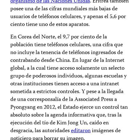
organismo de las Naciones Unidas
. Eritrea también
posee una de las cifras mundiales más bajas de
usuarios de teléfonos celulares, y apenas el 5,6 por
ciento tiene uno de estos aparatos.
En Corea del Norte, el 9,7 por ciento de la
población tiene teléfonos celulares, una cifra que
no incluye la tenencia de teléfonos ingresados de
contrabando desde China. En lugar de la Internet
global, a la cual tiene acceso solamente un selecto
grupo de poderosos individuos, algunas escuelas y
otras instituciones tienen acceso a una intranet
sometida a estrictos controles. Y pese a la llegada
de una corresponsalía de la Associated Press a
Pyongyang en 2012, el Estado ejerce un control tan
absoluto sobre la agenda informativa que, tras la
ejecución del tío de Kim Jong Un, caído en
desgracia, las autoridades
editaron
imágenes de
noticiero para borrar su imagen.