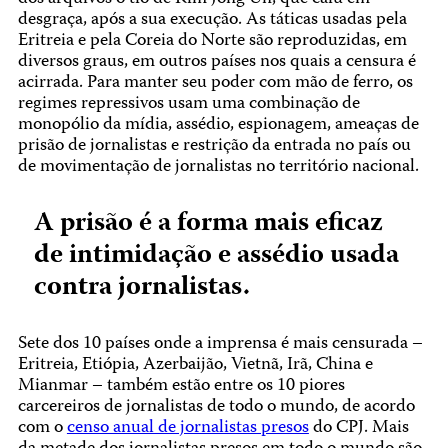
desgraça, após a sua execução. As táticas usadas pela
Eritreia e pela Coreia do Norte são reproduzidas, em
diversos graus, em outros países nos quais a censura é
acirrada. Para manter seu poder com mão de ferro, os
regimes repressivos usam uma combinação de
monopólio da mídia, assédio, espionagem, ameaças de
prisão de jornalistas e restrição da entrada no país ou
de movimentação de jornalistas no território nacional.
A prisão é a forma mais eficaz
de intimidação e assédio usada
contra jornalistas.
Sete dos 10 países onde a imprensa é mais censurada –
Eritreia, Etiópia, Azerbaijão, Vietnã, Irã, China e
Mianmar – também estão entre os 10 piores
carcereiros de jornalistas de todo o mundo, de acordo
com o
censo anual de jornalistas presos
do CPJ. Mais