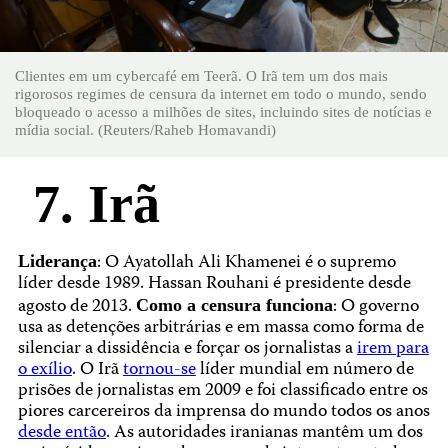
Clientes em um cybercafé em Teerã. O Irã tem um dos mais
rigorosos regimes de censura da internet em todo o mundo, sendo
bloqueado o acesso a milhões de sites, incluindo sites de notícias e
mídia social. (Reuters/Raheb Homavandi)
7. Irã
: O Ayatollah Ali Khamenei é o supremo
Liderança
líder desde 1989. Hassan Rouhani é presidente desde
agosto de 2013.
: O governo
Como a censura funciona
usa as detenções arbitrárias e em massa como forma de
silenciar a dissidência e forçar os jornalistas a
irem para
o exílio
. O Irã
tornou-se
líder mundial em número de
prisões de jornalistas em 2009 e foi classificado entre os
piores carcereiros da imprensa do mundo todos os anos
desde então
. As autoridades iranianas mantêm um dos