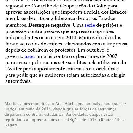
de 2014. A Arábia Saudita também usou sua influência
regional no Conselho de Cooperação do Golfo para
aprovar as restrições que impedem a mídia dos Estados
membros de criticar a liderança de outros Estados
membros.
: Uma
série
de prisões e
Destaque negativo
processos contra pessoas que expressam opiniões
independentes ocorreu em 2014. Muitos dos detidos
foram acusados de crimes relacionados com a imprensa
depois de cobrirem os protestos. Em outubro, o
governo
usou
uma lei contra o cybercrime, de 2007,
para acusar pelo menos sete sauditas pela utilização do
Twitter para supostamente criticar as autoridades e
para pedir que as mulheres sejam autorizadas a dirigir
automóveis.
Manifestantes reunidos em Adis Abeba pedem mais democracia e
justiça, em maio de 2014, depois que as forças de segurança
dispararam contra os estudantes. Autoridades etíopes estão
reprimindo a imprensa antes das eleições de 2015. (Reuters/Tiksa
Negeri)