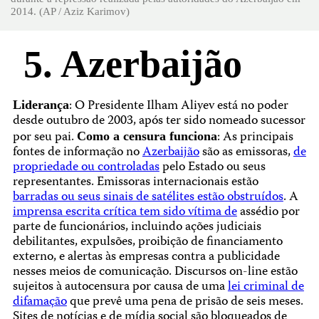
2014. (AP / Aziz Karimov)
5. Azerbaijão
: O Presidente Ilham Aliyev está no poder
Liderança
desde outubro de 2003, após ter sido nomeado sucessor
por seu pai.
: As principais
Como a censura funciona
fontes de informação no
Azerbaijão
são as emissoras,
de
propriedade ou controladas
pelo Estado ou seus
representantes. Emissoras internacionais estão
barradas ou seus sinais de satélites estão obstruídos
. A
imprensa escrita crítica tem sido vítima de
assédio por
parte de funcionários, incluindo ações judiciais
debilitantes, expulsões, proibição de financiamento
externo, e alertas às empresas contra a publicidade
nesses meios de comunicação. Discursos on-line estão
sujeitos à autocensura por causa de uma
lei criminal de
difamação
que prevê uma pena de prisão de seis meses.
Sites de notícias e de mídia social são bloqueados de