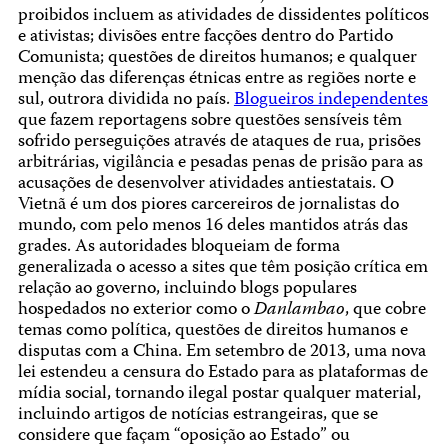
proibidos incluem as atividades de dissidentes políticos
e ativistas; divisões entre facções dentro do Partido
Comunista; questões de direitos humanos; e qualquer
menção das diferenças étnicas entre as regiões norte e
sul, outrora dividida no país.
Blogueiros independentes
que fazem reportagens sobre questões sensíveis têm
sofrido perseguições através de ataques de rua, prisões
arbitrárias, vigilância e pesadas penas de prisão para as
acusações de desenvolver atividades antiestatais. O
Vietnã é um dos piores carcereiros de jornalistas do
mundo, com pelo menos 16 deles mantidos atrás das
grades. As autoridades bloqueiam de forma
generalizada o acesso a sites que têm posição crítica em
relação ao governo, incluindo blogs populares
hospedados no exterior como o
Danlambao
, que cobre
temas como política, questões de direitos humanos e
disputas com a China. Em setembro de 2013, uma nova
lei estendeu a censura do Estado para as plataformas de
mídia social, tornando ilegal postar qualquer material,
incluindo artigos de notícias estrangeiras, que se
considere que façam “oposição ao Estado” ou