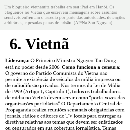
Um blogueiro vietnamita trabalha em seu iPad em Hanói. Os
blogueiros no Vietnã que escrevem mensagens sobre assuntos
sensíveis enfrentam o assédio por parte das autoridades, detenções
arbitrárias, e pesadas penas de prisão. (AP/Na Son Nguyen)
6. Vietnã
: O Primeiro Ministro Nguyen Tan Dung
Liderança
está no poder desde 2006.
:
Como funciona a censura
O governo do Partido Comunista do Vietnã não
permite a existência de veículos da mídia impressa ou
de radiodifusão privados. Nos termos da Lei de Mídia
de 1999 (Artigo 1, Capítulo 1), todos os trabalhadores
de mídia no Vietnã devem servir como “porta-vozes das
organizações partidárias.” O Departamento Central de
Propaganda realiza reuniões semanais obrigatórias com
jornais, rádios e editores de TV locais para entregar as
diretivas relativas aos temas que devem ser enfatizados
ou censurados em sua cobertura jornalística. Temas