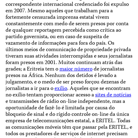
correspondente internacional credenciado foi expulso
em 2007. Mesmo aqueles que trabalham para a
fortemente censurada imprensa estatal vivem
constantemente com medo de serem presos por conta
de qualquer reportagem percebida como crítica ao
partido governista, ou em caso de suspeita de
vazamento de informações para fora do país. Os
últimos meios de comunicação de propriedade privada
tiveram suas atividades interrompidas e seus jornalistas
foram presos em 2001. Muitos continuam atrás das
grades; a Eritreia tem o
maior número
de jornalistas
presos na África. Nenhum dos detidos é levado a
julgamento, e o medo de ser preso forçou dezenas de
jornalistas a ir para o
exílio
. Aqueles que se encontram
no exílio tentam proporcionar acesso a
sites de notícias
e transmissões de rádio on-line independente, mas a
oportunidade de fazê-lo é limitada por causa do
bloqueio de sinal e do rígido controle on-line da única
empresa de telecomunicações estatal, a ERITEL. Todas
as comunicações móveis têm que passar pela ERITEL, e
todos os prestadores de serviços de internet precisam