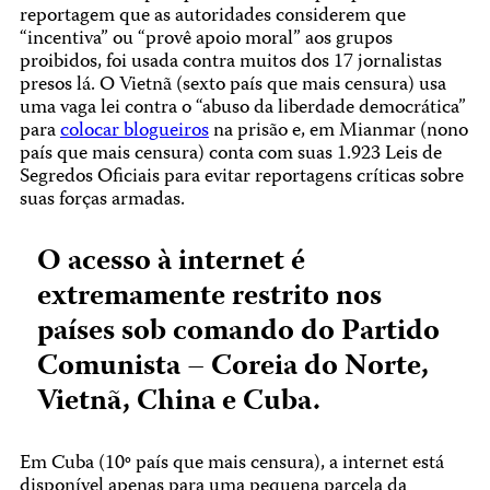
reportagem que as autoridades considerem que
“incentiva” ou “provê apoio moral” aos grupos
proibidos, foi usada contra muitos dos 17 jornalistas
presos lá. O Vietnã (sexto país que mais censura) usa
uma vaga lei contra o “abuso da liberdade democrática”
para
colocar blogueiros
na prisão e, em Mianmar (nono
país que mais censura) conta com suas 1.923 Leis de
Segredos Oficiais para evitar reportagens críticas sobre
suas forças armadas.
O acesso à internet é
extremamente restrito nos
países sob comando do Partido
Comunista – Coreia do Norte,
Vietnã, China e Cuba.
Em Cuba (10º país que mais censura), a internet está
disponível apenas para uma pequena parcela da