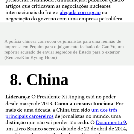
presidente Mahmoud Ahmadinejad, publicou quatro
artigos que criticavam as negociações nucleares
internacionais do Irã e a
alegada corrupção
na
negociação do governo com uma empresa petrolífera.
A polícia chinesa convocou os jornalistas para uma reunião de
imprensa em Pequim para o julgamento fechado de Gao Yu, um
repórter acusado de enviar segredos de Estado para o exterior.
(Reuters/Kim Kyung-Hoon)
8. China
: O Presidente Xi Jinping está no poder
Liderança
desde março de 2013.
: Por
Como a censura funciona
mais de uma década, a China tem sido
um dos três
principais carcereiros
de jornalistas no mundo, uma
distinção que não vai perder tão cedo. O
Documento 9
,
um Livro Branco secreto datado de 22 de abril de 2014,