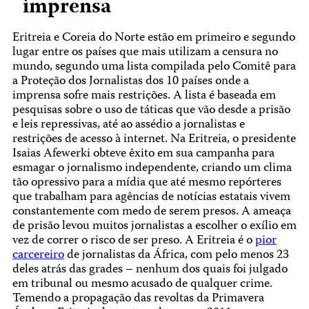
imprensa
Eritreia e Coreia do Norte estão em primeiro e segundo
lugar entre os países que mais utilizam a censura no
mundo, segundo uma lista compilada pelo Comitê para
a Proteção dos Jornalistas dos 10 países onde a
imprensa sofre mais restrições. A lista é baseada em
pesquisas sobre o uso de táticas que vão desde a prisão
e leis repressivas, até ao assédio a jornalistas e
restrições de acesso à internet. Na Eritreia, o presidente
Isaias Afewerki obteve êxito em sua campanha para
esmagar o jornalismo independente, criando um clima
tão opressivo para a mídia que até mesmo repórteres
que trabalham para agências de notícias estatais vivem
constantemente com medo de serem presos. A ameaça
de prisão levou muitos jornalistas a escolher o exílio em
vez de correr o risco de ser preso. A Eritreia é o
pior
carcereiro
de jornalistas da África, com pelo menos 23
deles atrás das grades – nenhum dos quais foi julgado
em tribunal ou mesmo acusado de qualquer crime.
Temendo a propagação das revoltas da Primavera