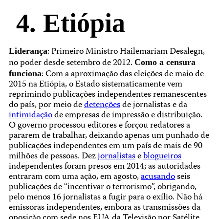
4. Etiópia
: Primeiro Ministro Hailemariam Desalegn,
Liderança
no poder desde setembro de 2012.
Como a censura
: Com a aproximação das eleições de maio de
funciona
2015 na Etiópia, o Estado sistematicamente vem
reprimindo publicações independentes remanescentes
do país, por meio de
detenções
de jornalistas e da
intimidação
de empresas de impressão e distribuição.
O governo processou editores e forçou redatores a
pararem de trabalhar, deixando apenas um punhado de
publicações independentes em um país de mais de 90
milhões de pessoas. Dez
jornalistas
e
blogueiros
independentes foram presos em 2014; as autoridades
entraram com uma ação, em agosto,
acusando
seis
publicações de “incentivar o terrorismo”, obrigando,
pelo menos 16 jornalistas a fugir para o exílio. Não há
emissoras independentes, embora as transmissões da
oposição com sede nos EUA da Televisão por Satélite