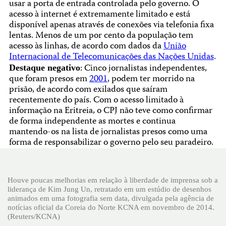
usar a porta de entrada controlada pelo governo. O
acesso à internet é extremamente limitado e está
disponível apenas através de conexões via telefonia fixa
lentas. Menos de um por cento da população tem
acesso às linhas, de acordo com dados da
União
Internacional de Telecomunicações das Nações Unidas
.
: Cinco jornalistas independentes,
Destaque negativo
que foram presos em
2001
, podem ter morrido na
prisão, de acordo com exilados que saíram
recentemente do país. Com o acesso limitado à
informação na Eritreia, o CPJ não teve como confirmar
de forma independente as mortes e continua
mantendo-os na lista de jornalistas presos como uma
forma de responsabilizar o governo pelo seu paradeiro.
Houve poucas melhorias em relação à liberdade de imprensa sob a
liderança de Kim Jung Un, retratado em um estúdio de desenhos
animados em uma fotografia sem data, divulgada pela agência de
notícias oficial da Coreia do Norte KCNA em novembro de 2014.
(Reuters/KCNA)