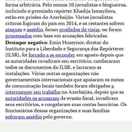
forma arbitrária. Pelo menos 10 jornalistas e blogueiros,
incluindo o premiado repórter Khadija Ismayilova,
estão em prisões do Azerbaijão. Vários jornalistas
críticos fugiram do país em 2014, e os restantes sofrem
ataques
e
assédio
, foram
proibidos de viajar
, ou foram
processados
com base em acusações fabricadas.
: Emin Huseynov, diretor do
Destaque negativo
Instituto para a Liberdade e Segurança dos Repórteres
(ILSR), foi
forçado a se esconder
em agosto depois que
as autoridades invadiram seu escritório, confiscaram
todos os documentos do ILSR, e lacraram as
instalações. Várias outras organizações não
governamentais internacionais que apoiaram os meios
de comunicação locais também foram obrigados
a
interromper seu trabalho
no Azerbaijão, depois que as
autoridades os acusaram
de evasão fiscal, invadiram
seus escritórios, e congelaram suas contas bancárias. Os
funcionários dessas organizações e suas famílias
sofreram assédio
pelo governo.