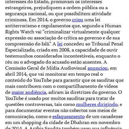
interesses do Estado, promovam os interesses
estrangeiros, prejudiquem a ordem pública ou a
segurança nacional, ou que possibilitem atividade
criminosa. Em 2014, o governo
criou
uma lei
antiterrorismo e regulamentos que, segundo a Human
Rights Watch vai “criminalizar virtualmente qualquer
expressão ou associação de crítica ao governo e de sua
compreensão do Islã.” A
lei
concedeu ao Tribunal Penal
Especializado, criado em 2008, a capacidade de ouvir
testemunhos considerados incontestáveis, enquanto o
réu ou o advogado do acusado estão ausentes. A
Comissão Geral de Mídia Audiovisual
anunciou
, em
abril 2014, que vai monitorar em tempo real o
conteúdo do YouTube para garantir que os sauditas que
mais contribuem com o compartilhamento de vídeos
de
maior audiência
, adiram às diretrizes do governo. O
YouTube é usado por muitos sauditas para tratar de
questões controversas, tais como
mulheres dirigindo
, e
para documentar eventos não cobertos nos meios de
comunicação, como o
esfaqueamento
de um canadense
em um shopping da cidade de Dhahran em novembro