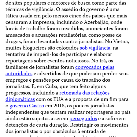
de sites populares e motores de busca como parte das
técnicas de vigilância. O assédio do governo é uma
tática usada em pelo menos cinco dos países que mais
censuram a imprensa, incluindo o Azerbaijão, onde
locais de trabalho foram invadidos, anunciantes foram
ameaçados e acusações retaliatórias, como posse de
drogas, foram levantadas contra jornalistas. No Vietnã,
muitos blogueiros são colocados
sob vigilância
, na
tentativa de impedi-los de participar e elaborar
reportagens sobre eventos noticiosos. No Irã, os
familiares de jornalistas foram
convocados pelas
autoridades
e advertidos de que poderiam perder seus
empregos e pensões por causa do trabalho dos
jornalistas. E, em Cuba, que tem feito alguns
progressos, incluindo a
retomada das relações
diplomáticas
com os EUA e a proposta de um fim para
o
governo Castro
em 2018, os poucos jornalistas
independentes que tentam realizar reportagens no país
ainda estão sujeitos a serem
perseguidos
e a sofrerem
detenções de curta duração. Restringir os movimentos
dos jornalistas o por obstáculos à entrada de