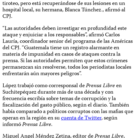
tiroteo, pero está recuperándose de sus lesiones en un
hospital local, su hermana, Blanca Túnchez., afirmó al
CPJ.
“Las autoridades deben investigar en profundidad este
ataque y enjuiciar a los responsables”, afirmó Carlos
Lauría, coordinador senior del programa de las Américas
del CPJ. “Guatemala tiene un registro alarmante en
materia de impunidad en casos de ataques contra la
prensa. Si las autoridades permiten que estos crímenes
permanezcan sin resolverse, todos los periodistas locales
enfrentarán aún mayores peligros”.
López trabajó como corresponsal de
Prensa Libre
en
Suchitepéquez durante más de una década y con
frecuencia escribía sobre temas de corrupción y la
fiscalización del gasto público, según el diario. También
había comparado a políticos corruptos con las mafias que
operan en la región en su
cuenta de Twitter
, según
informó
Prensa Libre
.
Miguel Angel Méndez Zetina, editor de
Prensa Libre
,