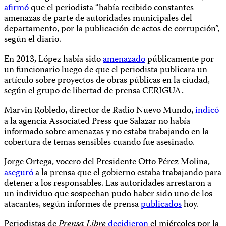
afirmó
que el periodista “había recibido constantes
amenazas de parte de autoridades municipales del
departamento, por la publicación de actos de corrupción”,
según el diario.
En 2013, López había sido
amenazado
públicamente por
un funcionario luego de que el periodista publicara un
artículo sobre proyectos de obras públicas en la ciudad,
según el grupo de libertad de prensa CERIGUA.
Marvin Robledo, director de Radio Nuevo Mundo,
indicó
a la agencia Associated Press que Salazar no había
informado sobre amenazas y no estaba trabajando en la
cobertura de temas sensibles cuando fue asesinado.
Jorge Ortega, vocero del Presidente Otto Pérez Molina,
aseguró
a la prensa que el gobierno estaba trabajando para
detener a los responsables. Las autoridades arrestaron a
un individuo que sospechan pudo haber sido uno de los
atacantes, según informes de prensa
publicados
hoy.
Periodistas de
Prensa Libre
decidieron
el miércoles por la