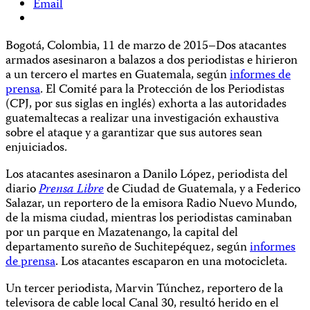
Email
Bogotá, Colombia, 11 de marzo de 2015–Dos atacantes
armados asesinaron a balazos a dos periodistas e hirieron
a un tercero el martes en Guatemala, según
informes de
prensa
. El Comité para la Protección de los Periodistas
(CPJ, por sus siglas en inglés) exhorta a las autoridades
guatemaltecas a realizar una investigación exhaustiva
sobre el ataque y a garantizar que sus autores sean
enjuiciados.
Los atacantes asesinaron a Danilo López, periodista del
diario
Prensa Libre
de Ciudad de Guatemala, y a Federico
Salazar, un reportero de la emisora Radio Nuevo Mundo,
de la misma ciudad, mientras los periodistas caminaban
por un parque en Mazatenango, la capital del
departamento sureño de Suchitepéquez, según
informes
de prensa
. Los atacantes escaparon en una motocicleta.
Un tercer periodista, Marvin Túnchez, reportero de la
televisora de cable local Canal 30, resultó herido en el