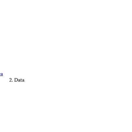
ca
Data