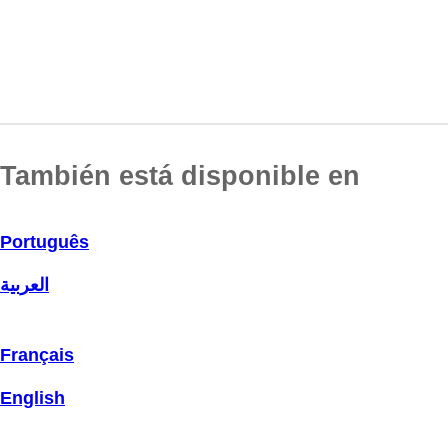
También está disponible en
Português
العربية
Français
English