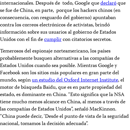
internacionales. Después de todo, Google que
declaró
que
se fue de China, en parte, porque los hackers chinos (en
consecuencia, con resguardo del gobierno) apuntaban
contra los correos electrónicos de activistas, brindó
información sobre sus usuarios al gobierno de Estados
Unidos con el fin de
cumplir
con citatorios secretos.
Temerosos del espionaje norteamericano, los países
probablemente busquen alternativas a las compañías de
Estados Unidos cuando sea posible. Mientras Google y
Facebook son los sitios más populares en gran parte del
mundo, según
un estudio del Oxford Internet Institute
, el
motor de búsqueda Baidu, que es en parte propiedad del
estado, es dominante en China. “Esto significa que la NSA
tiene mucho menos alcance en China, al menos a través de
las compañías de Estados Unidos”, señaló MacKinnon.
“China puede decir, ‘Desde el punto de vista de la seguridad
nacional, tomamos la decisión adecuada”.