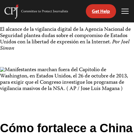
Get Help
Committee
Tog
to
Me
Skip
Protect
El alcance de la vigilancia digital de la Agencia Nacional de
to
Journalists
Seguridad plantea dudas sobre el compromiso de Estados
content
Unidos con la libertad de expresión en la Internet.
Por Joel
Simon
tch
guage
Cómo fortalece a China