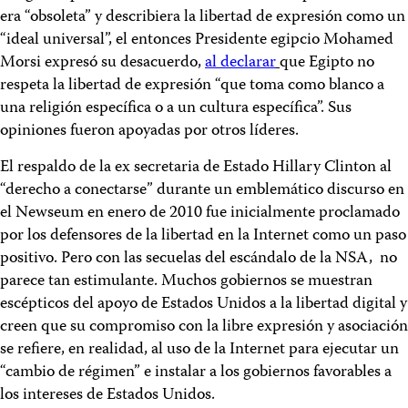
era “obsoleta” y describiera la libertad de expresión como un
“ideal universal”, el entonces Presidente egipcio Mohamed
Morsi expresó su desacuerdo,
al declarar
que Egipto no
respeta la libertad de expresión “que toma como blanco a
una religión específica o a un cultura específica”. Sus
opiniones fueron apoyadas por otros líderes.
El respaldo de la ex secretaria de Estado Hillary Clinton al
“derecho a conectarse” durante un emblemático discurso en
el Newseum en enero de 2010 fue inicialmente proclamado
por los defensores de la libertad en la Internet como un paso
positivo. Pero con las secuelas del escándalo de la NSA, no
parece tan estimulante. Muchos gobiernos se muestran
escépticos del apoyo de Estados Unidos a la libertad digital y
creen que su compromiso con la libre expresión y asociación
se refiere, en realidad, al uso de la Internet para ejecutar un
“cambio de régimen” e instalar a los gobiernos favorables a
los intereses de Estados Unidos.