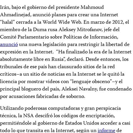
Irán, bajo el gobierno del presidente Mahmoud
Ahmadinejad, anunció planes para crear una Internet
“halal” cerrada a la World Wide Web. En marzo de 2012, el
miembro de la Duma rusa Aleksey Mitrofanov, jefe del
Comité Parlamentario sobre Políticas de Información,
anunció
una nueva legislación para restringir la libertad de
expresión en la Internet. “Ha finalizado la era de la Internet
absolutamente libre en Rusia”, declaró. Desde entonces, los
tribunales de ese país han clausurado sitios de la red
críticos–a un sitio de noticias en la Internet se le quitó la
licencia por mostrar videos con “lenguaje obsceno”–y el
principal bloguero del país, Aleksei Navalny, fue condenado
por acusaciones fabricadas de soborno.
Utilizando poderosas computadoras y gran perspicacia
técnica, la NSA descifró los códigos de encriptación,
permitiéndole al gobierno de Estados Unidos acceder a casi
todo lo que transita en la Internet, según un
informe
de