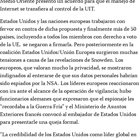
Medio Oriente presentó un acuerdo para que el manejo de
Internet se transfiera al control de la UIT.
Estados Unidos y las naciones europeas trabajaron con
fervor en contra de dicha propuesta y finalmente más de 50
países, incluyendo a todos los miembros con derecho a voto
de la UE, se negaron a firmarla. Pero posteriormente en la
coalición Estados Unidos/Unión Europea surgieron muchas
tensiones a causa de las revelaciones de Snowden. Los
europeos, que valoran mucho la privacidad, se mostraron
indignados al enterarse de que sus datos personales habrían
sido espiados por la NSA. Los líderes europeos reaccionaron
con ira ante el alcance de la operación de vigilancia; hubo
funcionarios alemanes que expresaron que el espionaje les
“recordaba a la Guerra Fría” y el Ministerio de Asuntos
Exteriores francés convocó al embajador de Estados Unidos
para presentarle una queja formal.
“La credibilidad de los Estados Unidos como líder global en