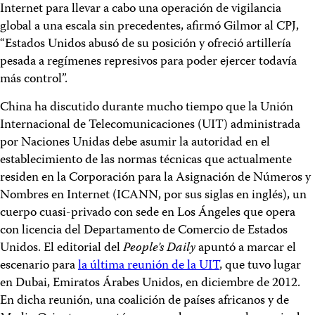
Internet para llevar a cabo una operación de vigilancia
global a una escala sin precedentes, afirmó Gilmor al CPJ,
“Estados Unidos abusó de su posición y ofreció artillería
pesada a regímenes represivos para poder ejercer todavía
más control”.
China ha discutido durante mucho tiempo que la Unión
Internacional de Telecomunicaciones (UIT) administrada
por Naciones Unidas debe asumir la autoridad en el
establecimiento de las normas técnicas que actualmente
residen en la Corporación para la Asignación de Números y
Nombres en Internet (ICANN, por sus siglas en inglés), un
cuerpo cuasi-privado con sede en Los Ángeles que opera
con licencia del Departamento de Comercio de Estados
Unidos. El editorial del
People’s Daily
apuntó a marcar el
escenario para
la última reunión de la UIT
, que tuvo lugar
en Dubai, Emiratos Árabes Unidos, en diciembre de 2012.
En dicha reunión, una coalición de países africanos y de