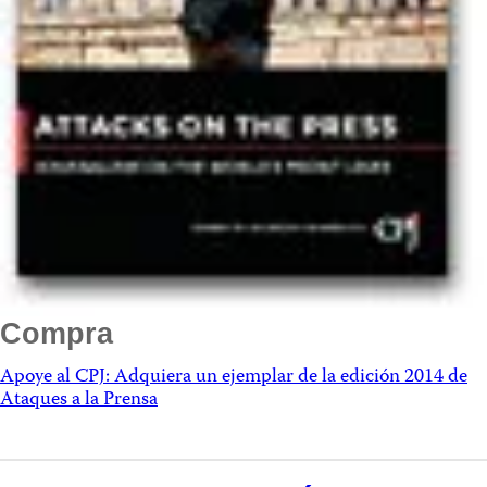
Compra
Apoye al CPJ: Adquiera un ejemplar de la edición 2014 de
Ataques a la Prensa