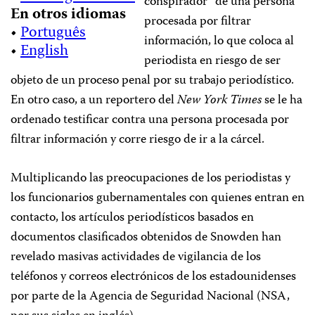
conspirador” de una persona
En otros idiomas
procesada por filtrar
•
Português
información, lo que coloca al
•
English
periodista en riesgo de ser
objeto de un proceso penal por su trabajo periodístico.
En otro caso, a un reportero del
New York Times
se le ha
ordenado testificar contra una persona procesada por
filtrar información y corre riesgo de ir a la cárcel.
Multiplicando las preocupaciones de los periodistas y
los funcionarios gubernamentales con quienes entran en
contacto, los artículos periodísticos basados en
documentos clasificados obtenidos de Snowden han
revelado masivas actividades de vigilancia de los
teléfonos y correos electrónicos de los estadounidenses
por parte de la Agencia de Seguridad Nacional (NSA,