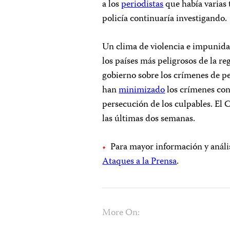
a los
periodistas
que había varias 
policía continuaría investigando.
Un clima de violencia e impunid
los países más peligrosos de la re
gobierno sobre los crímenes de pe
han
minimizado
los crímenes cont
persecución de los culpables. El
las últimas dos semanas.
Para mayor información y análi
Ataques a la Prensa
.
More On: