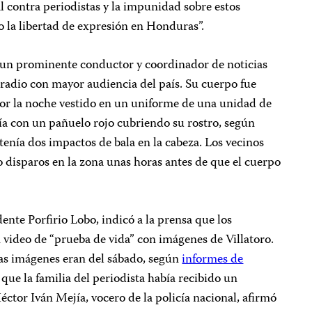
al contra periodistas y la impunidad sobre estos
 la libertad de expresión en Honduras”.
ra un prominente conductor y coordinador de noticias
radio con mayor audiencia del país. Su cuerpo fue
por la noche vestido en un uniforme de una unidad de
cía con un pañuelo rojo cubriendo su rostro, según
tenía dos impactos de bala en la cabeza. Los vecinos
disparos en la zona unas horas antes de que el cuerpo
ente Porfirio Lobo, indicó a la prensa que los
 video de “prueba de vida” con imágenes de Villatoro.
las imágenes eran del sábado, según
informes de
que la familia del periodista había recibido un
éctor Iván Mejía, vocero de la policía nacional, afirmó