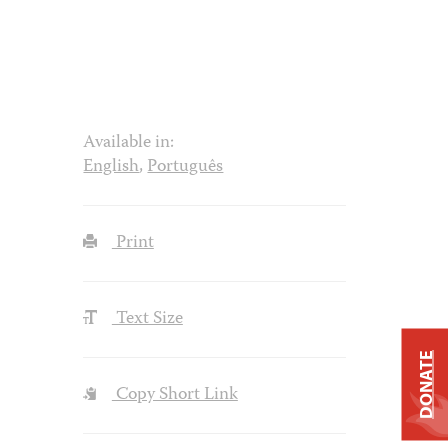
Available in:
English
,
Português
Print
Text Size
DONATE
Copy Short Link