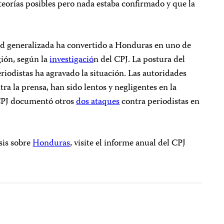
teorías posibles pero nada estaba confirmado y que la
ad generalizada ha convertido a Honduras en uno de
gión, según la
investigació
n del CPJ. La postura del
riodistas ha agravado la situación. Las autoridades
ra la prensa, han sido lentos y negligentes en la
 CPJ documentó otros
dos ataques
contra periodistas en
sis sobre
Honduras
, visite el informe anual del CPJ