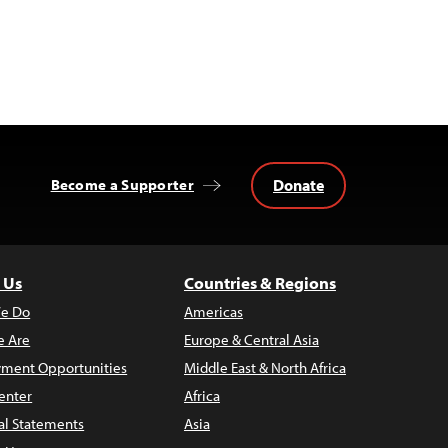
Donate
Become a Supporter
 Us
Countries & Regions
e Do
Americas
 Are
Europe & Central Asia
ment Opportunities
Middle East & North Africa
enter
Africa
al Statements
Asia