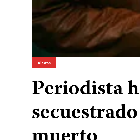
Alertas
Periodista 
secuestrado
muerto