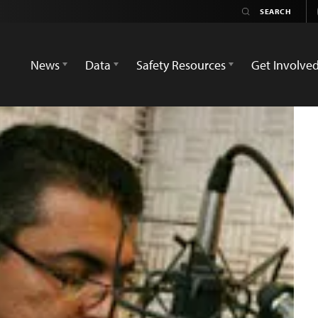
News
Data
Safety Resources
Get Involve