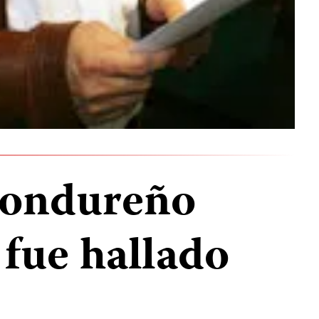
hondureño
 fue hallado