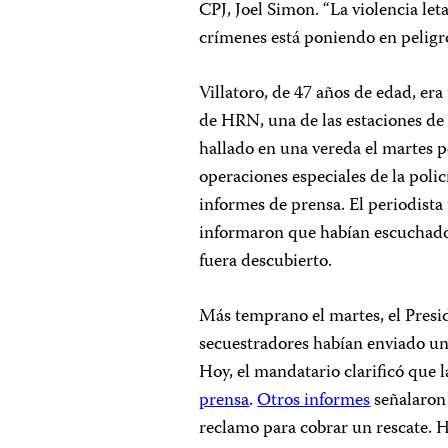
CPJ, Joel Simon. “La violencia let
crímenes está poniendo en peligro
Villatoro, de 47 años de edad, e
de HRN, una de las estaciones de 
hallado en una vereda el martes 
operaciones especiales de la poli
informes de prensa. El periodista 
informaron que habían escuchado 
fuera descubierto.
Más temprano el martes, el Presid
secuestradores habían enviado un
Hoy, el mandatario clarificó que 
prensa
.
Otros informes
señalaron 
reclamo para cobrar un rescate. H