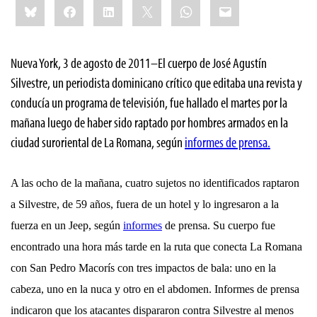
Bluesky
Facebook
LinkedIn
X
WhatsApp
Email
this:
Nueva York, 3 de agosto de 2011–El cuerpo de José Agustín
Silvestre, un periodista dominicano crítico que editaba una revista y
conducía un programa de televisión, fue hallado el martes por la
mañana luego de haber sido raptado por hombres armados en la
ciudad suroriental de La Romana, según
informes de prensa.
A las ocho de la mañana, cuatro sujetos no identificados raptaron
a Silvestre, de 59 años, fuera de un hotel y lo ingresaron a la
fuerza en un Jeep, según
informes
de prensa. Su cuerpo fue
encontrado una hora más tarde en la ruta que conecta
La Romana
con San Pedro Macorís con tres impactos de bala: uno en la
cabeza, uno en la nuca y otro en el abdomen. Informes de prensa
indicaron que los atacantes dispararon contra Silvestre al menos