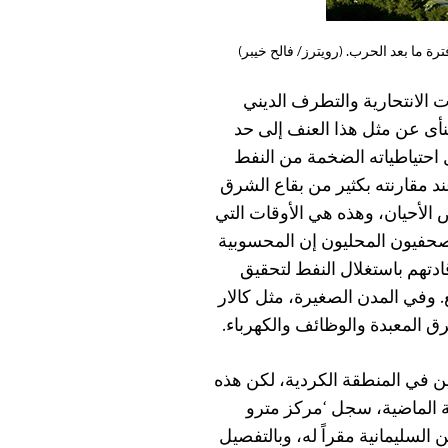
ة ما بعد الحرب. (رويترز/ فالح خيبر)
الانتحارية والتطرف الديني
نأى عن مثل هذا العنف إلى حد
ل احتياطياته الضخمة من النفط
ند مقارنته بكثير من بقاع الشرق
 الأحيان، وهذه هي الأوقات التي
لصحفيون المحليون إن المحسوبية
ادتهم باستغلال النفط لتحقيق
ع. وفي المدن الصغيرة، مثل كالار
المعبدة والوظائف والكهرباء.
ن في المنطقة الكردية، لكن هذه
ة الماضية، سجل ‘مركز مترو
لسليمانية مقراً له، وبالتفصيل