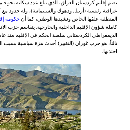
يضم إ
عراقية رئيسية (أربيل ودهوك والسليمانية)، وله حدود مع ك
المنطقة علمُها الخاص ونشيدها الوطني، كما أن
حكومة إقل
كاملة شؤون الإقليم الداخلية والخارجية. يتقاسم حزب الا
ثالثاً، هو حزب غوران (التغيير) أحدث هزة سياسية بسبب ال
اجتذبها.