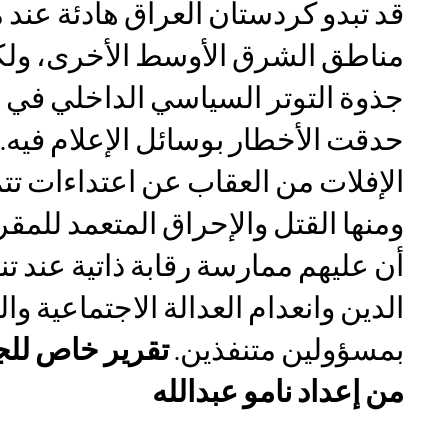
قد تبدو كردستان العراق هادئة عند م
مناطق الشرق الأوسط الأخرى، ولك
جذوة التوتر السياسي الداخلي في هذ
حدقت الأخطار بوسائل الإعلام فيه.
الإفلات من العقاب عن اعتداءات تت
ومنها القتل والإحراق المتعمد للم
أن عليهم ممارسة رقابة ذاتية عند 
الدين وانعدام العدالة الاجتماعية وا
بمسؤولين متنفذين.
تقرير خاص للج
من
إعداد
نامو عبدالله