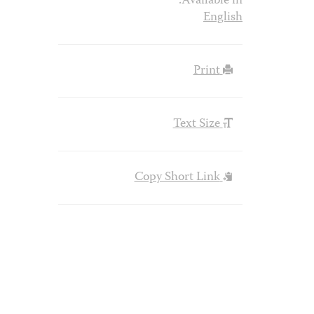
Available in:
English
Print
Text Size
Copy Short Link