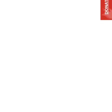
DONATE