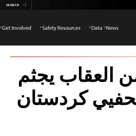
Get Involved
Safety Resources
Data
News
ن العقاب يجثم
فيي كردستان