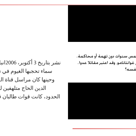
سماء تحجبها الغيوم في ن
وحينها كان مراسل قناة ا
الدين الحاج متلهفين ل
الحدود، كانت قوات طالبان 