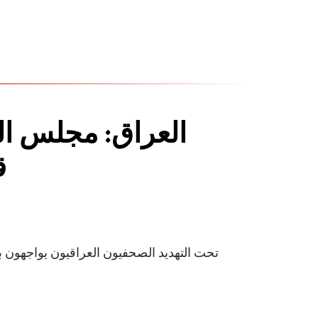
العراق: مجلس ا
ق
تحت التهديد الصحفيون العراقيون يواجهون 