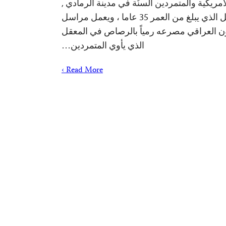
أمريكية والمتمردين السنُة في مدينة الرمادي ,
حيث لقي محمود زعل الذي يبلغ من العمر 35 عاما ، ويعمل مراسل
يون العراقي مصرعه رمياً بالرصاص في المعقل
الذي يأوي المتمردين…
Read More ›