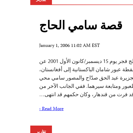
قصة سامي الحاج
January 1, 2006 11:02 AM EST
نشر بتاريخ 3 أكتوبر، 2006انبلج فجر يوم 15 ديسمبر/كانون الأول 2001 عن
قطة عبور شامان الباكستانية إلى أفغانستان،
لجزيرة عبد الحق صدّاح والمصور سامي محي
لعبور ومتابعة سيرهما. ففي الجانب الآخر من
قد فرت من قندهار، وكان حكمهم قد انتهى…
Read More ›
تقارير