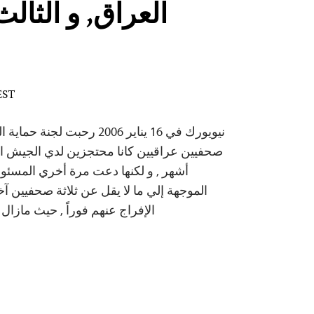
العراق, و الثا
 EST
نيويورك في 16 يناير 2006 رحبت
صحفيين عراقيين كانا محتجزين لدي الجيش ال
أشهر , و لكنها دعت مرة أخري المسئولي
الموجهة إلي ما لا يقل عن ثلاثة صحفيين آخ
الإفراج عنهم فوراً , حيث ماز