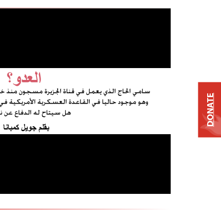
DONATE