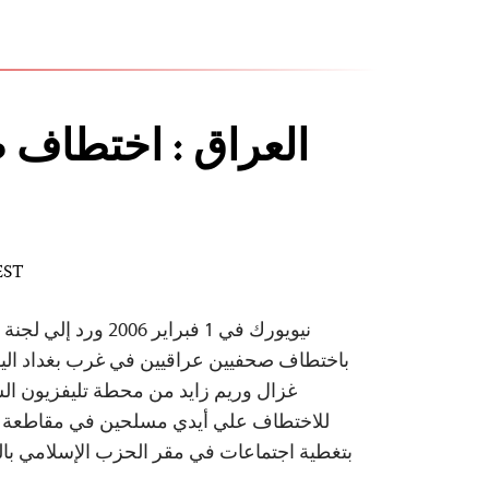
العراق : اختطاف
 EST
نيويورك في 1 فبراير 06
باختطاف صحفيين عراقيين في غرب بغداد الي
غزال وريم زايد من محطة تليفزيون الس
للاختطاف علي أيدي مسلحين في مقاطعة الي
بتغطية اجتماعات في مقر الحزب الإسلامي بال