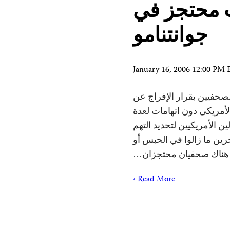
لث محتجز في
جوانتنامو
January 16, 2006 12:00 PM
 لجنة حماية الصحفيين بقرار الإفراج عن
أمريكي دون اتهامات لعدة
ن الأمريكيين لتحديد التهم
رين ما زالوا في الحبس أو
ال هناك صحفيان محتجزان…
Read More ›