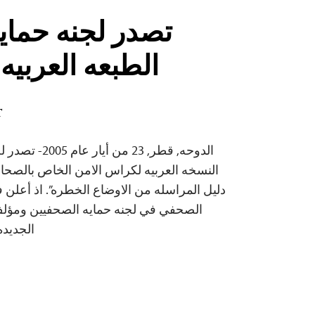
تصدر لجنه حماي
الطبعه العربيه 
T
الدوحه, قطر, 23 
النسخه العربيه لكراس الامن الخاص بالصحا
دليل المراسله من الاوضاع الخطره”. اذ أعلن
الصحفي في لجنه حمايه الصحفيين ومؤلف
الجديده