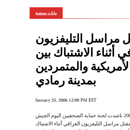
بيانات صحفية
 مراسل التليفزيون
ي أثناء الاشتباك بين
لأمريكية والمتمردين
بمدينة رمادي
January 25, 2006 12:00 PM EST
نيويورك في 25 يناير 2006 ناشدت لجنة حماية الصحفيين اليوم الجيش
قتل مراسل التليفزيون العراقي أثناء الاشتباك