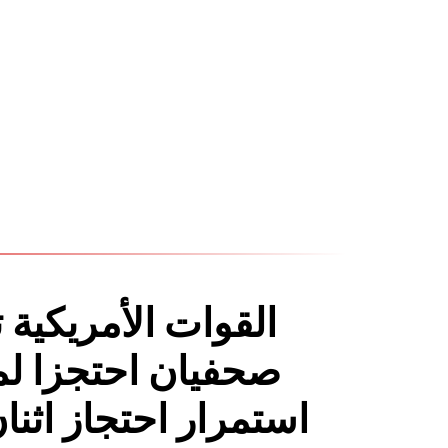
القوات الأمريكية
صحفيان احتجزا لم
استمرار احتجاز اثن