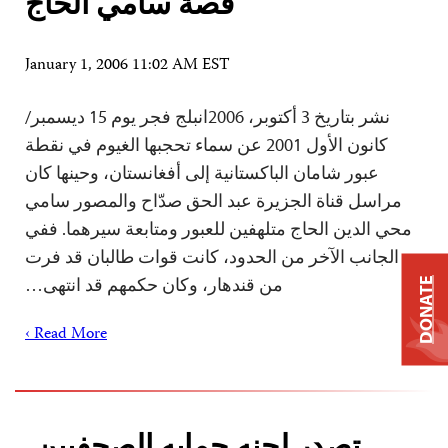
قصة سامي الحاج
January 1, 2006 11:02 AM EST
نشر بتاريخ 3 أكتوبر، 2006انبلج فجر يوم 15 ديسمبر/
كانون الأول 2001 عن سماء تحجبها الغيوم في نقطة
عبور شامان الباكستانية إلى أفغانستان، وحينها كان
مراسل قناة الجزيرة عبد الحق صدّاح والمصور سامي
محي الدين الحاج متلهفين للعبور ومتابعة سيرهما. ففي
الجانب الآخر من الحدود، كانت قوات طالبان قد فرت
من قندهار، وكان حكمهم قد انتهى…
DONATE
Read More ›