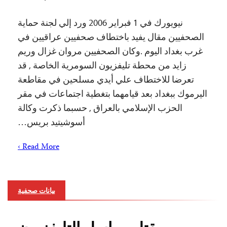
نيويورك في 1 فبراير 2006 ورد إلي لجنة حماية
الصحفيين مقال يفيد باختطاف صحفيين عراقيين في
غرب بغداد اليوم .وكان الصحفيين مروان غزال وريم
زايد من محطة تليفزيون السومرية الخاصة , قد
تعرضا للاختطاف علي أيدي مسلحين في مقاطعة
اليرموك ببغداد بعد قيامهما بتغطية اجتماعات في مقر
الحزب الإسلامي بالعراق , حسبما ذكرت وكالة
أسوشيتيد بريس…
Read More ›
بيانات صحفية