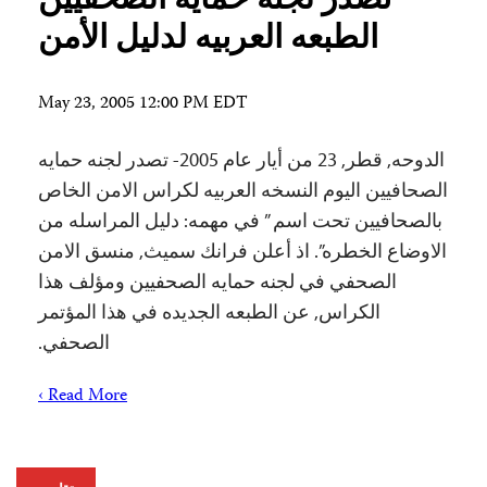
تصدر لجنه حمايه الصحفيين
الطبعه العربيه لدليل الأمن
May 23, 2005 12:00 PM EDT
الدوحه, قطر, 23 من أيار عام 2005- تصدر لجنه حمايه
الصحافيين اليوم النسخه العربيه لكراس الامن الخاص
بالصحافيين تحت اسم ” في مهمه: دليل المراسله من
الاوضاع الخطره”. اذ أعلن فرانك سميث, منسق الامن
الصحفي في لجنه حمايه الصحفيين ومؤلف هذا
الكراس, عن الطبعه الجديده في هذا المؤتمر
الصحفي.
Read More ›