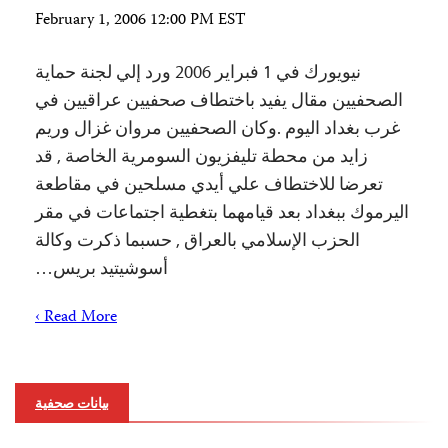
February 1, 2006 12:00 PM EST
نيويورك في 1 فبراير 2006 ورد إلي لجنة حماية
الصحفيين مقال يفيد باختطاف صحفيين عراقيين في
غرب بغداد اليوم .وكان الصحفيين مروان غزال وريم
زايد من محطة تليفزيون السومرية الخاصة , قد
تعرضا للاختطاف علي أيدي مسلحين في مقاطعة
اليرموك ببغداد بعد قيامهما بتغطية اجتماعات في مقر
الحزب الإسلامي بالعراق , حسبما ذكرت وكالة
أسوشيتيد بريس…
Read More ›
بيانات صحفية