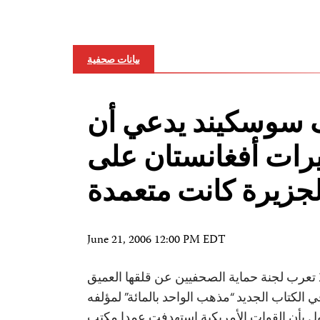
بيانات صحفية
 سوسكيند يدعي أن
رات أفغانستان على
لجزيرة كانت متعمدة
June 21, 2006 12:00 PM EDT
نيويورك في 21 يونيو 2006 تعرب لجنة حماية الصحفيين عن قلقها العميق
ي الكتاب الجديد “مذهب الواحد بالمائة” لمؤلفه
ول بأن القوات الأمريكية استهدفت عمدا مكتب