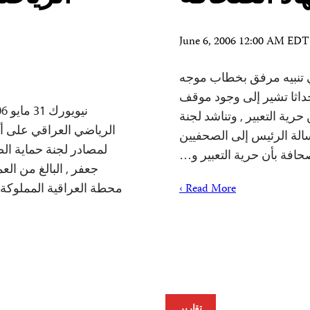
June 6, 2006 12:00 AM EDT
يين في تنبيه مرفق بخطاب موجه
حداثا تشير إلى وجود موقف
رية التعبير , وتناشد لجنة
الرياضي العراقي على أي
لة الرئيس إلى الصحفيين
لمصادر لجنة حماية الص
صحافة بأن حرية التعبير و…
محطة العراقية المملوكة 
Read More ›
تقارير