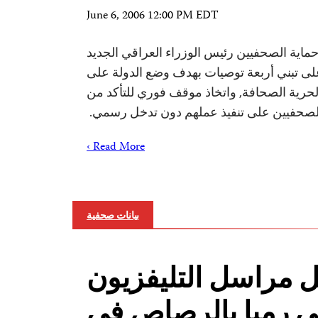
June 6, 2006 12:00 PM EDT
حثت لجنة حماية الصحفيين رئيس الوزراء العراقي الجديد
لى تبني أربعة توصيات بهدف وضع الدولة على
 لحرية الصحافة, واتخاذ موقف فوري للتأكد من
لصحفيين على تنفيذ عملهم دون تدخل رسمي.
Read More ›
بيانات صحفية
ل مراسل التليفزيون
ي رميا بالرصاص في