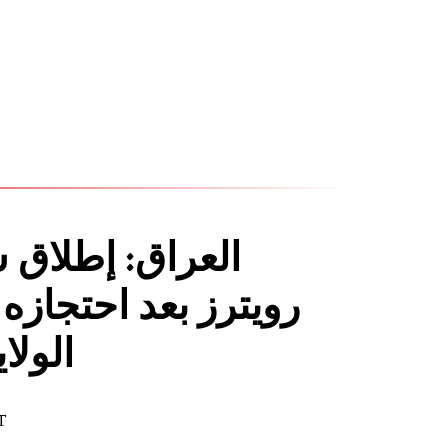
العراق: إطلاق
الولا
T