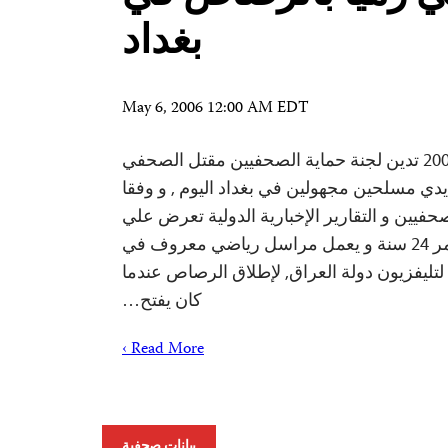
بغداد
May 6, 2006 12:00 AM EDT
نيويورك 31 مايو 2006 تدين لجنة حماية الصحفيين مقتل الصحفي
دي مسلحين مجهولين في بغداد اليوم , و وفقا
حفيين و التقارير الإخبارية الدولية تعرض علي
جعفر , البالغ من العمر 24 سنة و يعمل مراسل رياضي معروف في
لتليفزيون دولة العراق, لإطلاق الرصاص عندما
كان يفتح…
Read More ›
بيانات صحفية