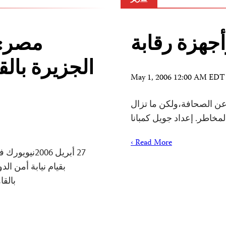
أجهزة رقابة
مصر: 
الجزيرة بالق
May 1, 2006 12:00 AM EDT
 عن الصحافة،ولكن ما تزال
مخاطر. إعداد جويل كمبانا
Read More ›
بقيام نيابة أمن ال
بالق