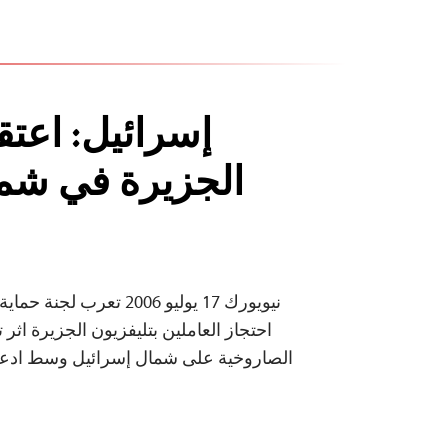
إسرائيل: اعت
الجزيرة في شم
نيويورك 17 يوليو 2006 تع
احتجاز العاملين بتليفزيون الجزيرة اث
الصاروخية على شمال إسرائيل وسط ادعاء