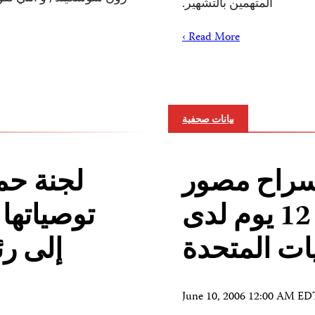
المتهمين بالتشهير.
Read More ›
بيانات صحفية
 سراح مصور
لجنة حم
رويترز بعد احتجازه 12 يوم لدى
توصياتها
يات المتحدة
إلى رئ
June 10, 2006 12:00 AM ED