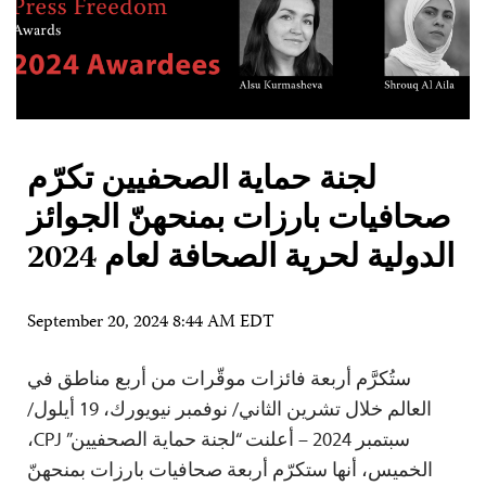
لجنة حماية الصحفيين تكرّم
صحافيات بارزات بمنحهنّ الجوائز
الدولية لحرية الصحافة لعام 2024
September 20, 2024 8:44 AM EDT
ستُكرَّم أربعة فائزات موقّرات من أربع مناطق في
العالم خلال تشرين الثاني/ نوفمبر نيويورك، 19 أيلول/
سبتمبر 2024 – أعلنت “لجنة حماية الصحفيين” CPJ،
الخميس، أنها ستكرّم أربعة صحافيات بارزات بمنحهنّ