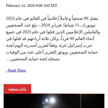
February 15, 2024 9:00 AM EST
مقتل 99 صحفياً وعاملاً إعلامياً في العالم في عام 2023
نيويورك، 15 شباط/ فبراير 2024—بلغ عدد الصحفيين
والعاملين الإعلاميين الذين قتلوا في عام 2023 في جميع
أنحاء العالم 99 فرداً، وكان ثلاثة أرباعهم قد قتلوا في
حرب إسرائيل-غزة، وفقاً لتقرير أصدرته اليوم لجنة
حماية الصحفيين. ويوثق التقرير أعلى عدد من الوفيات
تسجله لجنة حماية الصحفيين…
Read More ›
بيانات صحفية