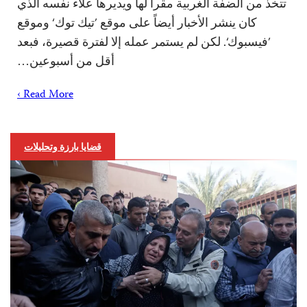
تتخذ من الضفة الغربية مقراً لها ويديرها علاء نفسه الذي
كان ينشر الأخبار أيضاً على موقع ’تيك توك‘ وموقع
’فيسبوك‘. لكن لم يستمر عمله إلا لفترة قصيرة، فبعد
أقل من أسبوعين…
Read More ›
قضايا بارزة وتحليلات