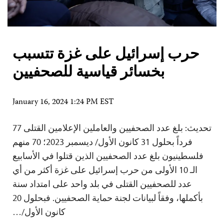
حرب إسرائيل على غزة تتسبب
بخسائر قياسية للصحفيين
January 16, 2024 1:24 PM EST
تحديث: بلغ عدد الصحفيين والعاملين الإعلامين القتلى 77
فرداً بحلول 31 كانون الأول/ ديسمبر 2023؛ 70 منهم
فلسطينيون بلغ عدد الصحفيين الذين قتلوا في الأسابيع
الـ 10 الأولى من حرب إسرائيل على غزة أكثر من أي
عدد للصحفيين القتلى في بلد واحد على امتداد سنة
بأكملها، وفقاً لبيانات لجنة حماية الصحفيين. فبحلول 20
كانون الأول/…