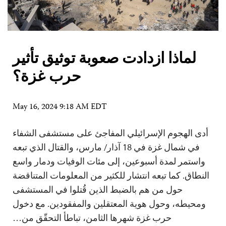
لماذا ازدادت صعوبة توثيق تأثير
حرب غزة؟
May 16, 2024 9:18 AM EDT
أدى الهجوم الإسرائيلي المفاجئ على مستشفى الشفاء
في شمال غزة في 18 آذار/ مارس، والقتال الذي تبعه
واستمر لمدة أسبوعين، إلى مئات الوفيات ودمار واسع
النطاق. كما تبعه انتشار للكثير من المعلومات المتناقضة
حول من هم بالضبط الذين قُتلوا في المستشفى
ومحيطه، وحول هوية المعتقلين والمفقودين. مع دخول
حرب غزة شهرها الثامن، تباطأ التحقّق من…