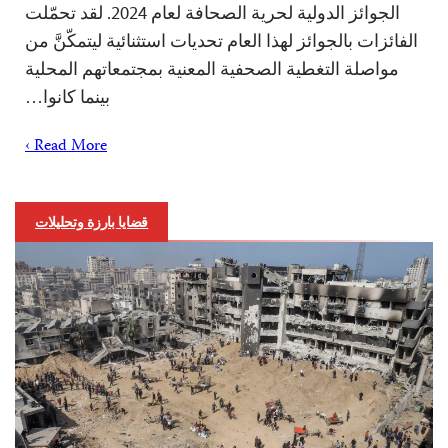
الجوائز الدولية لحرية الصحافة لعام 2024. لقد تحمّلت
الفائزات بالجوائز لهذا العام تحديات استثنائية ليتمكّنَّ من
مواصلة التغطية الصحفية المعنية بمجتمعاتهم المحلية
بينما كانوا…
Read More ›
قضايا بارزة وتحليلات