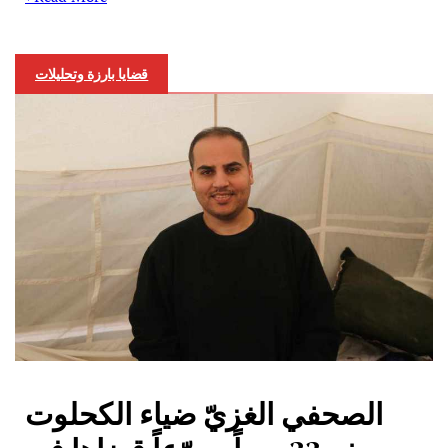
قضايا بارزة وتحليلات
الصحفي الغزيّ ضياء الكحلوت