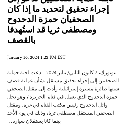
إجراء تحقيق لتحديد ما إذا كان
الصحفيان حمزة الدحدوح
ومصطفى ثريا قد استُهدفا
بالقصف
January 16, 2024 1:22 PM EST
نيويورك، 7 كانون الثاني/ يناير 2024 – دعت لجنة حماية
الصحفيين إلى إجراء تحقيق مستقل بشأن عملية قصف
شنتها طائرة مسيرة إسرائيلية وأدت إلى مقتل الصحفي
حمزة الدحدوح الذي يعمل في قناة ’الجزيرة‘، وهو نجل
وائل الدحدوح رئيس مكتب القناة في غزة، ومقتل
الصحفي المستقل مصطفى ثريا، وذلك في يوم الأحد
بينما كانا يستقلان سيارة…