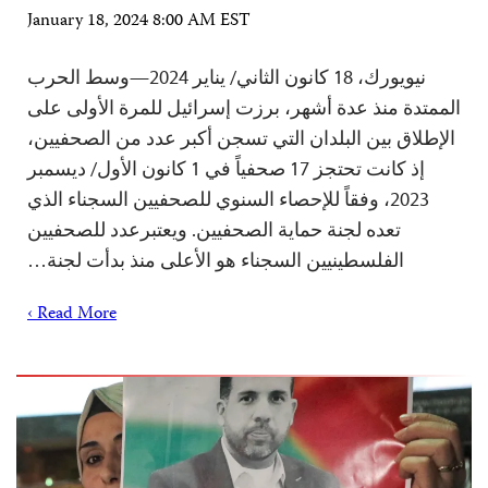
January 18, 2024 8:00 AM EST
نيويورك، 18 كانون الثاني/ يناير 2024—وسط الحرب
الممتدة منذ عدة أشهر، برزت إسرائيل للمرة الأولى على
الإطلاق بين البلدان التي تسجن أكبر عدد من الصحفيين،
إذ كانت تحتجز 17 صحفياً في 1 كانون الأول/ ديسمبر
2023، وفقاً للإحصاء السنوي للصحفيين السجناء الذي
تعده لجنة حماية الصحفيين. ويعتبرعدد للصحفيين
الفلسطينيين السجناء هو الأعلى منذ بدأت لجنة…
Read More ›