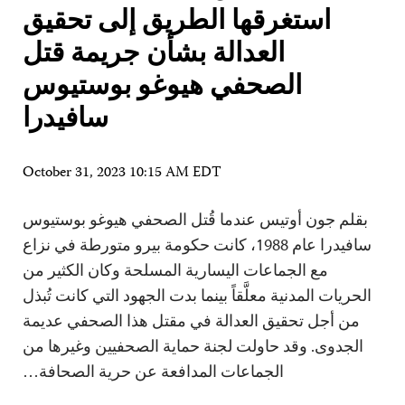
استغرقها الطريق إلى تحقيق
العدالة بشأن جريمة قتل
الصحفي هيوغو بوستيوس
سافيدرا
October 31, 2023 10:15 AM EDT
بقلم جون أوتيس عندما قُتل الصحفي هيوغو بوستيوس
سافيدرا عام 1988، كانت حكومة بيرو متورطة في نزاع
مع الجماعات اليسارية المسلحة وكان الكثير من
الحريات المدنية معلَّقاً بينما بدت الجهود التي كانت تُبذل
من أجل تحقيق العدالة في مقتل هذا الصحفي عديمة
الجدوى. وقد حاولت لجنة حماية الصحفيين وغيرها من
الجماعات المدافعة عن حرية الصحافة…