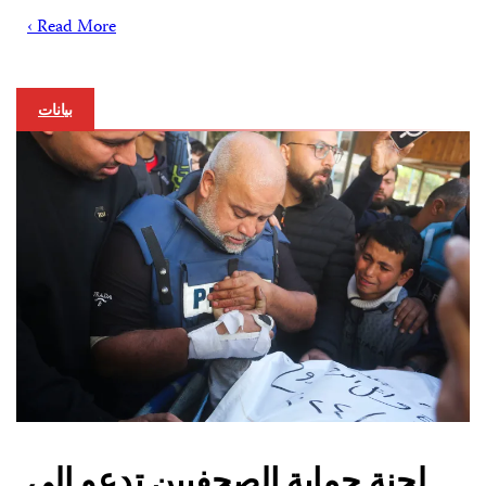
Read More ›
بيانات
لجنة حماية الصحفيين تدعو إلى