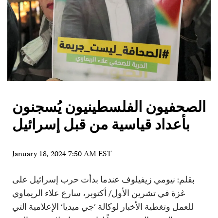
الصحفيون الفلسطينيون يُسجنون
بأعداد قياسية من قبل إسرائيل
January 18, 2024 7:50 AM EST
بقلم: نيومي زيفيلوف عندما بدأت حرب إسرائيل على
غزة في تشرين الأول/ أكتوبر، سارع علاء الريماوي
للعمل وتغطية الأخبار لوكالة ’جي ميديا‘ الإعلامية التي