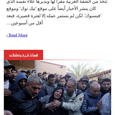
تتخذ من الضفة الغربية مقراً لها ويديرها علاء نفسه الذي
كان ينشر الأخبار أيضاً على موقع ’تيك توك‘ وموقع
’فيسبوك‘. لكن لم يستمر عمله إلا لفترة قصيرة، فبعد
أقل من أسبوعين…
Read More ›
قضايا بارزة وتحليلات