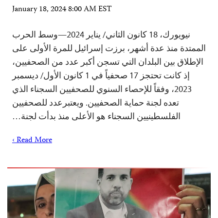
January 18, 2024 8:00 AM EST
نيويورك، 18 كانون الثاني/ يناير 2024—وسط الحرب
الممتدة منذ عدة أشهر، برزت إسرائيل للمرة الأولى على
الإطلاق بين البلدان التي تسجن أكبر عدد من الصحفيين،
إذ كانت تحتجز 17 صحفياً في 1 كانون الأول/ ديسمبر
2023، وفقاً للإحصاء السنوي للصحفيين السجناء الذي
تعده لجنة حماية الصحفيين. ويعتبرعدد للصحفيين
الفلسطينيين السجناء هو الأعلى منذ بدأت لجنة…
Read More ›