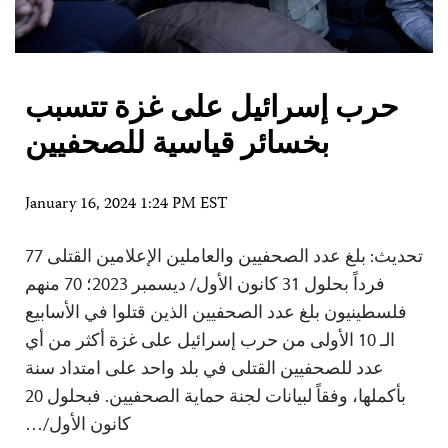
حرب إسرائيل على غزة تتسبب
بخسائر قياسية للصحفيين
January 16, 2024 1:24 PM EST
تحديث: بلغ عدد الصحفيين والعاملين الإعلامين القتلى 77
فرداً بحلول 31 كانون الأول/ ديسمبر 2023؛ 70 منهم
فلسطينيون بلغ عدد الصحفيين الذين قتلوا في الأسابيع
الـ 10 الأولى من حرب إسرائيل على غزة أكثر من أي
عدد للصحفيين القتلى في بلد واحد على امتداد سنة
بأكملها، وفقاً لبيانات لجنة حماية الصحفيين. فبحلول 20
كانون الأول/…