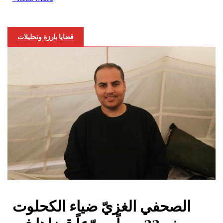
قضايا بارزة وتحليلات
الصحفي الغزيّ ضياء الكحلوت