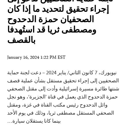
إجراء تحقيق لتحديد ما إذا كان
الصحفيان حمزة الدحدوح
ومصطفى ثريا قد استُهدفا
بالقصف
January 16, 2024 1:22 PM EST
نيويورك، 7 كانون الثاني/ يناير 2024 – دعت لجنة حماية
الصحفيين إلى إجراء تحقيق مستقل بشأن عملية قصف
شنتها طائرة مسيرة إسرائيلية وأدت إلى مقتل الصحفي
حمزة الدحدوح الذي يعمل في قناة ’الجزيرة‘، وهو نجل
وائل الدحدوح رئيس مكتب القناة في غزة، ومقتل
الصحفي المستقل مصطفى ثريا، وذلك في يوم الأحد
بينما كانا يستقلان سيارة…