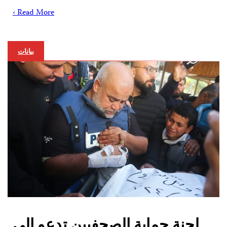
Read More ›
بيانات
لجنة حماية الصحفيين تدعو إلى