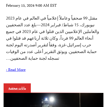
February 15, 2024 9:00 AM EST
مقتل 99 صحفياً وعاملاً إعلامياً في العالم في عام 2023
نيويورك، 15 شباط/ فبراير 2024—بلغ عدد الصحفيين
والعاملين الإعلاميين الذين قتلوا في عام 2023 في جميع
أنحاء العالم 99 فرداً، وكان ثلاثة أرباعهم قد قتلوا في
حرب إسرائيل-غزة، وفقاً لتقرير أصدرته اليوم لجنة
حماية الصحفيين. ويوثق التقرير أعلى عدد من الوفيات
تسجله لجنة حماية الصحفيين…
Read More ›
بيانات صحفية