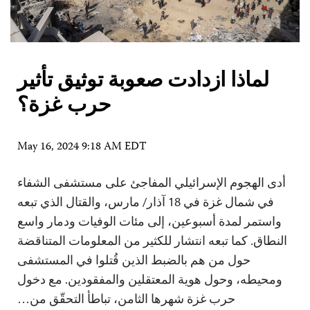
لماذا ازدادت صعوبة توثيق تأثير
حرب غزة؟
May 16, 2024 9:18 AM EDT
أدى الهجوم الإسرائيلي المفاجئ على مستشفى الشفاء
في شمال غزة في 18 آذار/ مارس، والقتال الذي تبعه
واستمر لمدة أسبوعين، إلى مئات الوفيات ودمار واسع
النطاق. كما تبعه انتشار للكثير من المعلومات المتناقضة
حول من هم بالضبط الذين قُتلوا في المستشفى
ومحيطه، وحول هوية المعتقلين والمفقودين. مع دخول
حرب غزة شهرها الثامن، تباطأ التحقّق من…