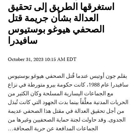
استغرقها الطريق إلى تحقيق
العدالة بشأن جريمة قتل
الصحفي هيوغو بوستيوس
سافيدرا
October 31, 2023 10:15 AM EDT
بقلم جون أوتيس عندما قُتل الصحفي هيوغو بوستيوس
سافيدرا عام 1988، كانت حكومة بيرو متورطة في نزاع
مع الجماعات اليسارية المسلحة وكان الكثير من
الحريات المدنية معلَّقاً بينما بدت الجهود التي كانت تُبذل
من أجل تحقيق العدالة في مقتل هذا الصحفي عديمة
الجدوى. وقد حاولت لجنة حماية الصحفيين وغيرها من
الجماعات المدافعة عن حرية الصحافة…