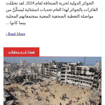
الجوائز الدولية لحرية الصحافة لعام 2024. لقد تحمّلت
الفائزات بالجوائز لهذا العام تحديات استثنائية ليتمكّنَّ من
مواصلة التغطية الصحفية المعنية بمجتمعاتهم المحلية
بينما كانوا…
Read More ›
قضايا بارزة وتحليلات