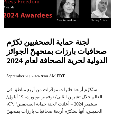
لجنة حماية الصحفيين تكرّم
صحافيات بارزات بمنحهنّ الجوائز
الدولية لحرية الصحافة لعام 2024
September 20, 2024 8:44 AM EDT
ستُكرَّم أربعة فائزات موقّرات من أربع مناطق في
العالم خلال تشرين الثاني/ نوفمبر نيويورك، 19 أيلول/
سبتمبر 2024 – أعلنت “لجنة حماية الصحفيين” CPJ،
الخميس، أنها ستكرّم أربعة صحافيات بارزات بمنحهنّ