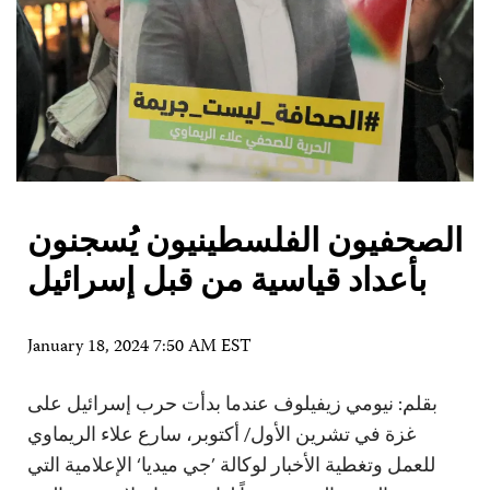
الصحفيون الفلسطينيون يُسجنون
بأعداد قياسية من قبل إسرائيل
January 18, 2024 7:50 AM EST
بقلم: نيومي زيفيلوف عندما بدأت حرب إسرائيل على
غزة في تشرين الأول/ أكتوبر، سارع علاء الريماوي
للعمل وتغطية الأخبار لوكالة ’جي ميديا‘ الإعلامية التي