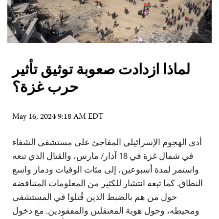
لماذا ازدادت صعوبة توثيق تأثير
حرب غزة؟
May 16, 2024 9:18 AM EDT
أدى الهجوم الإسرائيلي المفاجئ على مستشفى الشفاء
في شمال غزة في 18 آذار/ مارس، والقتال الذي تبعه
واستمر لمدة أسبوعين، إلى مئات الوفيات ودمار واسع
النطاق. كما تبعه انتشار للكثير من المعلومات المتناقضة
حول من هم بالضبط الذين قُتلوا في المستشفى
ومحيطه، وحول هوية المعتقلين والمفقودين. مع دخول