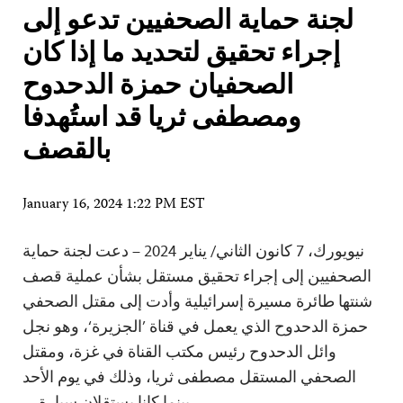
لجنة حماية الصحفيين تدعو إلى
إجراء تحقيق لتحديد ما إذا كان
الصحفيان حمزة الدحدوح
ومصطفى ثريا قد استُهدفا
بالقصف
January 16, 2024 1:22 PM EST
نيويورك، 7 كانون الثاني/ يناير 2024 – دعت لجنة حماية
الصحفيين إلى إجراء تحقيق مستقل بشأن عملية قصف
شنتها طائرة مسيرة إسرائيلية وأدت إلى مقتل الصحفي
حمزة الدحدوح الذي يعمل في قناة ’الجزيرة‘، وهو نجل
وائل الدحدوح رئيس مكتب القناة في غزة، ومقتل
الصحفي المستقل مصطفى ثريا، وذلك في يوم الأحد
بينما كانا يستقلان سيارة…