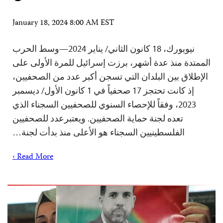
January 18, 2024 8:00 AM EST
نيويورك، 18 كانون الثاني/ يناير 2024—وسط الحرب
الممتدة منذ عدة أشهر، برزت إسرائيل للمرة الأولى على
الإطلاق بين البلدان التي تسجن أكبر عدد من الصحفيين،
إذ كانت تحتجز 17 صحفياً في 1 كانون الأول/ ديسمبر
2023، وفقاً للإحصاء السنوي للصحفيين السجناء الذي
تعده لجنة حماية الصحفيين. ويعتبرعدد للصحفيين
الفلسطينيين السجناء هو الأعلى منذ بدأت لجنة…
Read More ›