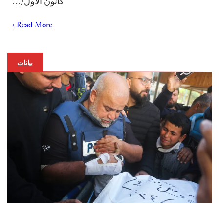
كانون الأول/…
Read More ›
بيانات