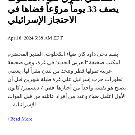
يصف 33 يوماً مروّعاً قضاها في
الاحتجاز الإسرائيلي
April 8, 2024 5:38 AM EDT
بقلم دجى داود كان ضياء الكحلوت، المدير المخضرم
لمكتب صحيفة “العربي الجديد” في غزة، وهي صحيفة
عربية تمولها قطر وتتخذ من لندن مقراً لها، يغطي
تطورات حرب إسرائيل على غزة طيلة شهرين قبل أن
يصبح هو نفسه واحداً من أخبارها. ففي 7 ديسمبر/ كانون
الأول اعتُقل ضياء وعدد من أفراد عائلته من قبل القوات
الإسرائيلية…
Read More ›