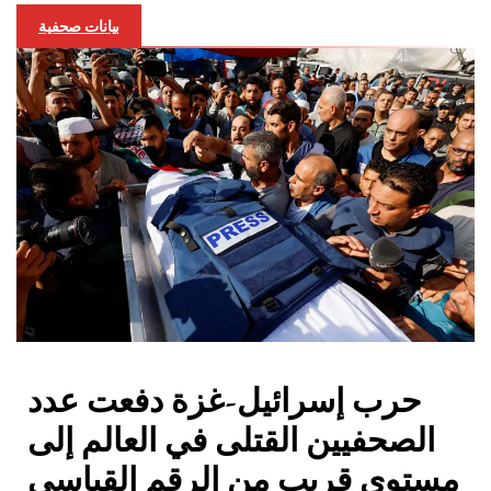
بيانات صحفية
حرب إسرائيل-غزة دفعت عدد
الصحفيين القتلى في العالم إلى
مستوى قريب من الرقم القياسي