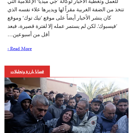
للعمل وتغطية الأخبار لوكالة ’جي ميديا‘ الإعلامية التي
تتخذ من الضفة الغربية مقراً لها ويديرها علاء نفسه الذي
كان ينشر الأخبار أيضاً على موقع ’تيك توك‘ وموقع
’فيسبوك‘. لكن لم يستمر عمله إلا لفترة قصيرة، فبعد
أقل من أسبوعين…
Read More ›
قضايا بارزة وتحليلات