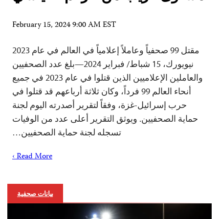
February 15, 2024 9:00 AM EST
مقتل 99 صحفياً وعاملاً إعلامياً في العالم في عام 2023
نيويورك، 15 شباط/ فبراير 2024—بلغ عدد الصحفيين
والعاملين الإعلاميين الذين قتلوا في عام 2023 في جميع
أنحاء العالم 99 فرداً، وكان ثلاثة أرباعهم قد قتلوا في
حرب إسرائيل-غزة، وفقاً لتقرير أصدرته اليوم لجنة
حماية الصحفيين. ويوثق التقرير أعلى عدد من الوفيات
تسجله لجنة حماية الصحفيين…
Read More ›
بيانات صحفية