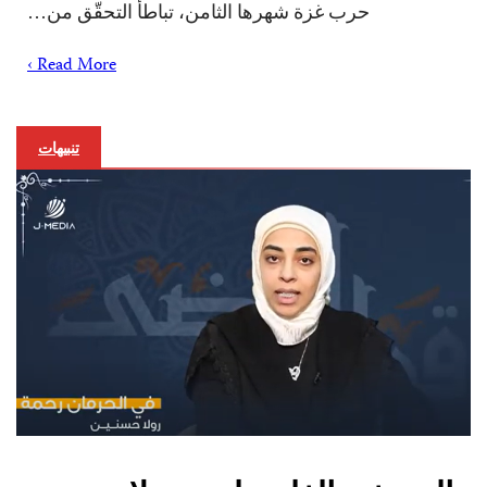
حرب غزة شهرها الثامن، تباطأ التحقّق من…
Read More ›
تنبيهات