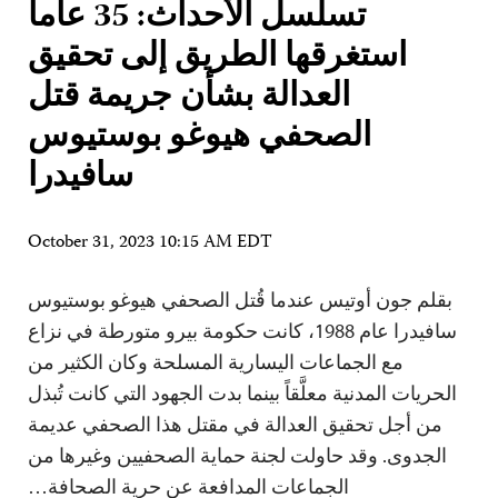
تسلسل الأحداث: 35 عاماً
استغرقها الطريق إلى تحقيق
العدالة بشأن جريمة قتل
الصحفي هيوغو بوستيوس
سافيدرا
October 31, 2023 10:15 AM EDT
بقلم جون أوتيس عندما قُتل الصحفي هيوغو بوستيوس
سافيدرا عام 1988، كانت حكومة بيرو متورطة في نزاع
مع الجماعات اليسارية المسلحة وكان الكثير من
الحريات المدنية معلَّقاً بينما بدت الجهود التي كانت تُبذل
من أجل تحقيق العدالة في مقتل هذا الصحفي عديمة
الجدوى. وقد حاولت لجنة حماية الصحفيين وغيرها من
الجماعات المدافعة عن حرية الصحافة…