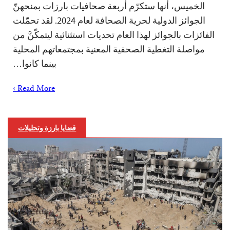
الخميس، أنها ستكرّم أربعة صحافيات بارزات بمنحهنّ
الجوائز الدولية لحرية الصحافة لعام 2024. لقد تحمّلت
الفائزات بالجوائز لهذا العام تحديات استثنائية ليتمكّنَّ من
مواصلة التغطية الصحفية المعنية بمجتمعاتهم المحلية
بينما كانوا…
Read More ›
قضايا بارزة وتحليلات