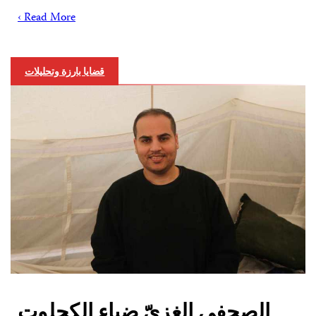
Read More ›
قضايا بارزة وتحليلات
الصحفي الغزيّ ضياء الكحلوت