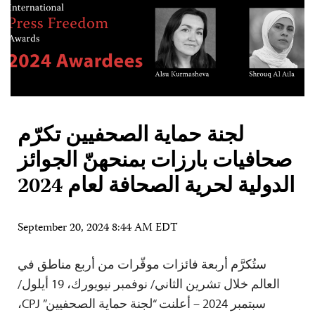
لجنة حماية الصحفيين تكرّم
صحافيات بارزات بمنحهنّ الجوائز
الدولية لحرية الصحافة لعام 2024
September 20, 2024 8:44 AM EDT
ستُكرَّم أربعة فائزات موقّرات من أربع مناطق في
العالم خلال تشرين الثاني/ نوفمبر نيويورك، 19 أيلول/
سبتمبر 2024 – أعلنت “لجنة حماية الصحفيين” CPJ،