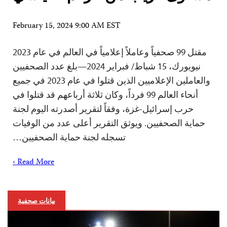
February 15, 2024 9:00 AM EST
مقتل 99 صحفياً وعاملاً إعلامياً في العالم في عام 2023
نيويورك، 15 شباط/ فبراير 2024—بلغ عدد الصحفيين
والعاملين الإعلاميين الذين قتلوا في عام 2023 في جميع
أنحاء العالم 99 فرداً، وكان ثلاثة أرباعهم قد قتلوا في
حرب إسرائيل-غزة، وفقاً لتقرير أصدرته اليوم لجنة
حماية الصحفيين. ويوثق التقرير أعلى عدد من الوفيات
تسجله لجنة حماية الصحفيين…
Read More ›
بيانات صحفية