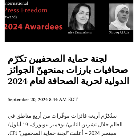
لجنة حماية الصحفيين تكرّم
صحافيات بارزات بمنحهنّ الجوائز
الدولية لحرية الصحافة لعام 2024
September 20, 2024 8:44 AM EDT
ستُكرَّم أربعة فائزات موقّرات من أربع مناطق في
العالم خلال تشرين الثاني/ نوفمبر نيويورك، 19 أيلول/
سبتمبر 2024 – أعلنت “لجنة حماية الصحفيين” CPJ،