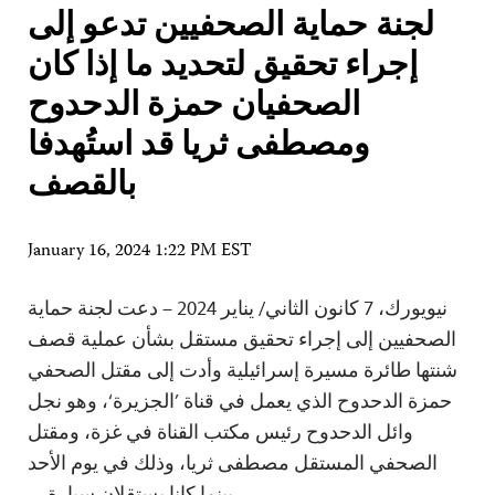
لجنة حماية الصحفيين تدعو إلى
إجراء تحقيق لتحديد ما إذا كان
الصحفيان حمزة الدحدوح
ومصطفى ثريا قد استُهدفا
بالقصف
January 16, 2024 1:22 PM EST
نيويورك، 7 كانون الثاني/ يناير 2024 – دعت لجنة حماية
الصحفيين إلى إجراء تحقيق مستقل بشأن عملية قصف
شنتها طائرة مسيرة إسرائيلية وأدت إلى مقتل الصحفي
حمزة الدحدوح الذي يعمل في قناة ’الجزيرة‘، وهو نجل
وائل الدحدوح رئيس مكتب القناة في غزة، ومقتل
الصحفي المستقل مصطفى ثريا، وذلك في يوم الأحد
بينما كانا يستقلان سيارة…