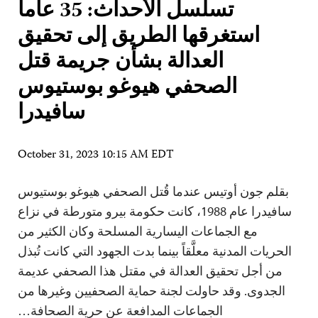
تسلسل الأحداث: 35 عاماً
استغرقها الطريق إلى تحقيق
العدالة بشأن جريمة قتل
الصحفي هيوغو بوستيوس
سافيدرا
October 31, 2023 10:15 AM EDT
بقلم جون أوتيس عندما قُتل الصحفي هيوغو بوستيوس
سافيدرا عام 1988، كانت حكومة بيرو متورطة في نزاع
مع الجماعات اليسارية المسلحة وكان الكثير من
الحريات المدنية معلَّقاً بينما بدت الجهود التي كانت تُبذل
من أجل تحقيق العدالة في مقتل هذا الصحفي عديمة
الجدوى. وقد حاولت لجنة حماية الصحفيين وغيرها من
الجماعات المدافعة عن حرية الصحافة…