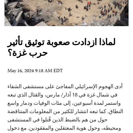
لماذا ازدادت صعوبة توثيق تأثير
حرب غزة؟
May 16, 2024 9:18 AM EDT
أدى الهجوم الإسرائيلي المفاجئ على مستشفى الشفاء
في شمال غزة في 18 آذار/ مارس، والقتال الذي تبعه
واستمر لمدة أسبوعين، إلى مئات الوفيات ودمار واسع
النطاق. كما تبعه انتشار للكثير من المعلومات المتناقضة
حول من هم بالضبط الذين قُتلوا في المستشفى
ومحيطه، وحول هوية المعتقلين والمفقودين. مع دخول