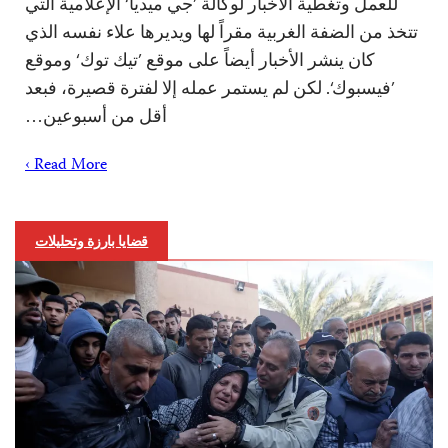
للعمل وتغطية الأخبار لوكالة ’جي ميديا‘ الإعلامية التي
تتخذ من الضفة الغربية مقراً لها ويديرها علاء نفسه الذي
كان ينشر الأخبار أيضاً على موقع ’تيك توك‘ وموقع
’فيسبوك‘. لكن لم يستمر عمله إلا لفترة قصيرة، فبعد
أقل من أسبوعين…
Read More ›
قضايا بارزة وتحليلات