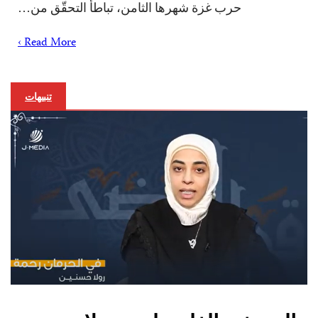
حرب غزة شهرها الثامن، تباطأ التحقّق من…
Read More ›
تنبيهات