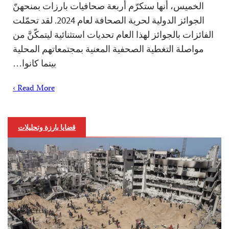
الخميس، أنها ستكرّم أربعة صحافيات بارزات بمنحهنّ
الجوائز الدولية لحرية الصحافة لعام 2024. لقد تحمّلت
الفائزات بالجوائز لهذا العام تحديات استثنائية ليتمكّنَّ من
مواصلة التغطية الصحفية المعنية بمجتمعاتهم المحلية
بينما كانوا…
Read More ›
قضايا بارزة وتحليلات