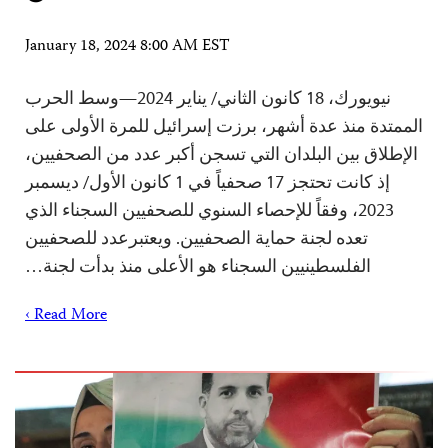
January 18, 2024 8:00 AM EST
نيويورك، 18 كانون الثاني/ يناير 2024—وسط الحرب
الممتدة منذ عدة أشهر، برزت إسرائيل للمرة الأولى على
الإطلاق بين البلدان التي تسجن أكبر عدد من الصحفيين،
إذ كانت تحتجز 17 صحفياً في 1 كانون الأول/ ديسمبر
2023، وفقاً للإحصاء السنوي للصحفيين السجناء الذي
تعده لجنة حماية الصحفيين. ويعتبرعدد للصحفيين
الفلسطينيين السجناء هو الأعلى منذ بدأت لجنة…
Read More ›