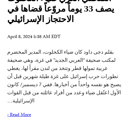
يصف 33 يوماً مروّعاً قضاها في
الاحتجاز الإسرائيلي
April 8, 2024 5:38 AM EDT
بقلم دجى داود كان ضياء الكحلوت، المدير المخضرم
لمكتب صحيفة “العربي الجديد” في غزة، وهي صحيفة
عربية تمولها قطر وتتخذ من لندن مقراً لها، يغطي
تطورات حرب إسرائيل على غزة طيلة شهرين قبل أن
يصبح هو نفسه واحداً من أخبارها. ففي 7 ديسمبر/ كانون
الأول اعتُقل ضياء وعدد من أفراد عائلته من قبل القوات
الإسرائيلية…
Read More ›