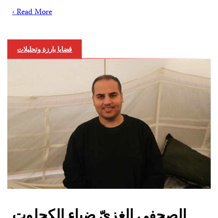
Read More ›
قضايا بارزة وتحليلات
الصحفي الغزيّ ضياء الكحلوت