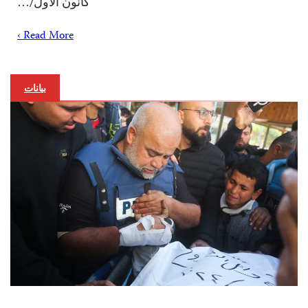
كانون الأول/…
Read More ›
بيانات