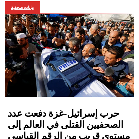
بيانات صحفية
حرب إسرائيل-غزة دفعت عدد
الصحفيين القتلى في العالم إلى
مستوى قريب من الرقم القياسي