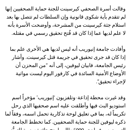
وقالت أسرة الصحفي كيرسينت للجنة حماية الصحفيين إنها
لم تتقدم بأية شكوى قانونية وإن السلطات لم تتصل بها بعد
استلام جثة كيرسينت من المشرحة، وأوضحت الأسرة بأنه
لا علم لديها عما إذا كان قد فُتح تحقيق رسمي في مقتله.
وأفادت جامعة إنيوريب أنه ليس لديها هي الأخرى علم بما
إذا كان قد جرى تحقيق في جريمة قتل كيرسينت. وأشار
رئيس الجامعة، فابيان ليوفين، إلى أنه “من المحزن أن
الأوضاع الأمنية السائدة في كارفور اليوم ليست مواتية
لإجراء تحقيق”.
وقد غيرت محطة إذاعة-وتلفزيون ‘إنيوريب’ مؤخراً اسم
استوديو البث فيها وأطلقت عليه اسم صحفيها الذي رحل
تكريماً له، بما في تعليق لوحة تذكارية تحمل اسمه، وفقاً لما
ذكره ليوفين للجنة حماية الصحفيين. كما تخطط الجامعة