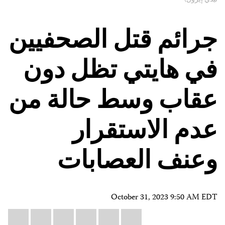
جرائم قتل الصحفيين
في هايتي تظل دون
عقاب وسط حالة من
عدم الاستقرار
وعنف العصابات
October 31, 2023 9:50 AM EDT
Share
il
atsApp
LinkedIn
X
Facebook
Bluesky