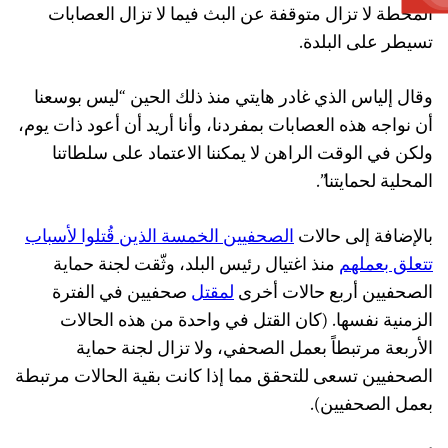
المحطة لا تزال متوقفة عن البث فيما لا تزال العصابات
تسيطر على البلدة.
وقال إلياس الذي غادر هايتي منذ ذلك الحين “ليس بوسعنا
أن نواجه هذه العصابات بمفردنا، وأنا أريد أن أعود ذات يوم،
ولكن في الوقت الراهن لا يمكننا الاعتماد على سلطاتنا
المحلية لحمايتنا”.
بالإضافة إلى حالات
الصحفيين الخمسة الذين قُتلوا لأسباب
تتعلق بعملهم
منذ اغتيال رئيس البلد، وثّقت لجنة حماية
الصحفيين أربع حالات أخرى
لمقتل
صحفيين في الفترة
الزمنية نفسها. (كان القتل في واحدة من هذه الحالات
الأربعة مرتبطاً بعمل الصحفي، ولا تزال لجنة حماية
الصحفيين تسعى للتحقق مما إذا كانت بقية الحالات مرتبطة
بعمل الصحفيين).