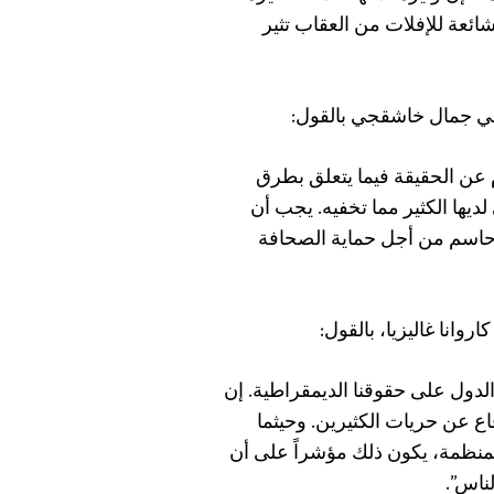
ائعة للإفلات من العقاب تثير
حفي جمال خاشقجي بالقول:
عن الحقيقة فيما يتعلق بطرق
يها الكثير مما تخفيه. يجب أن
 حاسم من أجل حماية الصحافة
وانا غاليزيا، بالقول:
دول على حقوقنا الديمقراطية. إن
ع عن حريات الكثيرين. وحيثما
لمنظمة، يكون ذلك مؤشراً على أن
ناس”.