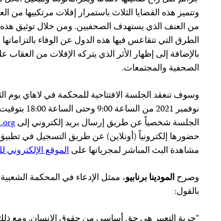
وتتميز هذه القضايا الثلاث باستمرار إفلات مرتكبيها من ا
من العنف الذي يستهدف الصحفيين. ومن خلال توثيق هذه الق
الطرق التي تتقاعس فيها هذه الدول عن الوفاء بالتزاماتها 
بالإضافة إلى إظهار الأثر الذي يتركه الإفلات من العقاب 
الصحفية والمجتمعات.
نوفمبر 2021 من 
الجلسة شخصياً عن طريق إرسال بريد إلكتروني إلى
.org
حضورها إلكترونياً (أونلاين) عن طريق التسجيل في تطبيق
مشاهدة البث المباشر لمجرياتها على
الموقع الإلكتروني ل
وصرح
المودينا برنابيو
، ممثل الإدعاء في المحكمة الشعبية
بالقول:
“حرية التعبير هي حق أساسي من حقوق الإنسان. ومع ذلك، 