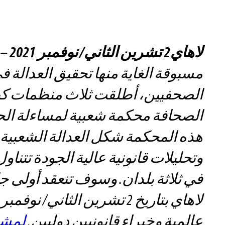
لاهاي2 تشرين الثاني/ نوفمبر 2021 –
مسبوقة الغاية منها تحقيق العدالة ف
الصحفيين، أطلقت ثلاث منظمات كب
الصحافة محكمة شعبية لمساءلة الحكو
هذه المحكمة شكل العدالة الشعبية 
وتحليلات قانونية عالية الجودة تتنا
في ثلاثة بلدان. وسوف تنعقد أولى
لاهاي بتاريخ 2 تشرين الثاني/
عالمية وخبراء قانونيين دوليين.
لمشا