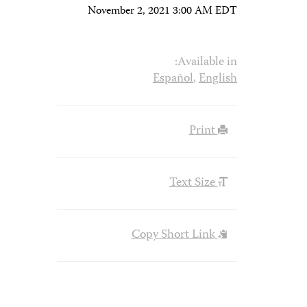
November 2, 2021 3:00 AM EDT
Available in:
Español
,
English
Print
Text Size
Copy Short Link