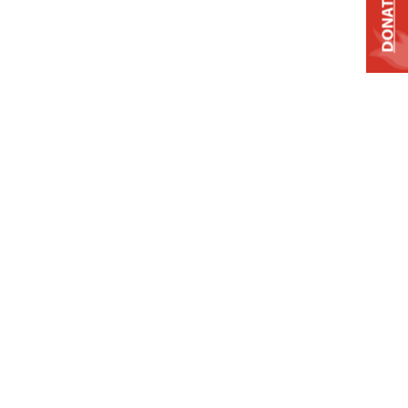
DONATE