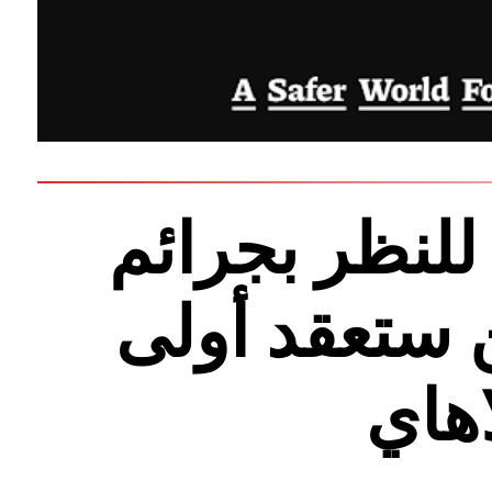
لنظر بجرائم
 ستعقد أولى
هاي