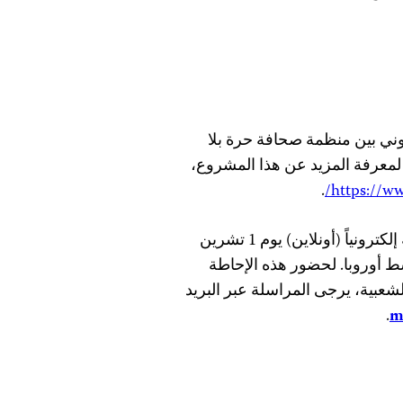
وني بين منظمة صحافة حرة بلا
لمعرفة المزيد عن هذا المشروع،
.
https://ww
لمعرفة المزيد عن هذه القصة، سيتم تقديم إحاطة صحفية إلكترونياً (أونلاين) يوم 1 تشرين
ط أوروبا. لحضور هذه الإحاطة
شعبية، يرجى المراسلة عبر البريد
.
m