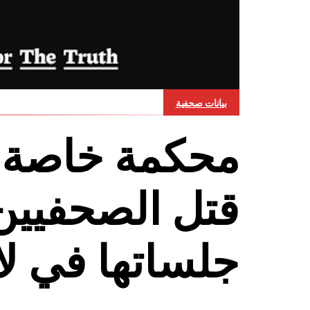
بيانات صحفية
محكمة خاصة ل
قتل الصحفيين
جلساتها في لا