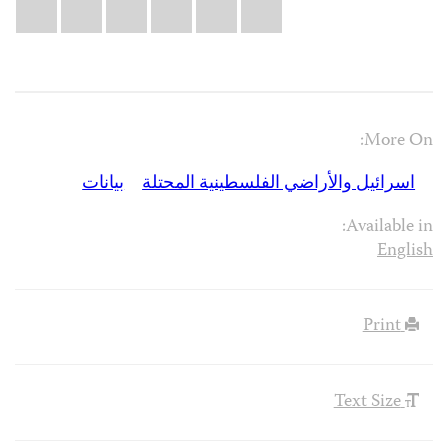
Share
il
atsApp
LinkedIn
X
Facebook
Bluesky
this:
More On:
اسرائيل والأراضي الفلسطينية المحتلة
بيانات
Available in:
English
Print
Text Size