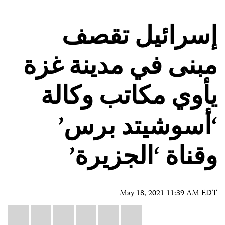
إسرائيل تقصف
مبنى في مدينة غزة
يأوي مكاتب وكالة
‘أسوشيتد برس’
وقناة ‘الجزيرة’
May 18, 2021 11:39 AM EDT
Share
il
atsApp
LinkedIn
X
Facebook
Bluesky