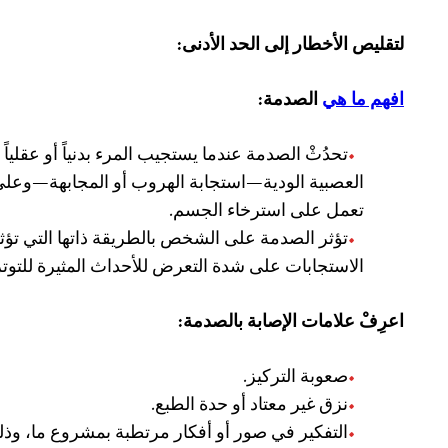
لتقليص الأخطار إلى الحد الأدنى:
افهم ما هي
الصدمة:
تحدُثْ الصدمة عندما يستجيب المرء بدنياً أو عقلياً
العصبية الودية—استجابة الهروب أو المجابهة—وعلى ا
تعمل على استرخاء الجسم.
تؤثر الصدمة على الشخص بالطريقة ذاتها التي تؤثر
الاستجابات على شدة التعرض للأحداث المثيرة للتوتر
اعرِفْ علامات الإصابة بالصدمة:
صعوبة التركيز.
نزق غير معتاد أو حدة الطبع.
التفكير في صور أو أفكار مرتطبة بمشروع ما، وذل