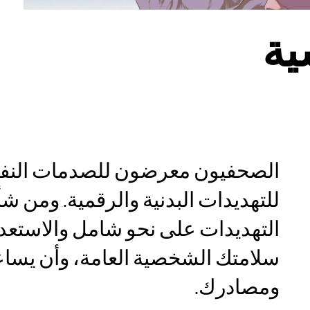
ية
الصحفيون معرضون للصدمات النفس
للتهديدات البدنية والرقمية. ومن ش
التهديدات على نحو شامل والاستعداد
سلامتك الشخصية العامة، وأن يساع
ومصادرك.