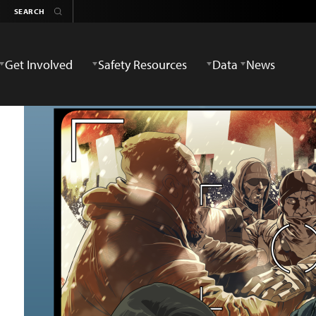
Get Involved
Safety Resources
Data
News