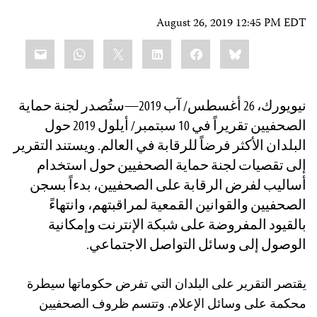
August 26, 2019 12:45 PM EDT
Share
mail
WhatsApp
LinkedIn
X
Facebook
Bluesky
this:
نيويورك، 26 أغسطس/ آب 2019—ستُصدر لجنة حماية
الصحفيين تقريراً في 10 سبتمبر/ أيلول 2019 حول
البلدان الأكثر فرضاً للرقابة في العالم. ويستند التقرير
إلى تقصيات لجنة حماية الصحفيين حول استخدام
أساليب لفرض الرقابة على الصحفيين، بدءاً بسجن
الصحفيين والقوانين القمعية لمراقبتهم، وانتهاءً
بالقيود المفروضة على شبكة الإنترنت وإمكانية
الوصول إلى وسائل التواصل الاجتماعي.
يقتصر التقرير على البلدان التي تفرض حكوماتها سيطرة
محكمة على وسائل الإعلام. وتتسم ظروف الصحفيين