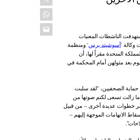
WhatsApp
Email
أيار 2018 بعد حملة قمع استهدفت الناشطات المعنيات
 وكالة ‘
أسوشيتد برس
‘ ومنظمة
ملكة المتحدة مقراً لها، أن
يوم بعد مثولهن أمام المحكمة في
ة حماية الصحفيين، “لقد سلبت
ما زالت تسعى لكتم صوتها من
الأمر خطوات عديدة أخرى – من قبيل
اط الاتهامات الموجهة إليهم –
حات”.