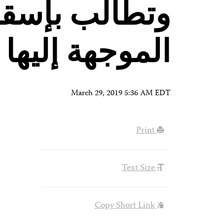
وتطالب بإسقا
الموجهة إليها
March 29, 2019 5:36 AM EDT
Print
Text Size
Copy Short Link