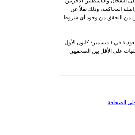
على النفجان والناشطتين الأخريين
 في 3 أبريل/ نيسان لمواصلة المحاكمة، وذلك نقلاً عن
ين من التحقق من وجود أي شروط
وكانت النفجان من بين 16 صحفياً تحتجزهم السلطات السعودية في 1 ديسمبر/ كانون الأول
فيات على الأقل بين الصحفيين
ى الصحافة