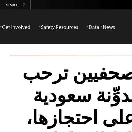
Get Involved
Safety Resources
Data
News
لصحفيين ترحب
وِّنة سعودية
هر على احتجازها،