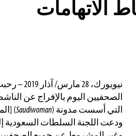
ط الاتهامات
نيويورك، 28 مارس
الصحفيين اليوم بالإفراج عن الناش
التي أسست مدونة (
Saudiwoman
) [ال
ودعت اللجنة السلطات السعودية إلى
وغير المشروط عن جميع الصحفيين 