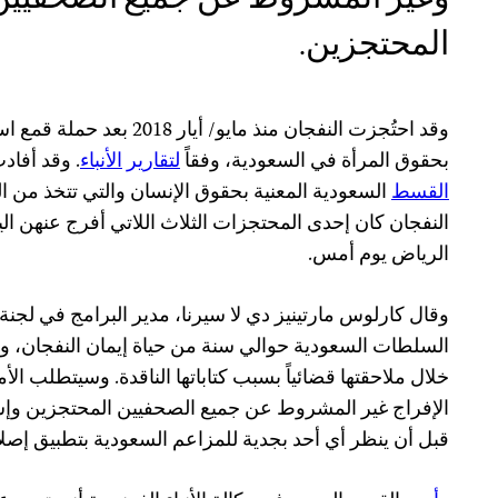
المحتجزين.
وقد احتُجزت النفجان منذ مايو/ 
بحقوق المرأة في السعودية، وفقاً
لتقارير
الأنباء
. وقد أفادت
القسط
السعودية المعنية بحقوق الإنسان والتي تتخذ من الم
النفجان كان إحدى المحتجزات الثلاث اللاتي أفرج عنهن ال
الرياض يوم أمس.
وقال كارلوس مارتينيز دي لا سيرنا، مدير البرامج في لجن
السلطات السعودية حوالي سنة من حياة إيمان النفجان، و
خلال ملاحقتها قضائياً بسبب كتاباتها الناقدة. وسيتطلب 
الإفراج غير المشروط عن جميع الصحفيين المحتجزين وإسق
قبل أن ينظر أي أحد بجدية للمزاعم السعودية بتطبيق إصلا