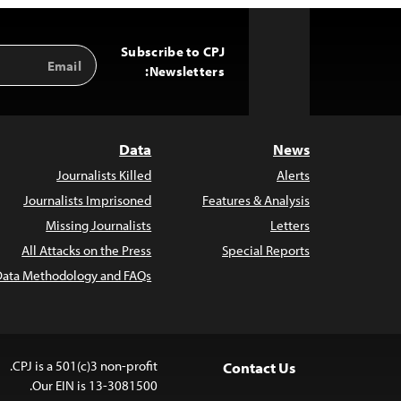
Subscribe to CPJ
Email
Back
Address
Newsletters:
to
Top
Data
News
Journalists Killed
Alerts
Journalists Imprisoned
Features & Analysis
Missing Journalists
Letters
All Attacks on the Press
Special Reports
Data Methodology and FAQs
CPJ is a 501(c)3 non-profit.
Contact Us
Our EIN is 13-3081500.