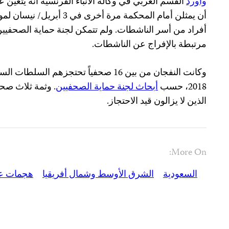
وأورد
القسم العربي في وكالة الأنباء الفرنسية أنه يتعين 
أن يمثلن أمام المحكمة مرة أخرى
أفراد من أسر الناشطات. ولم تتمكن لجنة حماية الصحفي
مرتبطة بالإفراج عن الناشطات.
2018، حسب
أبحاث لجنة حماية الصحفيين
. وثمة ثلاث صح
الذين لا يزالون قيد الاحتجاز.
More On:
السعودية
الشرق الأوسط وشمال أفريقيا
هجمات عل