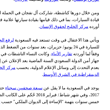
ومن خلال دورها كناشطة، شاركت آل نفجان في الحملة الرا
قيادة السيارات، بما في ذلك قيامها بقيادة سيارتها علانية
أورده
مركز الخليج لحقوق الإنسان
.
ويأتي هذا الاعتقال في وقت تستعد فيه السعودية
لرفع ال
للسيارة في 24 يونيو/ حزيران، بعد سنوات من الض
وفقاً لما أوردته
تقارير الأنباء
. وكانت النساء الناشطات في
جهاز أمن الدولة السعودي السنة الماضية بعد الإعلان عن إ
بعدم التحدث إلى وسائل الإعلام الدولية، بحسب
مركز الخ
الديمقراطية في الشرق الأوسط
.
يوجد في السعودية ما لا يقل عن
سبعة صحفيين سجناء
2017، وفي شهر شباط/ فبراير 2018
خمس سنوات بتهمة “الإساءة إلى الديوان الملكي” حسب
ت