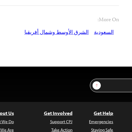
More On:
السعودية
الشرق الأوسط وشمال أفريقيا
Sign Up
out Us
Get Involved
Get Help
t We Do
Support CPJ
Emergencies
 We Are
Take Action
Staying Safe