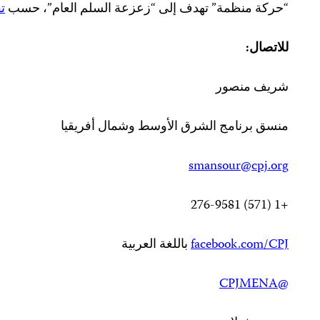
“حركة منظمة” تهدف إلى “زعزعة السلم العام”، حسب
ت
للاتصال:
شريف منصور
منسق برنامج الشرق الأوسط وشمال أفريقيا
smansour@cpj.org
+1 (571) 276-9581
facebook.com/CPJ
باللغة العربية
@CPJMENA