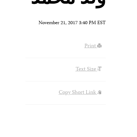
November 21, 2017 3:40 PM EST
Print
Text Size
Copy Short Link