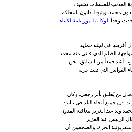
يح توبة المذنب للسلطات تخفيف
دون محمد. ويتيح القانون للمحاكم
ديد، وفقاً
للوكالة الموريتانية للأنباء
فريقيا في لجنة حماية
مواجهة الظلم الذي عانى منه محمد
ون أشد قمعاً من السابق. نحن
 القوانين التي تقيد حرية
المعدل لن يُطبق بأثر رجعي. وكان
في جميع أنحاء البلد في يناير/
رئيس محمد ولد عبد العزيز معاقبة المدون
ال الرئيس عبد العزيز
تلفزيونية الحرة، والصحفيين أن