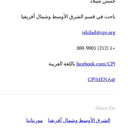
جستن شيلاد
باحث في قسم الشرق الأوسط وشمال أفريقيا
jshilad@cpj.org
+1 (212) 300-9001
facebook.com/CPJ
باللغة العربية
@CPJMENA
More On:
الشرق الأوسط وشمال أفريقيا
موريتانيا