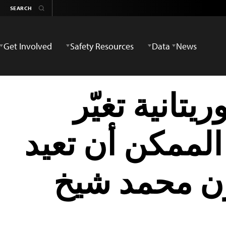
Get Involved
Safety Resources
Data
News
تانية تغيّر
الممكن أن تعيد
ن محمد شيخ