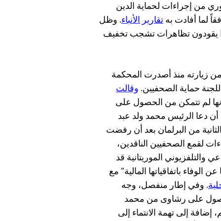
ري من إجراءات لحماية الدين
اً لما أفادت به
تقارير
الأنباء
. وظل
وا يقودون تظاهرات تشجب تخفيف
 من زيارته منذ أصدرت المحكمة
للجنة حماية الصحفيين.
وقالت
 إنها لم تتمكن من الحصول على
 أن دعا الرئيس محمد ولد عبد
لثانية من البرلمان بعد أن رفضت
ات لقمع الصحفيين الناقدين،
ي والتلفزيوني الموريتانية قد
وفاء باتفاقياتها المالية” مع
لية
. وفي إطار منفصل، وجه
الحصول على رشاوى من محمد
إضافة إلى تهمة الانتماء إلى