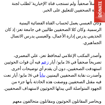
مراسلاً صحفياً. ولم تستجب قناة ‘الإخبارية’ لطلب لجنة
DONATE
حماية الصحفيين للتعليق على الخبر.
وكان العبسي يعمل لحساب القناة الفضائية اليمنية
الرسمية. وكان كلا الصحفيين طالبين في جامعة تعز: إذ كان
الحذيفي يدرس إدارة الأعمال، والعبسي يدرس الاتصال
الجماهيري.
وأصدر المكتب الإعلامي لمحافظ تعز، علي المعمري،
تصريحاً صحفياً في 26 مايو/ أيار
زعم
فيه أن قوات الحوثيين
استهدفت الصحفيين، دون أن يقدم أي توضيحات أخرى.
وأصدرت نقابة الصحفيين اليمنيين
بياناً
في 26 مايو/ أيار نعت
فيه مقتل الصحفيين ووصفت هذه الحادثة بأنها جزء من
الجهود المتواصلة التي يبذلها الحوثيون لاستهداف الصحفيين.
ويحاصر المقاتلون الحوثيون ومقاتلون متحالفون معهم