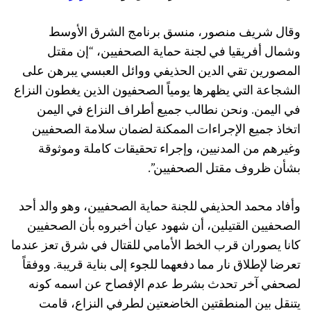
وقال شريف منصور، منسق برنامج الشرق الأوسط
وشمال أفريقيا في لجنة حماية الصحفيين، “إن مقتل
المصورين تقي الدين الحذيفي ووائل العبسي يبرهن على
الشجاعة التي يظهرها يومياً الصحفيون الذين يغطون النزاع
في اليمن. ونحن نطالب جميع أطراف النزاع في اليمن
اتخاذ جميع الإجراءات الممكنة لضمان سلامة الصحفيين
وغيرهم من المدنيين، وإجراء تحقيقات كاملة وموثوقة
بشأن ظروف مقتل الصحفيين”.
وأفاد محمد الحذيفي للجنة حماية الصحفيين، وهو والد أحد
الصحفيين القتيلين، أن شهود عيان أخبروه بأن الصحفيين
كانا يصوران قرب الخط الأمامي للقتال في شرق تعز عندما
تعرضا لإطلاق نار مما دفعهما للجوء إلى بناية قريبة. ووفقاً
لصحفي آخر تحدث بشرط عدم الإفصاح عن اسمه كونه
يتنقل بين المنطقتين الخاضعتين لطرفي النزاع، قامت