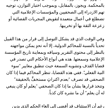
بالمحكمة. ويجوز، بالمقابل، وبموجب اختبار التوازن، توجيه
تهم الازدراء إلى الصحفيين والمؤسسات الإعلامية التي
تضطلع في أعمال متعمدة لتقويض المجريات القضائية أو
زعزعة الثقة بها أو تخريبها.
وفي الوقت الذي قد يشكل التوصل إلى قرار من هذا القبيل
تحدياً بالنسبة للمحاكم الدولية، إلا أنه تحدٍ يمكن مواجهته
بالنظر إلى محتوى التقرير وسياقه وبمعاينة تاريخ المؤسسة
الإعلامية وسمعتها. هذه هي أنواع الأحكام التي تصدر في
قضايا القذف وتشويه السمعة حيث تنطبق معايير “سوء
النية الفعلي”. ففي هذه القضايا، تنظر المحاكم فيما إذا كان
الصحفي قد تصرف “بعدم اكتراثٍ مستخفٍّ بالحقيقة”
وتتخذ قرارها بشأن ما إذا كان الصحفي “يعلم أو كان ينبغي
له أن يعلم” أن ما نشره كان كذباً.
رغم أن الاستئناف قد أفضى إلى إلغاء الحكم الذي يدين