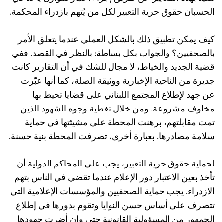
الحسبان حقوق حرية التعبير لكل من يُتهم بازدراء المحكمة.
كيف يمكن تطبيق ذلك بالشكل العملي عندما يتعلق الأمر
بالصحفيين؟ والجواب بكل بساطة: بالنظر في القصد. ففي
قضية الجديد والخياط، لا مجال للشك في أن التقارير كانت
جديرة من الناحية الإخبارية ووثيقة الصلة، كما أنها عبّرت
عن جهد لإطلاع المجتمع اللبناني على قضايا تحيط بها
مخاوف مشروعة. ومن خلال تغطية وجوه الشهود الذين
تمت مقابلتهم، برهنت المحطة على مشيئتها في حماية
سلامة مصادرها. بعبارة أخرى، تصرفت المحطة بنية حسنة.
لحماية حقوق حرية التعبير، يجب على المحاكم الدولية أن
تأخذ بعين الاعتبار دور الإعلام عندما تقضي في الناس بتهم
الازدراء. يجب حماية الصحفيين والمؤسسات الإعلامية التي
تتصرف على أساس حسن النوايا وتقوم بدورها في إطلاع
الجمهور من المسؤولية القانونية حتى وإن أضرت جهودها