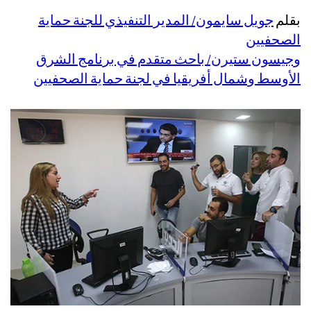
بقلم
جويل سايمون/ المدير التنفيذي للجنة حماية
الصحفيين
وجيسون ستيرن/ باحث متقدم في برنامج الشرق
الأوسط وشمال أفريقيا في لجنة حماية الصحفيين