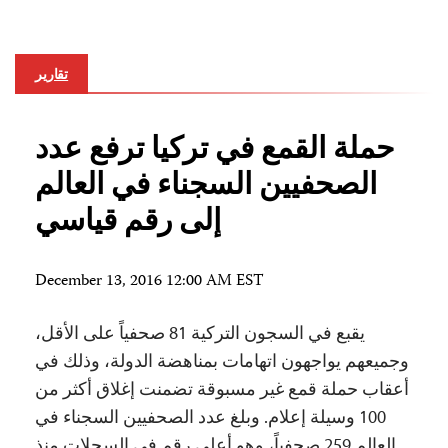
تقارير
حملة القمع في تركيا ترفع عدد
الصحفيين السجناء في العالم
إلى رقم قياسي
December 13, 2016 12:00 AM EST
يقبع في السجون التركية 81 صحفياً على الأقل،
وجميعهم يواجهون اتهامات بمناهضة الدولة، وذلك في
أعقاب حملة قمع غير مسبوقة تضمنت إغلاق أكثر من
100 وسيلة إعلام. وبلغ عدد الصحفيين السجناء في
العالم 259 صحفياً، وهو أعلى رقم في السجلات منذ