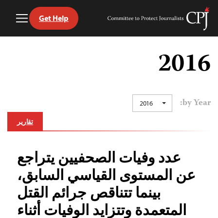
Get Help
Toggle
Committee
Menu
to
Ski
Protect
t
2016
Journalists
conten
by Year:
2016
تقارير
عدد وفيات الصحفيين يتراجع
عن المستوى القياسي السابق،
بينما تتناقص جرائم القتل
المتعمدة وتتزايد الوفيات أثناء