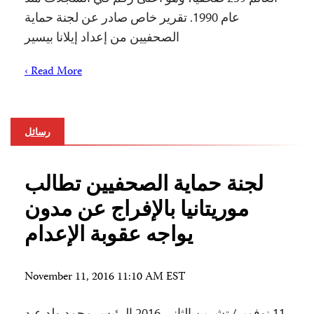
عام 1990. تقرير خاص صادر عن لجنة حماية
الصحفيين من إعداد إيلانا بيسير
Read More ›
رسائل
لجنة حماية الصحفيين تطالب
موريتانيا بالإفراج عن مدون
يواجه عقوبة الإعدام
November 11, 2016 11:10 AM EST
11 نوفمبر/ تشرين الثاني 2016 الرئيس محمد ولد عبد