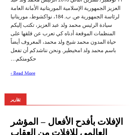
العزيز الجمهورية الإسلامية الموريتانية الأمانة العامة
لرئاسة الجمهورية ص. ب. 184، نواكشوط، موريتانيا
سيادة الرئيس محمد ولد عبد العزيز، تكتب إليكم
المنظمات الموقعة أدناه كي تعرب عن قلقها على
حياة المدون محمد شيخ ولد محمد، المعروف أيضاً
باسم محمد ولد امخيطير. ونحن نناشدكم أن تفعل
حكومتكم…
Read More ›
تقارير
الإفلات بأفدح الأفعال – المؤشر
العالمي للإفلات من العقاب