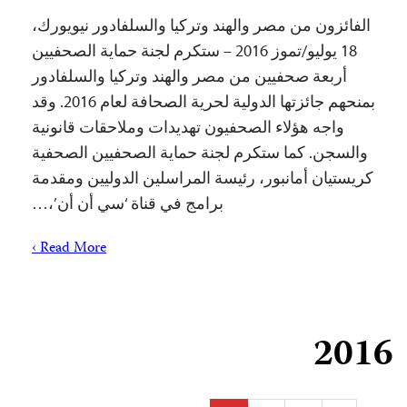
الفائزون من مصر والهند وتركيا والسلفادور نيويورك،
18 يوليو/تموز 2016 – ستكرم لجنة حماية الصحفيين
أربعة صحفيين من مصر والهند وتركيا والسلفادور
بمنحهم جائزتها الدولية لحرية الصحافة لعام 2016. وقد
واجه هؤلاء الصحفيون تهديدات وملاحقات قانونية
والسجن. كما ستكرم لجنة حماية الصحفيين الصحفية
كريستيان أمانبور، رئيسة المراسلين الدوليين ومقدمة
برامج في قناة ‘سي أن أن’،…
Read More ›
2016
Posts