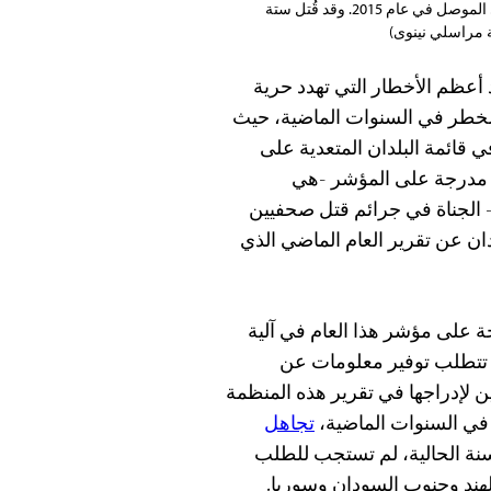
مقاتلوا تنظيم الدولة الإسلامية أعدموا المصور الصحفي جلاء العبادي في الموصل في عام 2015. وقد قُتل ستة
 مراسلي نينوى)
أعظم الأخطار التي تهدد حرية
لخطر في السنوات الماضية، حيث
 قائمة البلدان المتعدية على
ن مدرجة على المؤشر -هي
- الجناة في جرائم قتل صحفيين
ان عن تقرير العام الماضي الذي
ة على مؤشر هذا العام في آلية
 تتطلب توفير معلومات عن
ن لإدراجها في تقرير هذه المنظمة
في السنوات الماضية،
تجاهل
سنة الحالية، لم تستجب للطلب