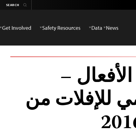
Get Involved
Safety Resources
Data
News
الأفعال –
ي للإفلات من