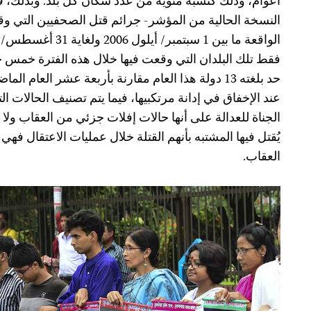
أعوام، وذلك كنسبة مئوية من عدد سكان كل بلد. وبذلك، 
النسخة الحالية من المؤشر- جرائم قتل الصحفيين التي وق
فقط تلك البلدان التي وقعت فيها خلال هذه الفترة خمس جر
حد بلغته 13 دولة هذا العام مقارنة بأربعة عشر العام 
عند الإخفاق في إدانة مرتكبيها، فيما يتم تصنيف الحالات 
الجناة للعدالة على أنها حالات إفلات جزئي من العقاب ولا 
يُقتل فيها المشتبه بأنهم القتلة خلال عمليات الاعتقال فه
العقاب.