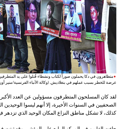
متظاهرون في دكا يحملون صوراً لكتاب ونشطاء قُتلوا على يد المتطرفين.
عرضة للخطر بسبب عملهم في بنغلاديش. (وكالة الأنباء الفرنسية/منير أوز
لقد كان المسلحون المتطرفون مسؤولين عن العدد الأكبر
الصحفيين في السنوات الأخيرة، إلا أنهم ليسوا الوحيدين ا
كذلك، لا تشكل مناطق النزاع المكان الوحيد الذي تزدهر ف