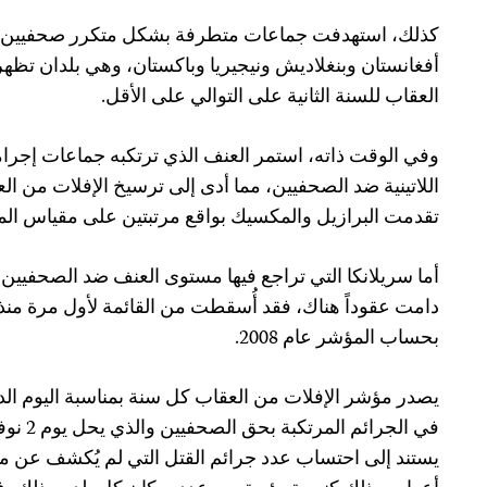
كذلك، استهدفت جماعات متطرفة بشكل متكرر صحفيين 
أفغانستان وبنغلاديش ونيجيريا وباكستان، وهي بلدان تظه
العقاب للسنة الثانية على التوالي على الأقل.
وفي الوقت ذاته، استمر العنف الذي ترتكبه جماعات إجرا
اللاتينية ضد الصحفيين، مما أدى إلى ترسيخ الإفلات من ا
تقدمت البرازيل والمكسيك بواقع مرتبتين على مقياس المؤ
أما سريلانكا التي تراجع فيها مستوى العنف ضد الصحفيين من
دامت عقوداً هناك، فقد أُسقطت من القائمة لأول مرة منذ
بحساب المؤشر عام 2008.
يصدر مؤشر الإفلات من العقاب كل سنة بمناسبة اليوم الد
في الجرا