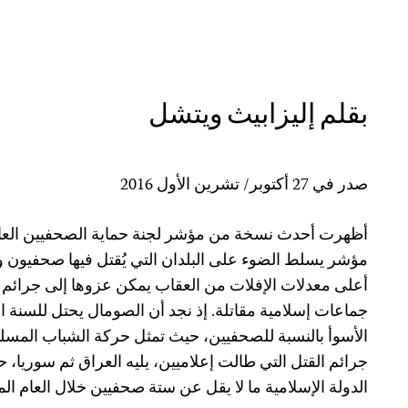
بقلم إليزابيث ويتشل
صدر في 27 أكتوبر/ تشرين الأول 2016
أظهرت أحدث نسخة من مؤشر لجنة حماية الصحفيين العال
مؤشر يسلط الضوء على البلدان التي يُقتل فيها صحفيون وي
أعلى معدلات الإفلات من العقاب يمكن عزوها إلى جرائم ق
جماعات إسلامية مقاتلة. إذ نجد أن الصومال يحتل للسنة الثا
الأسوأ بالنسبة للصحفيين، حيث تمثل حركة الشباب المسلح
جرائم القتل التي طالت إعلاميين، يليه العراق ثم سوريا، 
الدولة الإسلامية ما لا يقل عن ستة صحفيين خلال العام ال