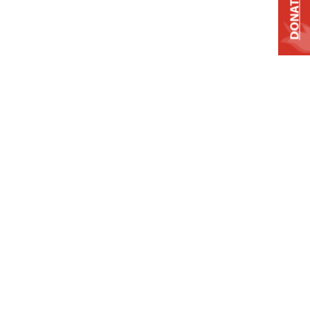
DONATE