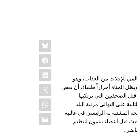
Share
Bluesky
this:
Facebook
LinkedIn
مي للإفلات من العقاب، وهو
X
ظل الجناة أحراراً طلقاء، أن بعض
تل الصحفيين التي ترتكبها
WhatsApp
نية على التوالي مرتبة البلد
ة المشتبه به الرئيسي في غالبية
Email
حيث قتل أعضاء ينتمون لتنظيم
ماضي.