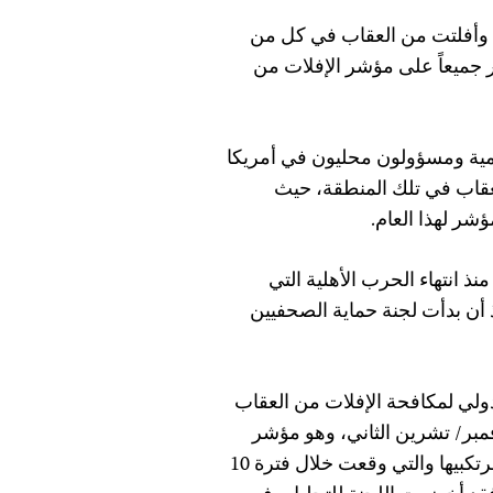
وأفلتت من العقاب في كل من
ر جميعاً على مؤشر الإفلات من
مية ومسؤولون محليون في أمريكا
لعقاب في تلك المنطقة، حيث
شر لهذا العام.
ذ انتهاء الحرب الأهلية التي
 أن بدأت لجنة حماية الصحفيين
ولي لمكافحة الإفلات من العقاب
ئم المرتكبة بحق الصحفيين والذي يحل يوم 2 نوفمبر/ تشرين الثاني، وهو مؤشر
يستند إلى احتساب عدد جرائم القتل التي لم يُكشف عن مرتكبيها والتي وقعت خلال فترة 10