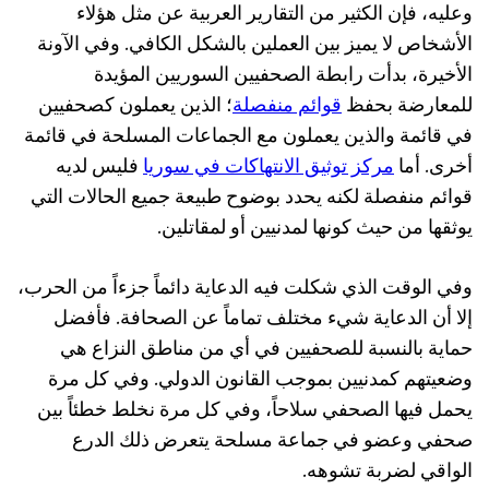
وعليه، فإن الكثير من التقارير العربية عن مثل هؤلاء
الأشخاص لا يميز بين العملين بالشكل الكافي. وفي الآونة
الأخيرة، بدأت رابطة الصحفيين السوريين المؤيدة
للمعارضة بحفظ
قوائم منفصلة
؛ الذين يعملون كصحفيين
في قائمة والذين يعملون مع الجماعات المسلحة في قائمة
أخرى. أما
مركز توثيق الانتهاكات في سوريا
فليس لديه
قوائم منفصلة لكنه يحدد بوضوح طبيعة جميع الحالات التي
يوثقها من حيث كونها لمدنيين أو لمقاتلين.
وفي الوقت الذي شكلت فيه الدعاية دائماً جزءاً من الحرب،
إلا أن الدعاية شيء مختلف تماماً عن الصحافة. فأفضل
حماية بالنسبة للصحفيين في أي من مناطق النزاع هي
وضعيتهم كمدنيين بموجب القانون الدولي. وفي كل مرة
يحمل فيها الصحفي سلاحاً، وفي كل مرة نخلط خطئاً بين
صحفي وعضو في جماعة مسلحة يتعرض ذلك الدرع
الواقي لضربة تشوهه.