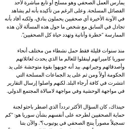
يمارس العمل الصحفي وهو مسلح أو تابع مباشرة لأحد
الفصائل المسلحة. وعلى الرغم من تأكيده بأنه لم يشاهد
في الآونة الأخيرة أي صحفيين يحملون بنادق، ولكنه أفاد بأنه
تجادل في السابق مع شخص ما حول هذه المسألة لأن هذه
الممارسة “خطرة وأنانية وتهدد حياة كل الصحفيين”.
منذ سنوات قليلة فقط حمل نشطاء من مختلف أنحاء
سوريا كاميراتهم لينقلوا للعالم ما الذي يحدث لعائلاتهم
وأصدقائهم وجيرانهم. بيد أنه جوبهوا بقوة متوحشة على يد
الحكومة أولاً ومن ثم على يد الجماعات المسلحة التي
انتشرت في كافة أرجاء البلد. لكنهم واصلوا إرسال التقارير
في مواجهة الوحشية وفي مواجهة لامبالاة المجتمع الدولي.
حينذاك، كان السؤال الأكثر تردداً الذي اضطر باحثو لجنة
حماية الصحفيين لطرحه على أنفسهم بشأن سوريا هو: “كم
تسجيلاً مصوراً ينتج الصحفي في يوتيوب؟”. والآن بتنا