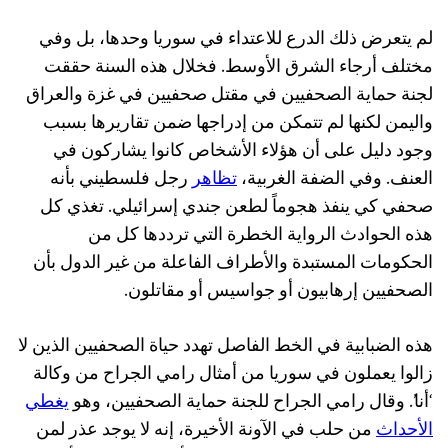
لم يتعرض ذلك الدرع للاعتداء في سوريا وحدها، بل وفي
مختلف أرجاء الشرق الأوسط. فخلال هذه السنة حققت
لجنة حماية الصحفيين في مقتل صحفيين في غزة والعراق
واليمن لكنها لم تتمكن من إدراجها ضمن تقاريرها بسبب
وجود دليل على أن هؤلاء الأشخاص كانوا يشاركون في
العنف. وفي الضفة الغربية،
تظاهر
رجل فلسطيني بأنه
صحفي كي ينفذ هجوماً لطعن جندي إسرائيلي. تغذي كل
هذه الحوادث الرواية الخطرة التي ترددها كل من
الحكومات المستبدة والأطراف الفاعلة من غير الدول بأن
الصحفيين إرهابيون أو جواسيس أو مقاتلون.
هذه الضبابية في الخط الفاصل تهدد حياة الصحفيين الذين لا
زالوا يعملون في سوريا من أمثال رامي الجراح من وكالة
‘أنا’. وقال رامي الجراح للجنة حماية الصحفيين، وهو
يغطي
الأحداث
من حلب في الآونة الأخيرة، إنه لا يوجد عذر لمن