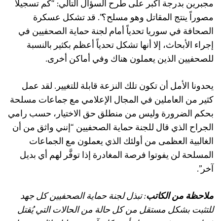
مجبرين بدرجة أكبر على طرح السؤال التالي: “كم تسجيلاً
مصوراً ينتج المقاتل وهو مسلح؟”. قد تشكل عسكرة
الصحافة في سوريا تحدياً أمام لجنة حماية الصحفيين في
إجراء الأبحاث، إلا أنها تشكل تحدياً أعظم بكثير بالنسبة
للصحفيين الذين يعملون هناك وفي أماكن أخرى.
يحدونا الأمل أن تكون تلك النزعة قابلة للتغيير. لقد عمل
كثير من العاملين في المجال الإعلامي مع جماعات مسلحة
بحكم الضرورة وليس من منطلق حق الاختيار، حسب رامي
الجراح الذي قال للجنة حماية الصحفيين “إنني واثق من أن
الغالبية العظمى من أولئك الذي يعملون مع الجماعات
المسلحة لن يفوتوا فرصة المغادرة إذا توفَّر لهم أي بديل
آخر”.
ملاحظة من الكاتب
:
تبذل لجنة حماية الصحفيين كل جهد
للتثبت بشكل مستقل من كل حالة من الحالات التي يُقتل