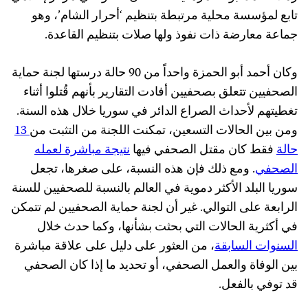
تابع لمؤسسة محلية مرتبطة بتنظيم ‘أحرار الشام’، وهو
جماعة معارضة ذات نفوذ ولها صلات بتنظيم القاعدة.
وكان أحمد أبو الحمزة واحداً من 90 حالة درستها لجنة حماية
الصحفيين تتعلق بصحفيين أفادت التقارير بأنهم قُتلوا أثناء
تغطيتهم لأحداث الصراع الدائر في سوريا خلال هذه السنة.
ومن بين الحالات التسعين، تمكنت اللجنة من التثبت من
13
حالة
فقط كان مقتل الصحفي فيها
نتيجة مباشرة لعمله
الصحفي
. ومع ذلك فإن هذه النسبة، على صغرها، تجعل
سوريا البلد الأكثر دموية في العالم بالنسبة للصحفيين للسنة
الرابعة على التوالي. غير أن لجنة حماية الصحفيين لم تتمكن
في أكثرية الحالات التي بحثت بشأنها، وكما حدث خلال
السنوات السابقة
، من العثور على دليل على علاقة مباشرة
بين الوفاة والعمل الصحفي، أو تحديد ما إذا كان الصحفي
قد توفي بالفعل.