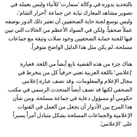
بالتحديد بدوره في وكالة ‘سمارت’ للأنباء وليس بعمله في
تصوير مشاهد المعارك نيابة عن جماعة ‘أحرار الشام’،
وليس بوسع لجنة حاية الصحفيين أن تعتبر ذلك الدور بوصفه
عملاً صحفياً. ولكن في السواد الأعظم من الحالات التي تبين
فيها للجنة حماية الصحفيين وجود صلات وثيقة مع جماعات
مسلحة، لم يكن مثل هذا الدليل الواضح متوفراً.
هناك جزء من هذه القضية نابع أيضاً من اللغة. فعبارة
‘إعلامي’ باللغة العربية تعني حرفياً كل من ينخرط في
مجال الإعلام والمعلومات، وقد تصف عبارة إعلامي
الصحفي لكنها قد تصف أيضاً المتحدث الرسمي في مكتب
حكومي أو مسؤول دعاية في جماعة مسلحة. ومن شأن
هذا المزج بين الأدوار أن يجعل من العمل في القنوات
الإعلامية والجماعات المسلحة بشكل متبادل أمراً يسيراً
على ‘الإعلامي’.