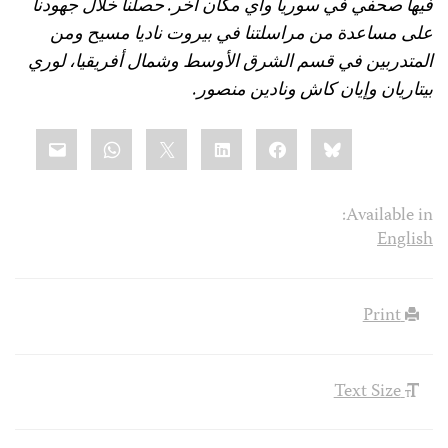
فيها صحفي في سوريا وأي مكان آخر. حصلنا خلال جهودنا
على مساعدة من مراسلتنا في بيروت ناديا مسيح ومن
المتدربين في قسم الشرق الأوسط وشمال أفريقيا، لوري
بيتاريان وإيان كاش ونادين منصور.
Share
mail
WhatsApp
LinkedIn
X
Facebook
Bluesky
this:
Available in:
English
Print
Text Size