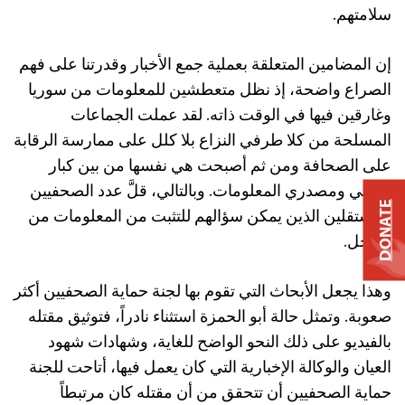
سلامتهم.
إن المضامين المتعلقة بعملية جمع الأخبار وقدرتنا على فهم
الصراع واضحة، إذ نظل متعطشين للمعلومات من سوريا
وغارقين فيها في الوقت ذاته. لقد عملت الجماعات
المسلحة من كلا طرفي النزاع بلا كلل على ممارسة الرقابة
على الصحافة ومن ثم أصبحت هي نفسها من بين كبار
منتجي ومصدري المعلومات. وبالتالي، قلَّ عدد الصحفيين
DONATE
المستقلين الذين يمكن سؤالهم للتثبت من المعلومات من
الداخل.
وهذا يجعل الأبحاث التي تقوم بها لجنة حماية الصحفيين أكثر
صعوبة. وتمثل حالة أبو الحمزة استثناء نادراً، فتوثيق مقتله
بالفيديو على ذلك النحو الواضح للغاية، وشهادات شهود
العيان والوكالة الإخبارية التي كان يعمل فيها، أتاحت للجنة
حماية الصحفيين أن تتحقق من أن مقتله كان مرتبطاً