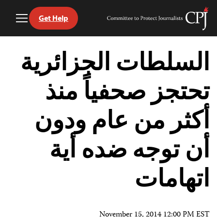
Get Help
Toggle
Committee
Menu
to
Ski
Protect
t
السلطات الجزائرية
Journalists
conten
تحتجز صحفياً منذ
أكثر من عام ودون
أن توجه ضده أية
اتهامات
November 15, 2014 12:00 PM EST