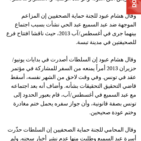
وقال هشام عبود للجنة حماية الصحفيين إن المزاعم
الموجهة ضد عبد السميع عبد الحي نشأت بسبب اجتماع
بينهما جرى في أغسطس/آب 2013، حيث ناقشا افتتاح فرع
للصحيفتين في مدينة تبسة.
وقال هشام عبود إن السلطات أصدرت في بدايات يونيو/
حزيران 2013 أمراً يمنعه من السفر للمشاركة في مؤتمر
عقد في تونس. وفي وقت لاحق من الشهر نفسه، أسقط
قاضي التحقيق التحقيقات بشأنه. وأضاف أنه بعد اجتماعه
مع عبد السميع في أغسطس/آب، قام بعبور الحدود إلى
تونس بصفة قانونية، وأن جواز سفره يحمل ختم مغادرة
وختم عودة صحيحين.
وقال المحامي للجنة حماية الصحفيين إن السلطات حذّرت
أسرة عبد السميع وطلبت منها عدم نشر أخبار سجنه. ولم