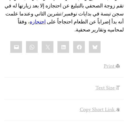
تقم زوجة الصحفي بالتبليغ عن احتجازه إلا بعد زيارتها له في
سجن تبسة في بدايات نوفمبر/تشرين الثاني وعندما علمت
أنه بدأ إضراباً عن الطعام احتجاجاً على
احتجازه
، وفقاً
لمحاميه وتقارير صحفية.
Share
mail
WhatsApp
LinkedIn
X
Facebook
Bluesky
this:
Print
Text Size
Copy Short Link