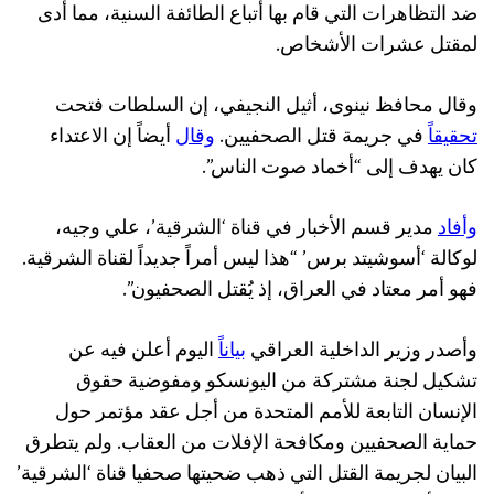
ضد التظاهرات التي قام بها أتباع الطائفة السنية، مما أدى
لمقتل عشرات الأشخاص.
وقال محافظ نينوى، أثيل النجيفي، إن السلطات فتحت
تحقيقاً
في جريمة قتل الصحفيين.
وقال
أيضاً إن الاعتداء
كان يهدف إلى “أخماد صوت الناس”.
وأفاد
مدير قسم الأخبار في قناة ‘الشرقية’، علي وجيه،
لوكالة ‘أسوشيتد برس’ “هذا ليس أمراً جديداً لقناة الشرقية.
فهو أمر معتاد في العراق، إذ يُقتل الصحفيون”.
وأصدر وزير الداخلية العراقي
بياناً
اليوم أعلن فيه عن
تشكيل لجنة مشتركة من اليونسكو ومفوضية حقوق
الإنسان التابعة للأمم المتحدة من أجل عقد مؤتمر حول
حماية الصحفيين ومكافحة الإفلات من العقاب. ولم يتطرق
البيان لجريمة القتل التي ذهب ضحيتها صحفيا قناة ‘الشرقية’