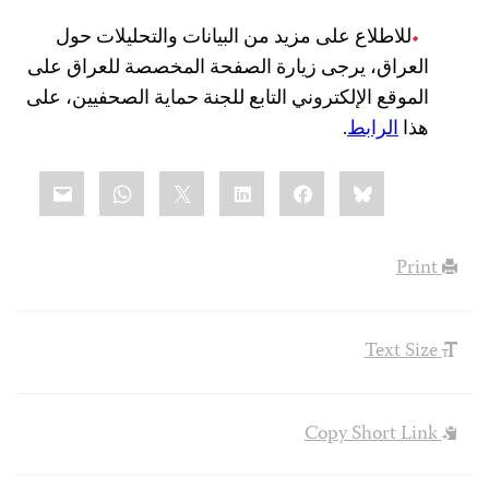
للاطلاع على مزيد من البيانات والتحليلات حول
العراق، يرجى زيارة الصفحة المخصصة للعراق على
الموقع الإلكتروني التابع للجنة حماية الصحفيين، على
هذا
الرابط
.
Share
mail
WhatsApp
LinkedIn
X
Facebook
Bluesky
this:
Print
Text Size
Copy Short Link