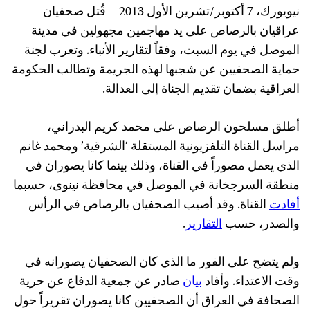
نيويورك، 7 أكتوبر/تشرين الأول 2013 – قُتل صحفيان
عراقيان بالرصاص على يد مهاجمين مجهولين في مدينة
الموصل في يوم السبت، وفقاً لتقارير الأنباء. وتعرب لجنة
حماية الصحفيين عن شجبها لهذه الجريمة وتطالب الحكومة
العراقية بضمان تقديم الجناة إلى العدالة.
أطلق مسلحون الرصاص على محمد كريم البدراني،
مراسل القناة التلفزيونية المستقلة ‘الشرقية’ ومحمد غانم
الذي يعمل مصوراً في القناة، وذلك بينما كانا يصوران في
منطقة السرجخانة في الموصل في محافظة نينوى، حسبما
أفادت
القناة. وقد أصيب الصحفيان بالرصاص في الرأس
والصدر، حسب
التقارير
.
ولم يتضح على الفور ما الذي كان الصحفيان يصورانه في
وقت الاعتداء. وأفاد
بيان
صادر عن جمعية الدفاع عن حرية
الصحافة في العراق أن الصحفيين كانا يصوران تقريراً حول