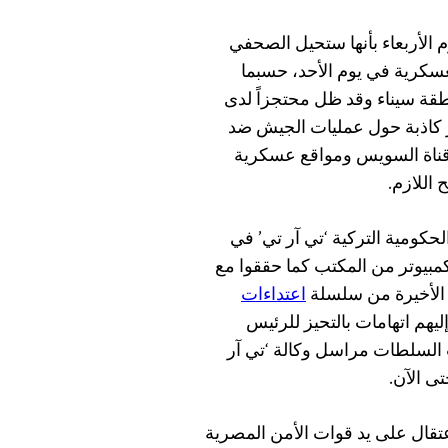
 الأربعاء بأنها ستحيل الصحفي
عسكرية في يوم الأحد، حسبما
ة سيناء وقد ظل محتجزاً لدى
نشر أخبار كاذبة حول عمليات الجيش ضد
قناة السويس ومواقع عسكرية
اللازم.
لحكومية التركية ‘تي آر تي’ في
مبيوتر من المكتب كما حققوا مع
 الأخيرة من سلسلة
اعتداءات
يهم اتهامات بالتحيز للرئيس
السلطات مراسل وكالة ‘تي آر
حتجاز أو الاعتقال على يد قوات الأمن المصرية