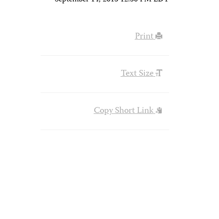
September 14, 2013 12:50 PM EDT
Print
Text Size
Copy Short Link