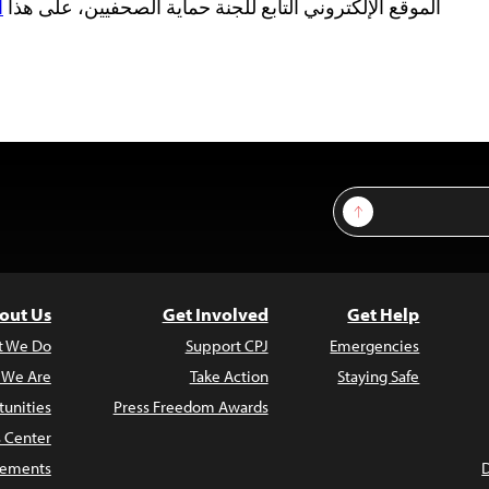
الموقع الإلكتروني التابع للجنة حماية الصحفيين، على هذا
ا
Sign Up
out Us
Get Involved
Get Help
t We Do
Support CPJ
Emergencies
 We Are
Take Action
Staying Safe
unities
Press Freedom Awards
s Center
atements