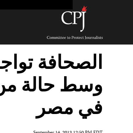
Ski
t
conten
Committee
to
Protect
Journalists
الصحافة تواج
وسط حالة من 
في مصر