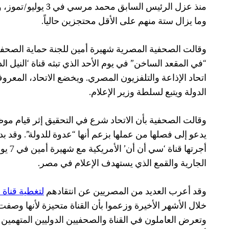
منذ عزل الرئيس السابق محمد مرسي في 3 يوليو/تموز، وفقاً
وما يزال ستة منهم على الأقل محتجزين حالياً.
وقالت الصحفية المصرية شهيرة أمين للجنة حماية الصحفيين
“في المقعد الساخن” في يوم الأحد الذي تبثه قناة ‘النيل ال
اتحاد الإذاعة والتلفزيون المصري. ويخضع الاتحاد، المعرو
الدولة ويتبع لسلطة وزير الإعلام.
وقالت الصحفية بأن الاتحاد شرع في التحقيق إثر قيام موظ
يدعو إلى فصلها من عملها بزعم أنها “عدوة للدولة”. وقد بد
أجرتها 
الجارية والقمع الذي يستهدف الإعلام في مصر.
وقد أعرب العديد من المصريين عن انتقادهم
لتغطية قناة 
خلال الأشهر الأخيرة وزعموا بأن القناة متحيزة لأنها وصف
وتعرض العاملون في القناة والصحفيين الدوليين المتهمين 