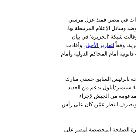
لأحداث في مصر. فمنذ عزل مرسي
د وسائل الإعلام المرتبطة بها،
الت شبكة ‘الجزيرة’ في بيان
ية، وفقاً
لتقارير الأخبار
. وأفادت
انونية أمام المحاكم الدولية وأمام
حة بالرئيس السابق حسني مبارك
في 4 سبتمبر/أيلول بدعم من العديد
لمدعومة من الجيش لإجراء
وبصرف النظر عمّن كان على رأس
زيارة الصفحة المخصصة لمصر على