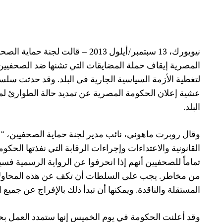
نيويورك، 13 سبتمبر/أيلول 2013 – قال
المصرية إيقاف حملة المضايقات التي تشنها ضد الصحفيين 
لتغطية الأزمة السياسية الجارية في البلد. وقد حدثت سلسل
عشية إعلان الحكومة المصرية عن تمديد حالة الطوارئ لم
البلد.
وقال روبرت ماهوني، نائب مدير لجنة حماية الصحفيين، “ع
القانونية والاعتداءات وإجراءات الرقابة التي نفذتها الحك
تماماً للصحفيين أنهم إذا انحرفوا عن الرواية الرسمية ف
من مخاطر. يجب على السلطات أن تكف عن هذه المحاولات 
المستقلة والناقدة. ويمكنها أن تبدأ ذلك بالإفراج عن جميع 
وقد أعلنت الحكومة في يوم الخميس إنها ستمدد العمل بحال