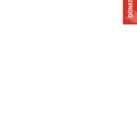
DONATE