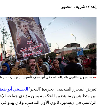
إعداد: شريف منصور
متظاهرون يطالبون بالعدالة للصحفي أبو ضيف. (أسوشيتد برس/ ناصر نا
تعرض
المحرر الصحفى
بجريدة ‘الفجر’
الحسيني أبو ضي
بين متظاهرين مناهضين للحكومة وبين مؤيدي جماعة الإخ
الرئاسي في ديسمبر/كانون الأول الماضي، وكان يبدو في ال