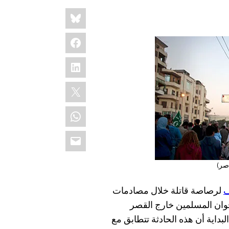
Share
Bluesky
this:
Facebook
LinkedIn
X
WhatsApp
Email
صر)
ف
لرصاصة قاتلة خلال مصادمات
وان المسلمين خارج القصر
بداية أن هذه الحادثة تتطابق مع