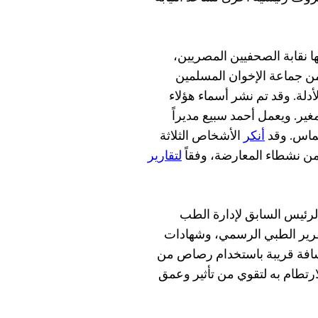
ا نقابة الصحفيين المصريين،
ن جماعة الإخوان المسلمين
دلة. وقد تم نشر أسماء هؤلاء
غير. ويعمل أحمد سبيع مديراً
حماس. وقد
أنكر
الأشخاص الثلاثة
 من نشطاء المعارضة، وفقاً
لتقارير
لرئيس السابق لإدارة الطب
قرير الطبي الرسمي، وشهادات
مسافة قريبة باستخدام رصاص من
رتطام به لتقوي من تأثير وعمق