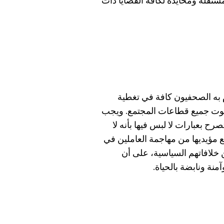
تقلة ومحايدة لكافة القضايا ذات
 به الصحفيون كافة في تغطية
 صوت جميع قطاعات المجتمع. ويجب
ح بعبارات لا لبس فيها بأنه لا
 مؤيديها من مهاجمة العاملين في
خلافاتهم السياسية، على أن
منة ونابضة بالحياة.