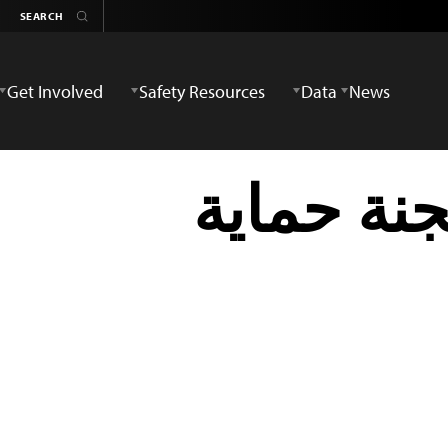
Get Involved
Safety Resources
Data
News
جنة حماية