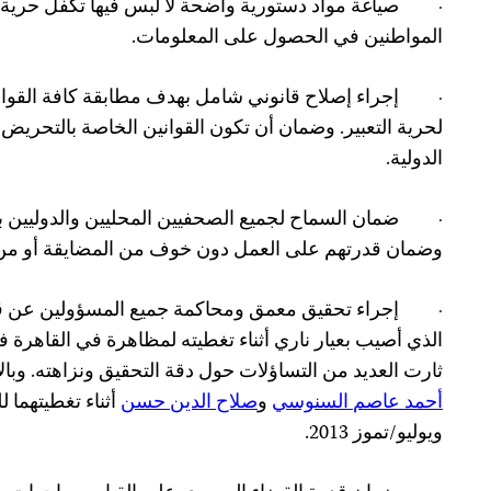
·
صياغة مواد دستورية واضحة لا لبس فيها تكفل حرية 
المواطنين في الحصول على المعلومات.
·
إجراء إصلاح قانوني شامل بهدف مطابقة كافة القوانين
لحرية التعبير. وضمان أن تكون القوانين الخاصة بالتحريض ع
الدولية.
·
ضمان السماح لجميع الصحفيين المحليين والدوليين ب
وضمان قدرتهم على العمل دون خوف من المضايقة أو من
·
إجراء تحقيق معمق ومحاكمة جميع المسؤولين عن 
ثارت العديد من التساؤلات حول دقة التحقيق ونزاهته. وبا
أحمد عاصم
السنوسي
و
صلاح الدين حسن
أثناء تغطيتهما 
ويوليو/تموز 2013.