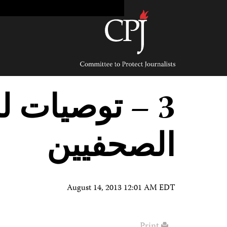
Ski
t
conten
Committee
to
Protect
Journalists
3 – توصيات ل
الصحفيين
August 14, 2013 12:01 AM EDT
Print