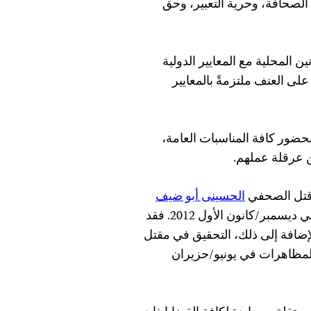
الصحافة، وحرية التعبير، وحق
 المحلية مع المعايير الدولية
لى العنف ملتزمةً بالمعايير
حضور كافة المناسبات العامة،
 عرقلة عملهم.
قتل الصحفي
الحسينى أبو ضيف
الذي أصيب بعيار ناري أثناء تغطيته لمظاهرة في القاهرة في ديسمبر/كانون الأول 2012. فقد
لإضافة إلى ذلك، التحقيق في مقتل
للمظاهرات في يونيو/حزيران