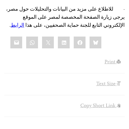
·
للاطلاع على مزيد من البيانات والتحليلات حول مصر،
يرجى زيارة الصفحة المخصصة لمصر على الموقع
الإلكتروني التابع للجنة حماية الصحفيين، على هذا
الرابط
.
Share
mail
WhatsApp
LinkedIn
X
Facebook
Bluesky
this:
Print
Text Size
Copy Short Link