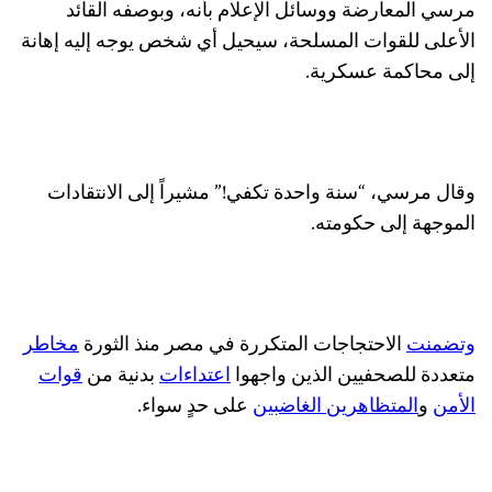
مرسي المعارضة ووسائل الإعلام بأنه، وبوصفه القائد
الأعلى للقوات المسلحة، سيحيل أي شخص يوجه إليه إهانة
إلى محاكمة عسكرية.
وقال مرسي، “سنة واحدة تكفي!” مشيراً إلى الانتقادات
الموجهة إلى حكومته.
وتضمنت
الاحتجاجات المتكررة في مصر منذ الثورة
مخاطر
متعددة للصحفيين الذين واجهوا
اعتداءات
بدنية من
قوات
الأمن
و
المتظاهرين الغاضبين
على حدٍ سواء.