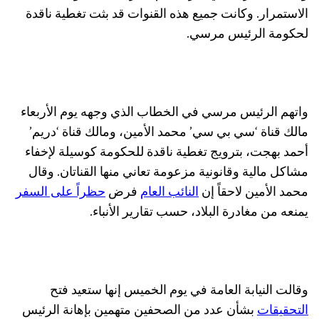
الاستمرار. وكانت جميع هذه القنوات قد بثت تغطية ناقدة
لحكومة الرئيس مرسي.
واتهم الرئيس مرسي في الخطاب الذي وجهه يوم الأربعاء
مالك قناة ‘سي بي سي’ محمد الأمين، ومالك قناة ‘دريم’
أحمد بهجت، بترويج تغطية ناقدة للحكومة كوسيلة لإخفاء
مشاكل مالية وقانونية مزعومة تعاني منها القناتان. وقال
محمد الأمين لاحقاً إن
النائب العام
فرض
حظراً على السفر
يمنعه من مغادرة البلاد، حسب تقارير الأنباء.
وقالت النيابة العامة في يوم الخميس إنها ستعيد فتح
التحقيقات
بشأن عدد من الصحفين متهمين بإهانة الرئيس