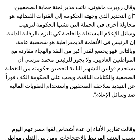
وقال روبرت ماهوني، نائب مدير لجنة حماية الصحفيين،
“إن التحذير الذي وجهته الحكومة إلى القنوات الفضائية هو
محاولة أخرى في الحملة التي تشنها الحكومة لترهيب
وسائل الإعلام المستقلة والخاصة كي تلتزم بالرقابة الذاتية.
إن الرئيس في الأنظمة الديمقراطية هو شخصية عامة،
وبالتالي فهو يخضع لقدر أكبر من النقد والهجاء مقارنة مع
المواطنين العاديين. ولا يجوز للرئيس محمد مرسي أن
يستخدم قوانين التشهير البالية لتحصين حكومته من التغطية
الصحفية والكتابات الناقدة. ويجب على الحكومة الكف فوراً
عن التهديد بملاحقة الصحفيين واستخدام العقوبات المالية
ضد وسائل الإعلام”.
وقالت تقارير الأنباء إن عدة أشخاص لقوا مصرعهم اليوم
بسبب العنف المرتبط بالاحتجاجات. ومن بين القتلى مواطن