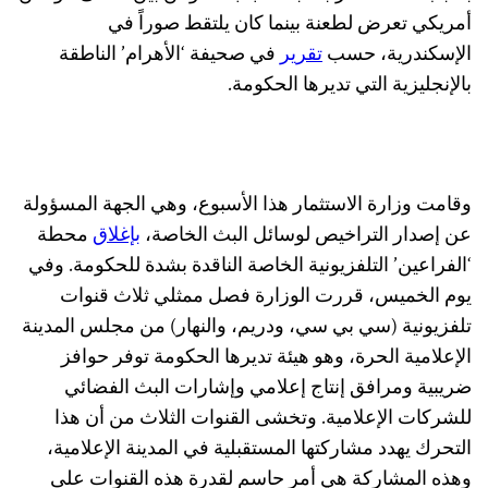
أمريكي تعرض لطعنة بينما كان يلتقط صوراً في
الإسكندرية، حسب
تقرير
في صحيفة ‘الأهرام’ الناطقة
بالإنجليزية التي تديرها الحكومة.
وقامت وزارة الاستثمار هذا الأسبوع، وهي الجهة المسؤولة
عن إصدار التراخيص لوسائل البث الخاصة،
بإغلاق
محطة
‘الفراعين’ التلفزيونية الخاصة الناقدة بشدة للحكومة. وفي
يوم الخميس، قررت الوزارة فصل ممثلي ثلاث قنوات
تلفزيونية (سي بي سي، ودريم، والنهار) من مجلس المدينة
الإعلامية الحرة، وهو هيئة تديرها الحكومة توفر حوافز
ضريبية ومرافق إنتاج إعلامي وإشارات البث الفضائي
للشركات الإعلامية. وتخشى القنوات الثلاث من أن هذا
التحرك يهدد مشاركتها المستقبلية في المدينة الإعلامية،
وهذه المشاركة هي أمر حاسم لقدرة هذه القنوات على