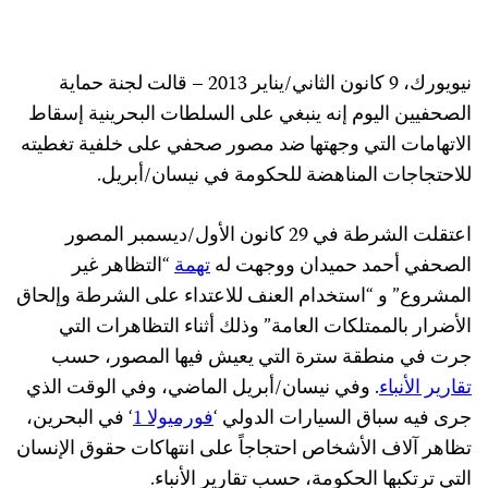
نيويورك، 9 كانون الثاني/يناير 2013 – قالت لجنة حماية
الصحفيين اليوم إنه ينبغي على السلطات البحرينية إسقاط
الاتهامات التي وجهتها ضد مصور صحفي على خلفية تغطيته
للاحتجاجات المناهضة للحكومة في نيسان/أبريل.
اعتقلت الشرطة في 29 كانون الأول/ديسمبر المصور
الصحفي أحمد حميدان ووجهت له
تهمة
“التظاهر غير
المشروع” و “استخدام العنف للاعتداء على الشرطة وإلحاق
الأضرار بالممتلكات العامة” وذلك أثناء التظاهرات التي
جرت في منطقة سترة التي يعيش فيها المصور، حسب
تقارير الأنباء
. وفي نيسان/أبريل الماضي، وفي الوقت الذي
جرى فيه سباق السيارات الدولي ‘
فورميولا 1
‘ في البحرين،
تظاهر آلاف الأشخاص احتجاجاً على انتهاكات حقوق الإنسان
التي ترتكبها الحكومة، حسب تقارير الأنباء.