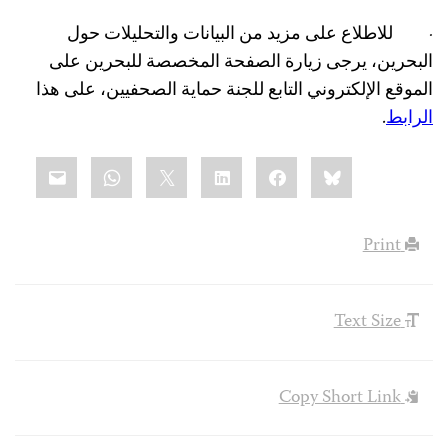
·
للاطلاع على مزيد من البيانات والتحليلات حول
البحرين، يرجى زيارة الصفحة المخصصة للبحرين على
الموقع الإلكتروني التابع للجنة حماية الصحفيين، على هذا
الرابط
.
Share
mail
WhatsApp
LinkedIn
X
Facebook
Bluesky
this:
Print
Text Size
Copy Short Link