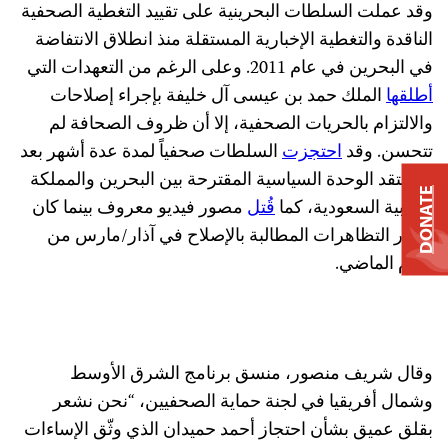
وقد عملت السلطات البحرينية على تقييد التغطية الصحفية
الناقدة والتغطية الإخبارية المستقلة منذ انطلاق الانتفاضة
في البحرين في عام 2011. وعلى الرغم من التعهدات التي
أطلقها
الملك حمد بن عيسى آل خليفة بإجراء إصلاحات
والالتزام بالحريات الصحفية، إلا أن ظروف الصحافة لم
تتحسن. وقد
احتجزت
السلطات صحفياً لمدة عدة أشهر بعد
أن انتقد الوحدة السياسية المقترحة بين البحرين والمملكة
DONATE
العربية السعودية، كما
قُتل
مصور فيديو معروف بينما كان
يصور التظاهرات المطالبة بالإصلاح في آذار/مارس من
العام الماضي.
وقال شريف منصور، منسق برنامج الشرق الأوسط
وشمال أفريقيا في لجنة حماية الصحفيين، “نحن نشعر
بقلق عميق بشأن احتجاز أحمد حميدان الذي وثّق الإساءات