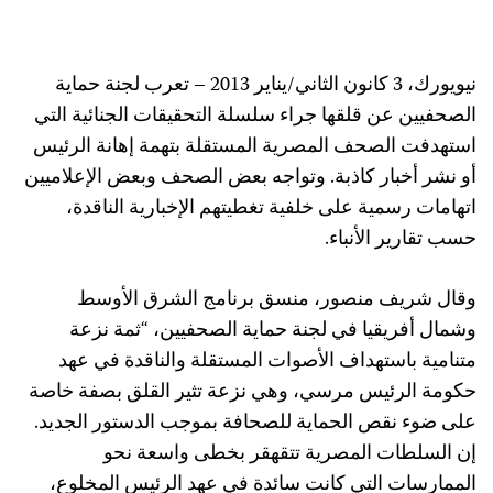
نيويورك، 3 كانون الثاني/يناير 2013 – تعرب لجنة حماية
الصحفيين عن قلقها جراء سلسلة التحقيقات الجنائية التي
استهدفت الصحف المصرية المستقلة بتهمة إهانة الرئيس
أو نشر أخبار كاذبة. وتواجه بعض الصحف وبعض الإعلاميين
اتهامات رسمية على خلفية تغطيتهم الإخبارية الناقدة،
حسب تقارير الأنباء.
وقال شريف منصور، منسق برنامج الشرق الأوسط
وشمال أفريقيا في لجنة حماية الصحفيين، “ثمة نزعة
متنامية باستهداف الأصوات المستقلة والناقدة في عهد
حكومة الرئيس مرسي، وهي نزعة تثير القلق بصفة خاصة
على ضوء نقص الحماية للصحافة بموجب الدستور الجديد.
إن السلطات المصرية تتقهقر بخطى واسعة نحو
الممارسات التي كانت سائدة في عهد الرئيس المخلوع،