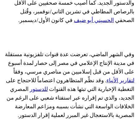
والدستور الجديد. كما أصيب خمسة صحفيين على الأقل
بالرصاص المطاطي في تشرين الثاني/نوفمبر، وقُتل
الصحفي
الحسيني أبو ضيف
في كانون الأول/ديسمبر.
وفي الشهر الماضي، تعرضت عدة قنوات تلفزيونية مستقلة
في مدينة الإنتاج الإعلامي في مصر إلى حصار لمدة أسبوع
على الأقل من قبل إسلاميين من مناصري مرسي، وفقاً
لتقارير الأنباء
. وقد نظّم المتظاهرون اعتصاماً للاحتجاج على
التغطية الإخبارية التي تبثها هذه القنوات
للدستور
المصري
الجديد، والذي تم إقراره عبر استفتاء شعبي على الرغم من
الخلافات الواسعة التي نشأت بسببه ومزاعم المعارضة
المصرية بالاستعجال غير المبرر لعملية إقرار الدستور.