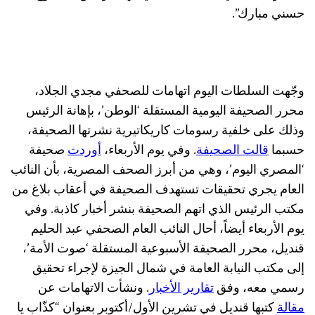
حسني مبارك”.
وجّهت السلطات اليوم اتهامات للصحفي مجدي الجلاد،
محرر الصحيفة اليومية المستقلة ‘الوطن’، بإهانة الرئيس
وذلك على خلفية رسومات كاريكاتيرية نشرتها الصحيفة،
حسبما
قالت الصحيفة
. وفي يوم الأربعاء،
أوردت
صحيفة
‘المصري اليوم’، وهي من أبرز الصحف المصرية، بأن النائب
العام يجري تحقيقات تستهدف الصحيفة في أعقاب بلاغ من
مكتب الرئيس الذي اتهم الصحيفة بنشر أخبار كاذبة. وفي
يوم الأربعاء أيضاً، أحال النائب العام الصحفي عبد الحليم
قنديل، محرر الصحيفة الأسبوعية المستقلة ‘صوت الأمة’،
إلى مكتب النيابة العامة في شمال الجيزة لإجراء تحقيق
رسمي معه، وفق
تقارير الأخبار
. ونشأت الاتهامات عن
مقالة
كتبها قنديل في تشرين الأول/أكتوبر بعنوان “كذّاب يا