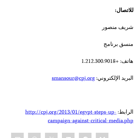
للاتصال:
شريف منصور
منسق برنامج
هاتف:
+1.212.300.9018
البريد الإلكتروني:
smansour@cpj.org
الرابط:
http://cpj.org/2013/01/egypt-steps-up-
campaign-against-critical-media.php
Share
mail
WhatsApp
LinkedIn
X
Facebook
Bluesky