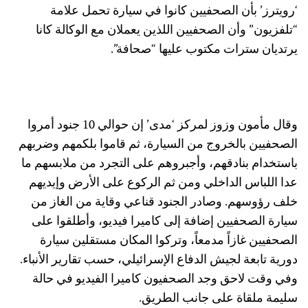
‘رويترز’ بأن الصحفيين كانوا في سيارة تحمل علامة
“تلفزيون” وأن الصحفيين اللذين يعملان مع الوكالة كانا
يرتديان سترات مكتوب عليها “صحافة”.
وقال مأمون وزوز لمركز ‘مدى’ إن حوالي 10 جنود أمروا
الصحفيين بالخروج من السيارة، ثم قاموا بلكمهم وضربهم
باستخدام بنادقهم، وأجبروهم على التجرد من ملابسهم ما
عدا اللباس الداخلي ومن ثم الركوع على الأرض وإيديهم
خلف رؤوسهم. وصادر الجنود قناعي وقاية من الغاز من
سيارة الصحفيين إضافة إلى كاميرا فيديو، وأطلقوا على
الصحفيين غازاً مدمعاً، وتركوا المكان مستقلين سيارة
دورية تابعة لجيش الدفاع الإسرائيلي، حسب تقارير الأنباء.
وفي وقت لاحق وجد الصحفيون كاميرا الفيديو في حالة
سليمة ملقاة على جانب الطريق.