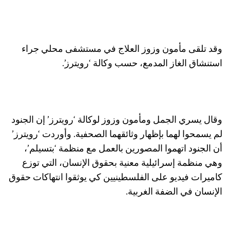
وقد تلقى مأمون وزوز العلاج في مستشفى محلي جراء
استنشاق الغاز المدمع، حسب وكالة ‘رويترز’.
وقال يسري الجمل ومأمون وزوز لوكالة ‘رويترز’ إن الجنود
لم يسمحوا لهما بإظهار وثائقهما الصحفية. وأوردت ‘رويترز’
أن الجنود اتهموا المصورين بالعمل مع منظمة ‘بتسيلم’،
وهي منظمة إسرائيلية معنية بحقوق الإنسان، التي توزع
كاميرات فيديو على الفلسطينيين كي يوثقوا انتهاكات حقوق
الإنسان في الضفة الغربية.