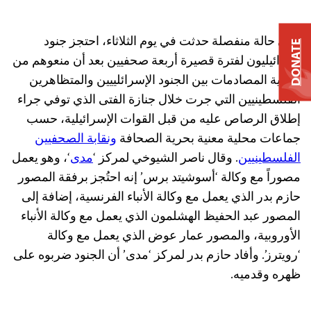
وفي حالة منفصلة حدثت في يوم الثلاثاء، احتجز جنود
DONATE
إسرائيليون لفترة قصيرة أربعة صحفيين بعد أن منعوهم من
تغطية المصادمات بين الجنود الإسرائلييين والمتظاهرين
الفلسطينيين التي جرت خلال جنازة الفتى الذي توفي جراء
إطلاق الرصاص عليه من قبل القوات الإسرائيلية، حسب
جماعات محلية معنية بحرية الصحافة
ونقابة الصحفيين
الفلسطينيين
. وقال ناصر الشيوخي لمركز ‘
مدى
‘، وهو يعمل
مصوراً مع وكالة ‘أسوشيتد برس’ إنه احتُجز برفقة المصور
حازم بدر الذي يعمل مع وكالة الأنباء الفرنسية، إضافة إلى
المصور عبد الحفيظ الهشلمون الذي يعمل مع وكالة الأنباء
الأوروبية، والمصور عمار عوض الذي يعمل مع وكالة
‘رويترز’. وأفاد حازم بدر لمركز ‘مدى’ أن الجنود ضربوه على
ظهره وقدميه.