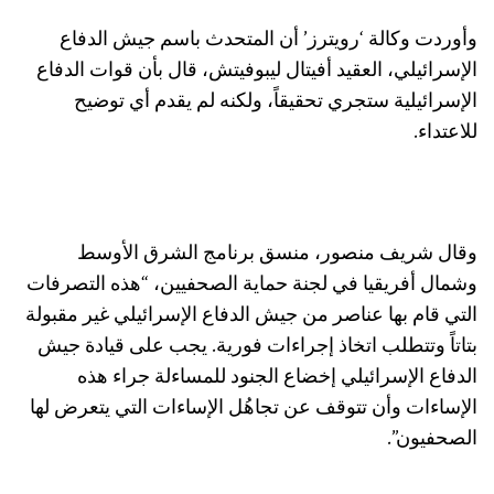
وأوردت وكالة ‘رويترز’ أن المتحدث باسم جيش الدفاع
الإسرائيلي، العقيد أفيتال ليبوفيتش، قال بأن قوات الدفاع
الإسرائيلية ستجري تحقيقاً، ولكنه لم يقدم أي توضيح
للاعتداء.
وقال شريف منصور، منسق برنامج الشرق الأوسط
وشمال أفريقيا في لجنة حماية الصحفيين، “هذه التصرفات
التي قام بها عناصر من جيش الدفاع الإسرائيلي غير مقبولة
بتاتاً وتتطلب اتخاذ إجراءات فورية. يجب على قيادة جيش
الدفاع الإسرائيلي إخضاع الجنود للمساءلة جراء هذه
الإساءات وأن تتوقف عن تجاهُل الإساءات التي يتعرض لها
الصحفيون”.