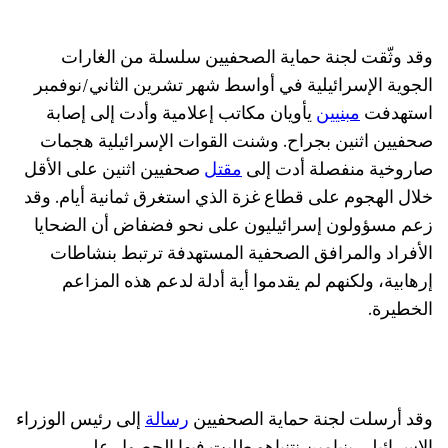
وقد وثّقت لجنة حماية الصحفيين سلسلة من الغارات
الجوية الإسرائيلية في أواسط شهر تشرين الثاني/نوفمبر
استهدفت
مبنيين
يأويان مكاتب إعلامية وأدت إلى إصابة
صحفيين اثنين بجراح. وشنت القوات الإسرائيلية هجمات
صاروخية منفصلة أدت إلى
مقتل
صحفيين اثنين على الأقل
خلال الهجوم على قطاع غزة الذي استغرق ثمانية أيام. وقد
زعم مسؤولون إسرائيليون على نحو فضفاض أن الضحايا
الأفراد والمرافق الصحفية المستهدفة ترتبط بنشاطات
إرهابية، ولكنهم لم يقدموا أية أدلة لدعم هذه المزاعم
الخطيرة.
وقد أرسلت لجنة حماية الصحفيين
رسالة
إلى رئيس الوزراء